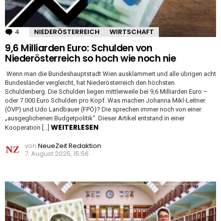
4
Kommentare
NIEDERÖSTERREICH
WIRTSCHAFT
9,6 Milliarden Euro: Schulden von
Niederösterreich so hoch wie noch nie
Wenn man die Bundeshauptstadt Wien ausklammert und alle übrigen acht
Bundesländer vergleicht, hat Niederösterreich den höchsten
Schuldenberg. Die Schulden liegen mittlerweile bei 9,6 Milliarden Euro –
oder 7.000 Euro Schulden pro Kopf. Was machen Johanna Mikl-Leitner
(ÖVP) und Udo Landbauer (FPÖ)? Die sprechen immer noch von einer
„ausgeglichenen Budgetpolitik“. Dieser Artikel entstand in einer
WEITERLESEN
Kooperation […]
von
NeueZeit Redaktion
7. August 2025, 15:56