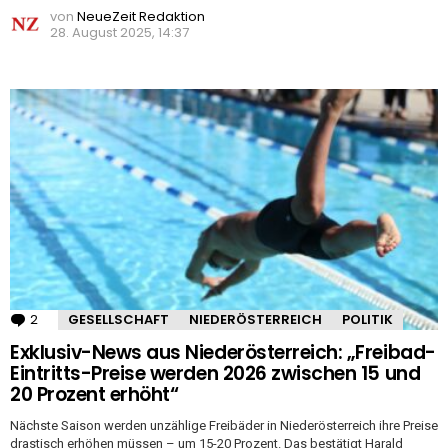
von
NeueZeit Redaktion
28. August 2025, 14:37
2
Kommentare
GESELLSCHAFT
NIEDERÖSTERREICH
POLITIK
Exklusiv-News aus Niederösterreich: „Freibad-
Eintritts-Preise werden 2026 zwischen 15 und
20 Prozent erhöht“
Nächste Saison werden unzählige Freibäder in Niederösterreich ihre Preise
drastisch erhöhen müssen – um 15-20 Prozent. Das bestätigt Harald