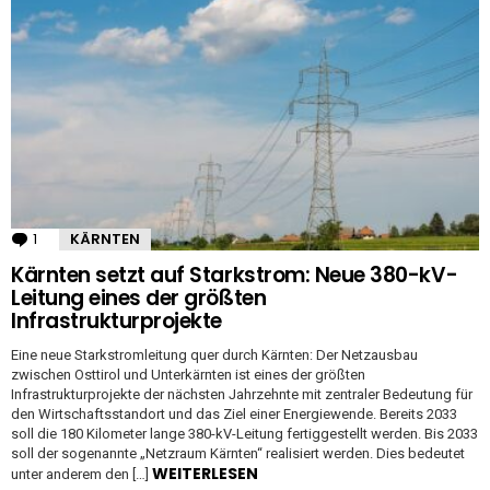
1
Kommentar
KÄRNTEN
Kärnten setzt auf Starkstrom: Neue 380-kV-
Leitung eines der größten
Infrastrukturprojekte
Eine neue Starkstromleitung quer durch Kärnten: Der Netzausbau
zwischen Osttirol und Unterkärnten ist eines der größten
Infrastrukturprojekte der nächsten Jahrzehnte mit zentraler Bedeutung für
den Wirtschaftsstandort und das Ziel einer Energiewende. Bereits 2033
soll die 180 Kilometer lange 380-kV-Leitung fertiggestellt werden. Bis 2033
soll der sogenannte „Netzraum Kärnten“ realisiert werden. Dies bedeutet
WEITERLESEN
unter anderem den […]