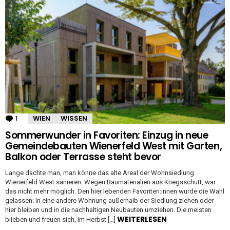
1
Kommentar
WIEN
WISSEN
Sommerwunder in Favoriten: Einzug in neue
Gemeindebauten Wienerfeld West mit Garten,
Balkon oder Terrasse steht bevor
Lange dachte man, man könne das alte Areal der Wohnsiedlung
Wienerfeld West sanieren. Wegen Baumaterialien aus Kriegsschutt, war
das nicht mehr möglich. Den hier lebenden Favoriten:innen wurde die Wahl
gelassen: In eine andere Wohnung außerhalb der Siedlung ziehen oder
hier bleiben und in die nachhaltigen Neubauten umziehen. Die meisten
WEITERLESEN
blieben und freuen sich, im Herbst […]