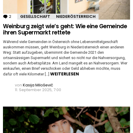
2
Kommentare
GESELLSCHAFT
NIEDERÖSTERREICH
Weinburg zeigt wie’s geht: Wie eine Gemeinde
ihren Supermarkt rettete
Während viele Gemeinden in Österreich ohne Lebensmittelgeschäft
auskommen müssen, geht Weinburg in Niederösterreich einen anderen
Weg: Statt aufzugeben, übernimmt die Gemeinde 2021 den
ortsansässigen Supermarkt und sichert so nicht nur die Nahversorgung,
sondern auch Arbeitsplätze. Am Land mangelt es an Nahversorgern. Wer
einkaufen, einen Brief verschicken oder Geld abheben möchte, muss
WEITERLESEN
dafür oft viele Kilometer […]
von
Kasija Milošević
11. September 2025, 7:00