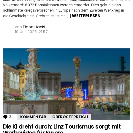
Völkermord: 8.372 Bosniak:innen werden ermordet. Dies geht als das
schlimmste Kriegsverbrechen in Europa nach dem Zweiten Weltkrieg in
WEITERLESEN
die Geschichte ein. Srebrenica ist ein […]
von
Elena Hackl
10. Juli 2025, 21:57
3
Kommentare
KOMMENTAR
OBERÖSTERREICH
Die KI dreht durch: Linz Tourismus sorgt mit
Werbevideo für Furore