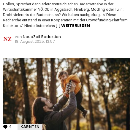
Gölles, Sprecher der niederösterreichischen Bäderbetriebe in der
Wirtschaftskammer NÖ. Ob in Aggsbach, Himberg, Mödling oder Tulln:
Droht vielerorts der Badeschluss? Wir haben nachgefragt. // Diese
Recherche entstand in einer Kooperation mit der Crowdfunding-Plattform
WEITERLESEN
Kollektor. // Niederösterreichs […]
von
NeueZeit Redaktion
18. August 2025, 13:57
4
Kommentare
KÄRNTEN