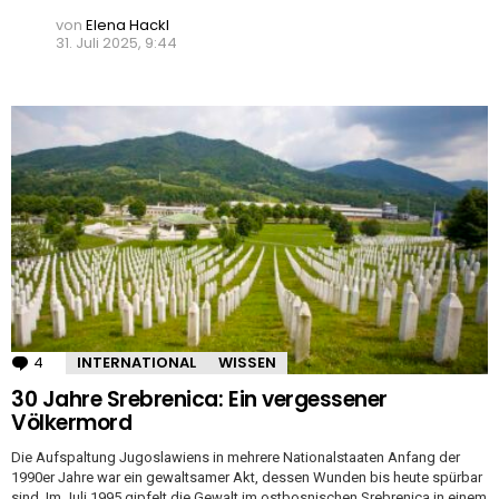
von
Elena Hackl
31. Juli 2025, 9:44
4
Kommentare
INTERNATIONAL
WISSEN
30 Jahre Srebrenica: Ein vergessener
Völkermord
Die Aufspaltung Jugoslawiens in mehrere Nationalstaaten Anfang der
1990er Jahre war ein gewaltsamer Akt, dessen Wunden bis heute spürbar
sind. Im Juli 1995 gipfelt die Gewalt im ostbosnischen Srebrenica in einem