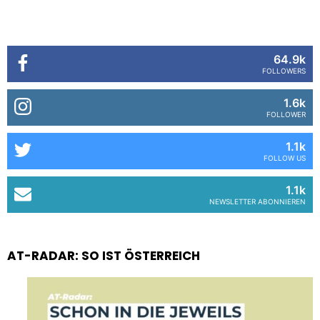
64.9k
FOLLOWERS
1.6k
FOLLOWER
1.1k
FOLLOW US
1.1k
NEWSLETTER ABONNIEREN
AT-RADAR: SO IST ÖSTERREICH