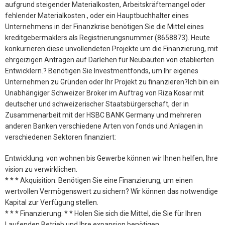
aufgrund steigender Materialkosten, Arbeitskräftemangel oder
fehlender Materialkosten., oder ein Hauptbuchhalter eines
Unternehmens in der Finanzkrise benötigen Sie die Mittel eines
kreditgebermaklers als Registrierungsnummer (8658873). Heute
konkurrieren diese unvollendeten Projekte um die Finanzierung, mit
ehrgeizigen Anträgen auf Darlehen für Neubauten von etablierten
Entwicklern.? Benötigen Sie Investmentfonds, um Ihr eigenes
Unternehmen zu Gründen oder Ihr Projekt zu finanzieren?Ich bin ein
Unabhängiger Schweizer Broker im Auftrag von Riza Kosar mit
deutscher und schweizerischer Staatsbürgerschaft, der in
Zusammenarbeit mit der HSBC BANK Germany und mehreren
anderen Banken verschiedene Arten von fonds und Anlagen in
verschiedenen Sektoren finanziert:
Entwicklung: von wohnen bis Gewerbe können wir Ihnen helfen, Ihre
vision zu verwirklichen.
* * * Akquisition: Benötigen Sie eine Finanzierung, um einen
wertvollen Vermögenswert zu sichern? Wir können das notwendige
Kapital zur Verfügung stellen.
* * * Finanzierung: * * Holen Sie sich die Mittel, die Sie für Ihren
Laufenden Betrieb und Ihre expansion benötigen.