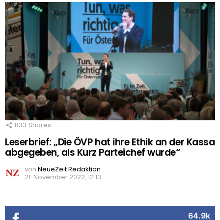
833
Shares
Leserbrief: „Die ÖVP hat ihre Ethik an der Kassa
abgegeben, als Kurz Parteichef wurde“
von
NeueZeit Redaktion
21. November 2022, 12:13
64.9k