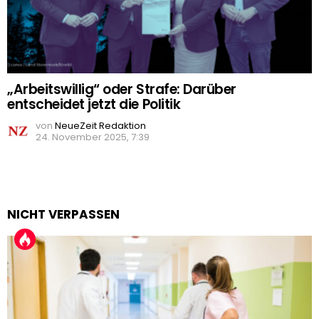
„Arbeitswillig“ oder Strafe: Darüber
entscheidet jetzt die Politik
von
NeueZeit Redaktion
24. November 2025, 7:39
NICHT VERPASSEN