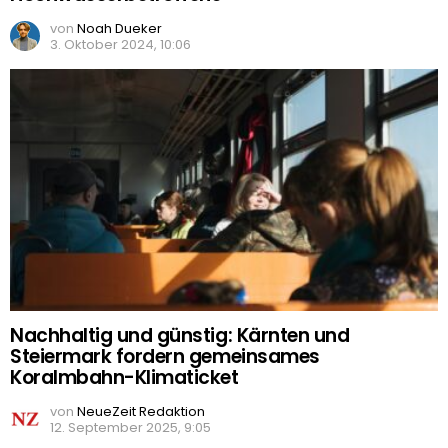
von
Noah Dueker
3. Oktober 2024, 10:06
Nachhaltig und günstig: Kärnten und
Steiermark fordern gemeinsames
Koralmbahn-Klimaticket
von
NeueZeit Redaktion
12. September 2025, 9:05