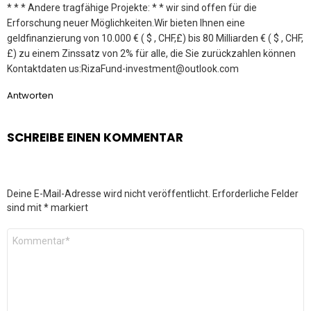
* * * Andere tragfähige Projekte: * * wir sind offen für die
Erforschung neuer Möglichkeiten.Wir bieten Ihnen eine
geldfinanzierung von 10.000 € ( $ , CHF,£) bis 80 Milliarden € ( $ , CHF,
£) zu einem Zinssatz von 2% für alle, die Sie zurückzahlen können
Kontaktdaten us:RizaFund-investment@outlook.com
Antworten
SCHREIBE EINEN KOMMENTAR
Deine E-Mail-Adresse wird nicht veröffentlicht.
Erforderliche Felder
sind mit
*
markiert
Kommentar
*