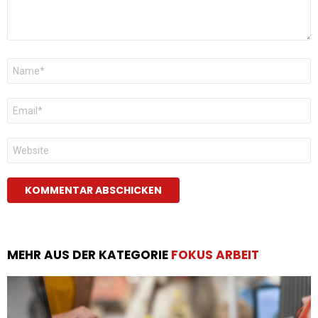
Name
*
E-
Mail
*
Website
MEHR AUS DER KATEGORIE
FOKUS ARBEIT