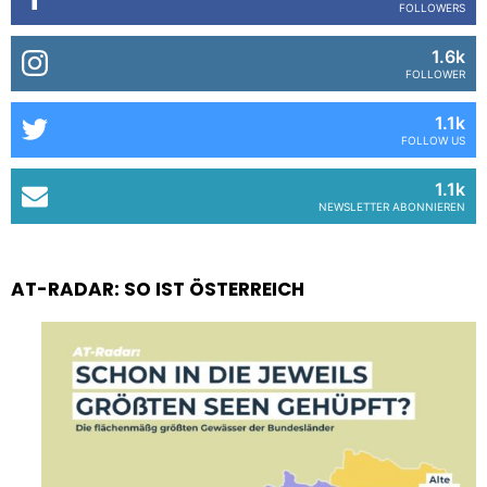
FOLLOWERS
1.6k
FOLLOWER
1.1k
FOLLOW US
1.1k
NEWSLETTER ABONNIEREN
AT-RADAR: SO IST ÖSTERREICH