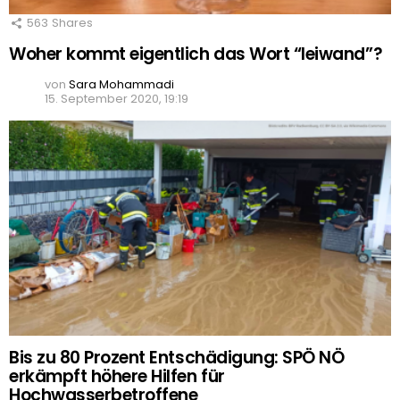
563
Shares
Woher kommt eigentlich das Wort “leiwand”?
von
Sara Mohammadi
15. September 2020, 19:19
Bis zu 80 Prozent Entschädigung: SPÖ NÖ
erkämpft höhere Hilfen für
Hochwasserbetroffene