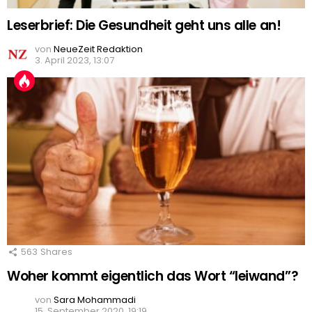
Leserbrief: Die Gesundheit geht uns alle an!
von
NeueZeit Redaktion
3. April 2023, 13:07
563
Shares
Woher kommt eigentlich das Wort “leiwand”?
von
Sara Mohammadi
15. September 2020, 19:19