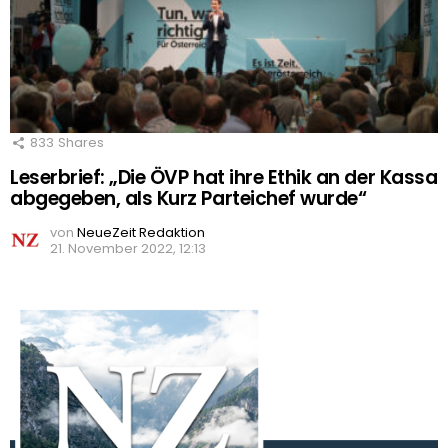
833
Shares
Leserbrief: „Die ÖVP hat ihre Ethik an der Kassa
abgegeben, als Kurz Parteichef wurde“
von
NeueZeit Redaktion
21. November 2022, 12:13