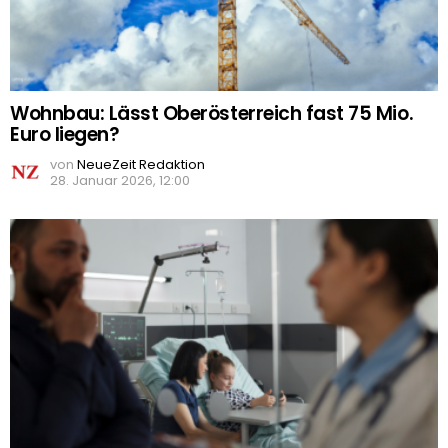
Wohnbau: Lässt Oberösterreich fast 75 Mio.
Euro liegen?
von
NeueZeit Redaktion
28. Januar 2026, 12:00