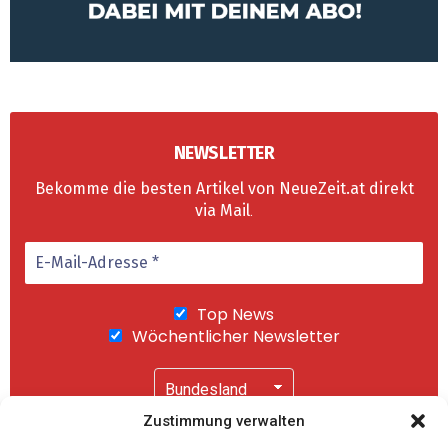
NEWSLETTER
Bekomme die besten Artikel von NeueZeit.at direkt
via Mail
.
Top News
Wöchentlicher Newsletter
Zustimmung verwalten
Wir senden keinen Spam! Mit einem Klick auf