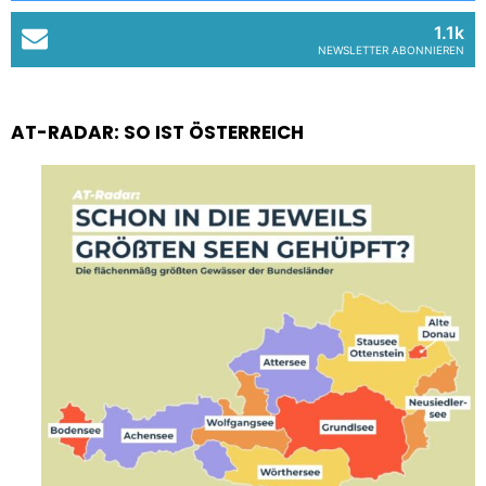
1.1k
NEWSLETTER ABONNIEREN
AT-RADAR: SO IST ÖSTERREICH