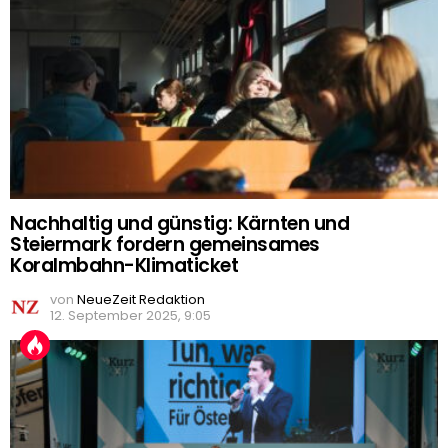
Nachhaltig und günstig: Kärnten und
Steiermark fordern gemeinsames
Koralmbahn-Klimaticket
von
NeueZeit Redaktion
12. September 2025, 9:05