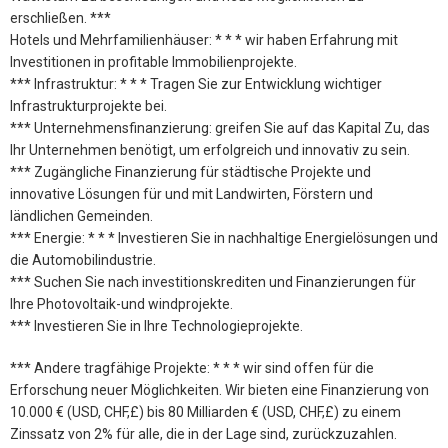
erschließen. ***
Hotels und Mehrfamilienhäuser: * * * wir haben Erfahrung mit
Investitionen in profitable Immobilienprojekte.
*** Infrastruktur: * * * Tragen Sie zur Entwicklung wichtiger
Infrastrukturprojekte bei.
*** Unternehmensfinanzierung: greifen Sie auf das Kapital Zu, das
Ihr Unternehmen benötigt, um erfolgreich und innovativ zu sein.
*** Zugängliche Finanzierung für städtische Projekte und
innovative Lösungen für und mit Landwirten, Förstern und
ländlichen Gemeinden.
*** Energie: * * * Investieren Sie in nachhaltige Energielösungen und
die Automobilindustrie.
*** Suchen Sie nach investitionskrediten und Finanzierungen für
Ihre Photovoltaik-und windprojekte.
*** Investieren Sie in Ihre Technologieprojekte.
*** Andere tragfähige Projekte: * * * wir sind offen für die
Erforschung neuer Möglichkeiten. Wir bieten eine Finanzierung von
10.000 € (USD, CHF,£) bis 80 Milliarden € (USD, CHF,£) zu einem
Zinssatz von 2% für alle, die in der Lage sind, zurückzuzahlen.