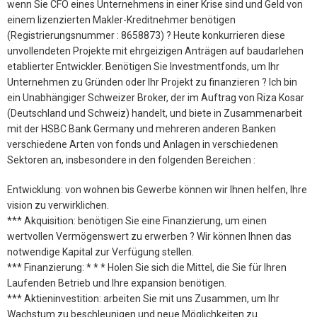
wenn Sie CFO eines Unternehmens in einer Krise sind und Geld von
einem lizenzierten Makler-Kreditnehmer benötigen
(Registrierungsnummer : 8658873) ? Heute konkurrieren diese
unvollendeten Projekte mit ehrgeizigen Anträgen auf baudarlehen
etablierter Entwickler. Benötigen Sie Investmentfonds, um Ihr
Unternehmen zu Gründen oder Ihr Projekt zu finanzieren ? Ich bin
ein Unabhängiger Schweizer Broker, der im Auftrag von Riza Kosar
(Deutschland und Schweiz) handelt, und biete in Zusammenarbeit
mit der HSBC Bank Germany und mehreren anderen Banken
verschiedene Arten von fonds und Anlagen in verschiedenen
Sektoren an, insbesondere in den folgenden Bereichen :
Entwicklung: von wohnen bis Gewerbe können wir Ihnen helfen, Ihre
vision zu verwirklichen.
*** Akquisition: benötigen Sie eine Finanzierung, um einen
wertvollen Vermögenswert zu erwerben ? Wir können Ihnen das
notwendige Kapital zur Verfügung stellen.
*** Finanzierung: * * * Holen Sie sich die Mittel, die Sie für Ihren
Laufenden Betrieb und Ihre expansion benötigen.
*** Aktieninvestition: arbeiten Sie mit uns Zusammen, um Ihr
Wachstum zu beschleunigen und neue Möglichkeiten zu