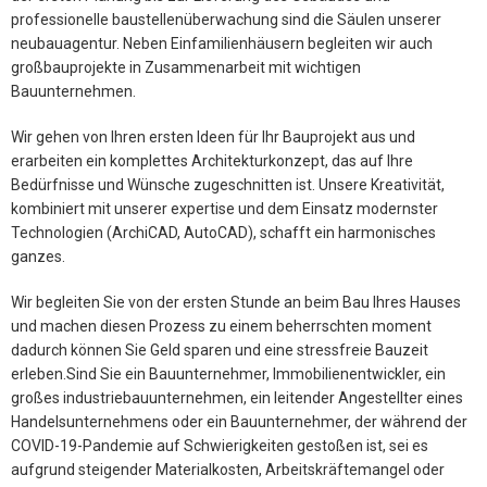
professionelle baustellenüberwachung sind die Säulen unserer
neubauagentur. Neben Einfamilienhäusern begleiten wir auch
großbauprojekte in Zusammenarbeit mit wichtigen
Bauunternehmen.
Wir gehen von Ihren ersten Ideen für Ihr Bauprojekt aus und
erarbeiten ein komplettes Architekturkonzept, das auf Ihre
Bedürfnisse und Wünsche zugeschnitten ist. Unsere Kreativität,
kombiniert mit unserer expertise und dem Einsatz modernster
Technologien (ArchiCAD, AutoCAD), schafft ein harmonisches
ganzes.
Wir begleiten Sie von der ersten Stunde an beim Bau Ihres Hauses
und machen diesen Prozess zu einem beherrschten moment
dadurch können Sie Geld sparen und eine stressfreie Bauzeit
erleben.Sind Sie ein Bauunternehmer, Immobilienentwickler, ein
großes industriebauunternehmen, ein leitender Angestellter eines
Handelsunternehmens oder ein Bauunternehmer, der während der
COVID-19-Pandemie auf Schwierigkeiten gestoßen ist, sei es
aufgrund steigender Materialkosten, Arbeitskräftemangel oder