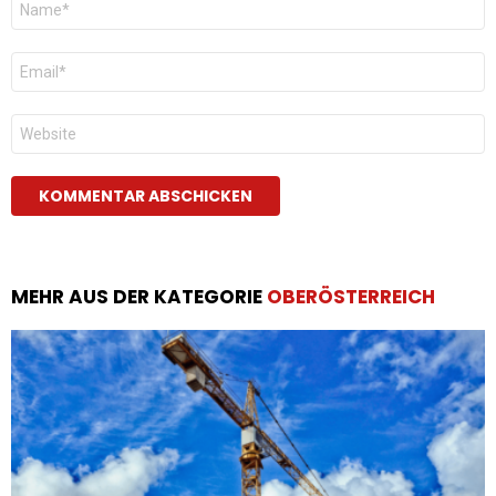
*
E-
Mail
*
Website
MEHR AUS DER KATEGORIE
OBERÖSTERREICH