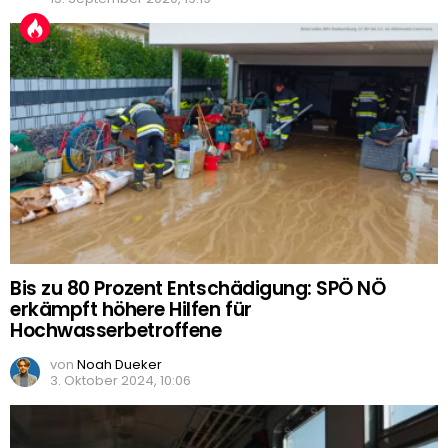
Bis zu 80 Prozent Entschädigung: SPÖ NÖ
erkämpft höhere Hilfen für
Hochwasserbetroffene
von
Noah Dueker
3. Oktober 2024, 10:06