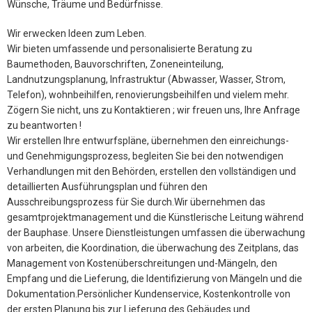
Wünsche, Träume und Bedürfnisse.
Wir erwecken Ideen zum Leben.
Wir bieten umfassende und personalisierte Beratung zu
Baumethoden, Bauvorschriften, Zoneneinteilung,
Landnutzungsplanung, Infrastruktur (Abwasser, Wasser, Strom,
Telefon), wohnbeihilfen, renovierungsbeihilfen und vielem mehr.
Zögern Sie nicht, uns zu Kontaktieren ; wir freuen uns, Ihre Anfrage
zu beantworten !
Wir erstellen Ihre entwurfspläne, übernehmen den einreichungs-
und Genehmigungsprozess, begleiten Sie bei den notwendigen
Verhandlungen mit den Behörden, erstellen den vollständigen und
detaillierten Ausführungsplan und führen den
Ausschreibungsprozess für Sie durch.Wir übernehmen das
gesamtprojektmanagement und die Künstlerische Leitung während
der Bauphase. Unsere Dienstleistungen umfassen die überwachung
von arbeiten, die Koordination, die überwachung des Zeitplans, das
Management von Kostenüberschreitungen und-Mängeln, den
Empfang und die Lieferung, die Identifizierung von Mängeln und die
Dokumentation.Persönlicher Kundenservice, Kostenkontrolle von
der ersten Planung bis zur Lieferung des Gebäudes und