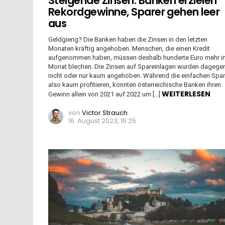
Steigende Zinsen: Banken erzielen
Rekordgewinne, Sparer gehen leer
aus
Geldgierig? Die Banken haben die Zinsen in den letzten
Monaten kräftig angehoben. Menschen, die einen Kredit
aufgenommen haben, müssen deshalb hunderte Euro mehr i
Monat blechen. Die Zinsen auf Spareinlagen wurden dagege
nicht oder nur kaum angehoben. Während die einfachen Spar
also kaum profitieren, konnten österreichische Banken ihren
WEITERLESEN
Gewinn allein von 2021 auf 2022 um […]
von
Victor Strauch
16. August 2023, 15:25