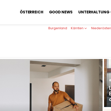
ÖSTERREICH
GOOD NEWS
UNTERHALTUNG
Burgenland
Kärnten
Niederöster