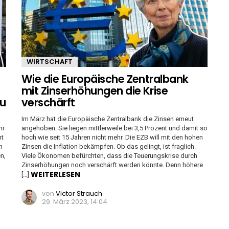
WIRTSCHAFT
Wie die Europäische Zentralbank
mit Zinserhöhungen die Krise
zu
verschärft
Im März hat die Europäische Zentralbank die Zinsen erneut
hr
angehoben. Sie liegen mittlerweile bei 3,5 Prozent und damit so
ht
hoch wie seit 15 Jahren nicht mehr. Die EZB will mit den hohen
n
Zinsen die Inflation bekämpfen. Ob das gelingt, ist fraglich.
n,
Viele Ökonomen befürchten, dass die Teuerungskrise durch
Zinserhöhungen noch verschärft werden könnte. Denn höhere
WEITERLESEN
[…]
von
Victor Strauch
29. März 2023, 14:04