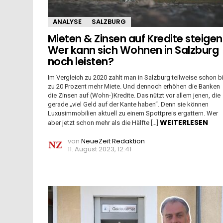
ANALYSE
SALZBURG
Mieten & Zinsen auf Kredite steigen
Wer kann sich Wohnen in Salzburg
noch leisten?
Im Vergleich zu 2020 zahlt man in Salzburg teilweise schon b
zu 20 Prozent mehr Miete. Und dennoch erhöhen die Banken
die Zinsen auf (Wohn-)Kredite. Das nützt vor allem jenen, die
gerade „viel Geld auf der Kante haben“. Denn sie können
Luxusimmobilien aktuell zu einem Spottpreis ergattern. Wer
WEITERLESEN
aber jetzt schon mehr als die Hälfte […]
von
NeueZeit Redaktion
11. August 2023, 12:41