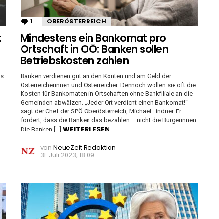
1
Kommentar
OBERÖSTERREICH
:
Mindestens ein Bankomat pro
Ortschaft in OÖ: Banken sollen
Betriebskosten zahlen
is
Banken verdienen gut an den Konten und am Geld der
Österreicherinnen und Österreicher. Dennoch wollen sie oft die
Kosten für Bankomaten in Ortschaften ohne Bankfiliale an die
Gemeinden abwälzen. „Jeder Ort verdient einen Bankomat!“
sagt der Chef der SPÖ Oberösterreich, Michael Lindner. Er
fordert, dass die Banken das bezahlen – nicht die Bürgerinnen.
WEITERLESEN
Die Banken […]
von
NeueZeit Redaktion
31. Juli 2023, 18:09