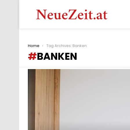
You are here:
Home
Tag Archives: Banken
BANKEN
LATEST
STORIES