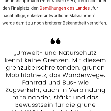
Landeshauptmann Peter Kaiser (SPÖ) freut sich über
den Finalplatz, den
Bemühungen des Landes
„für
nachhaltige, enkelverantwortliche Maßnahmen“
werde damit zu noch breiterer Bekanntheit verholfen.
„Umwelt- und Naturschutz
kennt keine Grenzen. Mit diesem
grenzüberschreitenden, grünen
Mobilitätnetz, das Wanderwege,
Fahrrad und Bus- wie
Zugverkehr, auch in Verbindung
miteinander, stärkt und das
Bewusstsein für die grüne