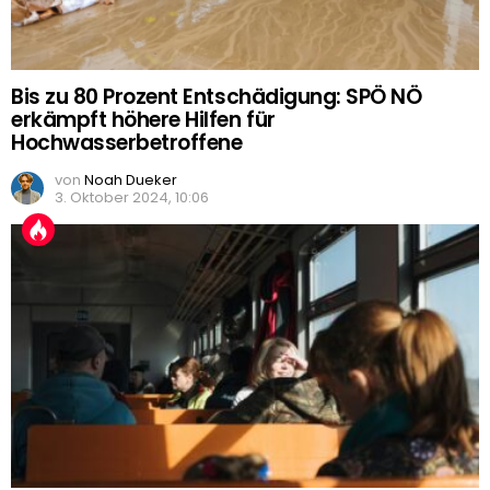
Bis zu 80 Prozent Entschädigung: SPÖ NÖ
erkämpft höhere Hilfen für
Hochwasserbetroffene
von
Noah Dueker
3. Oktober 2024, 10:06