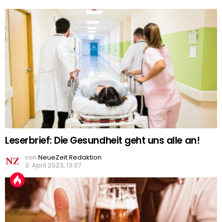
Leserbrief: Die Gesundheit geht uns alle an!
von
NeueZeit Redaktion
3. April 2023, 13:07