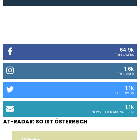
64.9k
FOLLOWERS
1.6k
FOLLOWER
1.1k
FOLLOW US
1.1k
NEWSLETTER ABONNIEREN
AT-RADAR: SO IST ÖSTERREICH