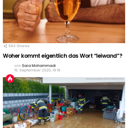
563
Shares
Woher kommt eigentlich das Wort “leiwand”?
von
Sara Mohammadi
15. September 2020, 19:19