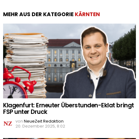
MEHR AUS DER KATEGORIE
KÄRNTEN
Klagenfurt: Erneuter Überstunden-Eklat bringt
FSP unter Druck
von
NeueZeit Redaktion
20. Dezember 2025, 8:02