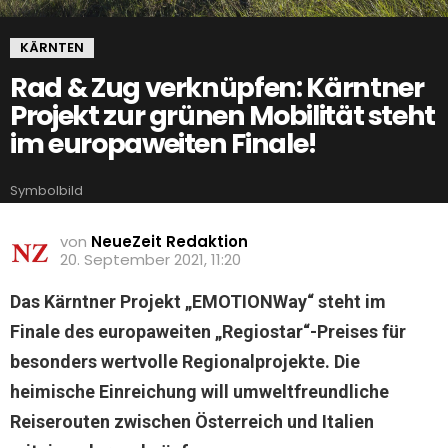
KÄRNTEN
Rad & Zug verknüpfen: Kärntner
Projekt zur grünen Mobilität steht
im europaweiten Finale!
Symbolbild
von
NeueZeit Redaktion
20. September 2021, 11:20
Das Kärntner Projekt „EMOTIONWay“ steht im
Finale des europaweiten „Regiostar“-Preises für
besonders wertvolle Regionalprojekte. Die
heimische Einreichung will umweltfreundliche
Reiserouten zwischen Österreich und Italien