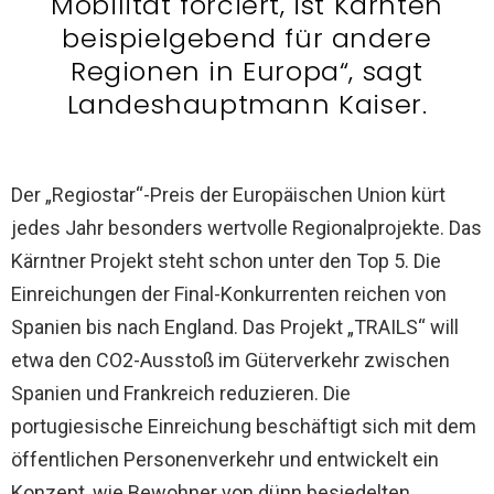
Mobilität forciert, ist Kärnten
beispielgebend für andere
Regionen in Europa“, sagt
Landeshauptmann Kaiser.
Der „Regiostar“-Preis der Europäischen Union kürt
jedes Jahr besonders wertvolle Regionalprojekte. Das
Kärntner Projekt steht schon unter den Top 5. Die
Einreichungen der Final-Konkurrenten reichen von
Spanien bis nach England. Das Projekt „TRAILS“ will
etwa den CO2-Ausstoß im Güterverkehr zwischen
Spanien und Frankreich reduzieren. Die
portugiesische Einreichung beschäftigt sich mit dem
öffentlichen Personenverkehr und entwickelt ein
Konzept, wie Bewohner von dünn besiedelten