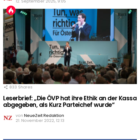
12. September 2025, 9:05
833
Shares
Leserbrief: „Die ÖVP hat ihre Ethik an der Kassa
abgegeben, als Kurz Parteichef wurde“
von
NeueZeit Redaktion
21. November 2022, 12:13