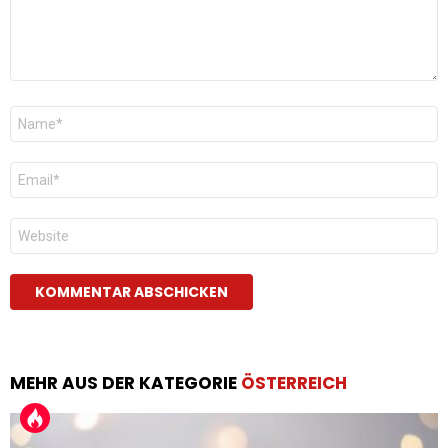
Name
*
E-
Mail
*
Website
MEHR AUS DER KATEGORIE
ÖSTERREICH