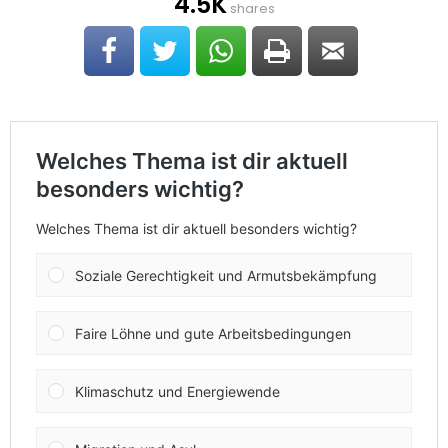
4.5K
shares