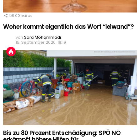
563
Shares
Woher kommt eigentlich das Wort “leiwand”?
von
Sara Mohammadi
15. September 2020, 19:19
Bis zu 80 Prozent Entschädigung: SPÖ NÖ
erkämpft höhere Hilfen für