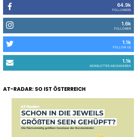
64.9k
FOLLOWERS
1.6k
FOLLOWER
1.1k
FOLLOW US
1.1k
NEWSLETTER ABONNIEREN
AT-RADAR: SO IST ÖSTERREICH