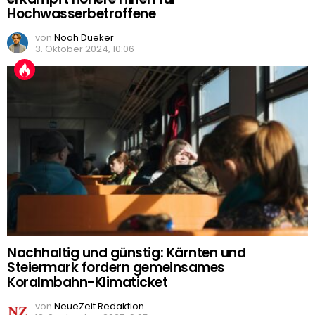
Hochwasserbetroffene
von
Noah Dueker
3. Oktober 2024, 10:06
Nachhaltig und günstig: Kärnten und
Steiermark fordern gemeinsames
Koralmbahn-Klimaticket
von
NeueZeit Redaktion