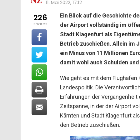
11. Mai 2022, 17:12
Ein Blick auf die Geschichte des
226
shares
der Airport vollständig im öff
Stadt Klagenfurt als Eigentüme
Betrieb zuschießen. Allein im 
ein Minus von 11 Millionen Euro
damit wohl auch Schulden und 
Wie geht es mit dem Flughafen K
Landespolitik. Die Verantwortlic
Erfahrungen der Vergangenheit ei
Zeitspanne, in der der Airport v
Kärnten und Stadt Klagenfurt als
den Betrieb zuschießen.