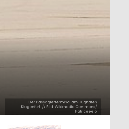
Der Passagierterminal am Flughafen
Klagenfurt. // Bild: Wikimedia Commons/
Patriceee o
ntar