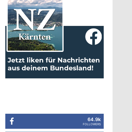
64.9k
FOLLOWERS