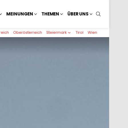
SUCHEN
MEINUNGEN
THEMEN
ÜBER UNS
reich
Oberösterreich
Steiermark
Tirol
Wien