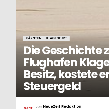
KÄRNTEN
KLAGENFURT
Die Geschichte z
Flughafen Klage
Besitz, kostete e
Steuergeld
von
NeueZeit Redaktion