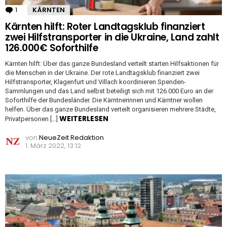
1
Kommentar
KÄRNTEN
Kärnten hilft: Roter Landtagsklub finanziert
zwei Hilfstransporter in die Ukraine, Land zahlt
126.000€ Soforthilfe
Kärnten hilft: Über das ganze Bundesland verteilt starten Hilfsaktionen für
die Menschen in der Ukraine. Der rote Landtagsklub finanziert zwei
Hilfstransporter, Klagenfurt und Villach koordinieren Spenden-
Sammlungen und das Land selbst beteiligt sich mit 126.000 Euro an der
Soforthilfe der Bundesländer. Die Kärntnerinnen und Kärntner wollen
helfen. Über das ganze Bundesland verteilt organisieren mehrere Städte,
WEITERLESEN
Privatpersonen […]
von
NeueZeit Redaktion
1. März 2022, 13:12