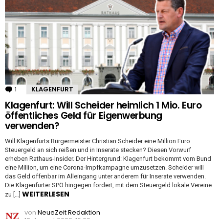
1
Kommentar
KLAGENFURT
Klagenfurt: Will Scheider heimlich 1 Mio. Euro
öffentliches Geld für Eigenwerbung
verwenden?
Will Klagenfurts Bürgermeister Christian Scheider eine Million Euro
Steuergeld an sich reißen und in Inserate stecken? Diesen Vorwurf
erheben Rathaus-Insider. Der Hintergrund: Klagenfurt bekommt vom Bund
eine Million, um eine Corona-Impfkampagne umzusetzen. Scheider will
das Geld offenbar im Alleingang unter anderem für Inserate verwenden.
Die Klagenfurter SPÖ hingegen fordert, mit dem Steuergeld lokale Vereine
WEITERLESEN
zu […]
von
NeueZeit Redaktion