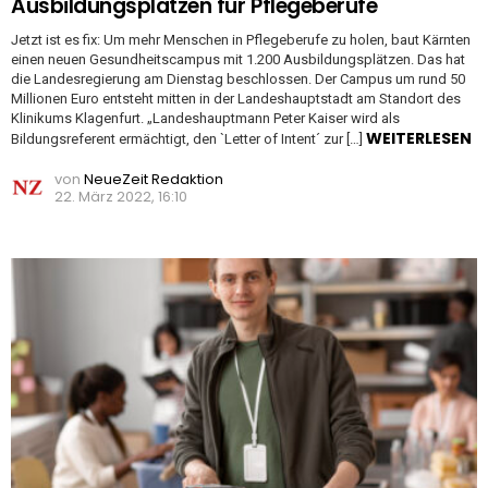
Ausbildungsplätzen für Pflegeberufe
Jetzt ist es fix: Um mehr Menschen in Pflegeberufe zu holen, baut Kärnten
einen neuen Gesundheitscampus mit 1.200 Ausbildungsplätzen. Das hat
die Landesregierung am Dienstag beschlossen. Der Campus um rund 50
Millionen Euro entsteht mitten in der Landeshauptstadt am Standort des
Klinikums Klagenfurt. „Landeshauptmann Peter Kaiser wird als
WEITERLESEN
Bildungsreferent ermächtigt, den `Letter of Intent´ zur […]
von
NeueZeit Redaktion
22. März 2022, 16:10