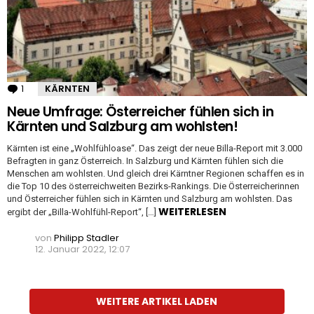
1
Kommentar
KÄRNTEN
Neue Umfrage: Österreicher fühlen sich in
Kärnten und Salzburg am wohlsten!
Kärnten ist eine „Wohlfühloase“. Das zeigt der neue Billa-Report mit 3.000
Befragten in ganz Österreich. In Salzburg und Kärnten fühlen sich die
Menschen am wohlsten. Und gleich drei Kärntner Regionen schaffen es in
die Top 10 des österreichweiten Bezirks-Rankings. Die Österreicherinnen
und Österreicher fühlen sich in Kärnten und Salzburg am wohlsten. Das
WEITERLESEN
ergibt der „Billa-Wohlfühl-Report“, […]
von
Philipp Stadler
12. Januar 2022, 12:07
WEITERE ARTIKEL LADEN