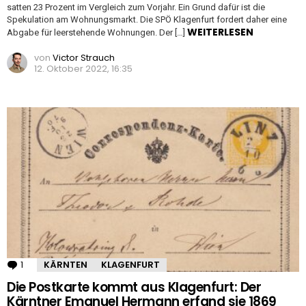
satten 23 Prozent im Vergleich zum Vorjahr. Ein Grund dafür ist die
Spekulation am Wohnungsmarkt. Die SPÖ Klagenfurt fordert daher eine
WEITERLESEN
Abgabe für leerstehende Wohnungen. Der […]
von
Victor Strauch
12. Oktober 2022, 16:35
1
Kommentar
KÄRNTEN
KLAGENFURT
Die Postkarte kommt aus Klagenfurt: Der
Kärntner Emanuel Hermann erfand sie 1869