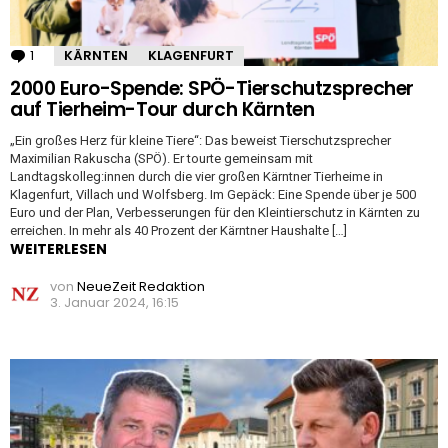
1
Kommentar
KÄRNTEN
KLAGENFURT
2000 Euro-Spende: SPÖ-Tierschutzsprecher
auf Tierheim-Tour durch Kärnten
„Ein großes Herz für kleine Tiere“: Das beweist Tierschutzsprecher
Maximilian Rakuscha (SPÖ). Er tourte gemeinsam mit
Landtagskolleg:innen durch die vier großen Kärntner Tierheime in
Klagenfurt, Villach und Wolfsberg. Im Gepäck: Eine Spende über je 500
Euro und der Plan, Verbesserungen für den Kleintierschutz in Kärnten zu
erreichen. In mehr als 40 Prozent der Kärntner Haushalte […]
WEITERLESEN
von
NeueZeit Redaktion
3. Januar 2024, 16:15