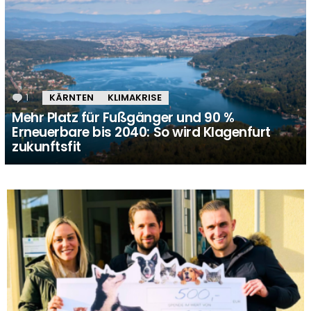
1
Kommentar
KÄRNTEN
KLIMAKRISE
Mehr Platz für Fußgänger und 90 %
Erneuerbare bis 2040: So wird Klagenfurt
zukunftsfit
MORE
STORIES