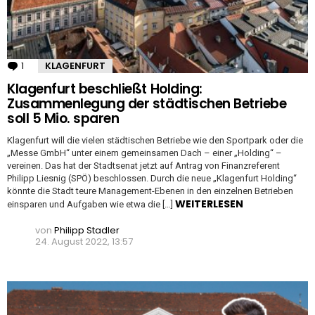
1
Kommentar
KLAGENFURT
Klagenfurt beschließt Holding:
Zusammenlegung der städtischen Betriebe
soll 5 Mio. sparen
Klagenfurt will die vielen städtischen Betriebe wie den Sportpark oder die
„Messe GmbH“ unter einem gemeinsamen Dach – einer „Holding“ –
vereinen. Das hat der Stadtsenat jetzt auf Antrag von Finanzreferent
Philipp Liesnig (SPÖ) beschlossen. Durch die neue „Klagenfurt Holding“
könnte die Stadt teure Management-Ebenen in den einzelnen Betrieben
WEITERLESEN
einsparen und Aufgaben wie etwa die […]
von
Philipp Stadler
24. August 2022, 13:57