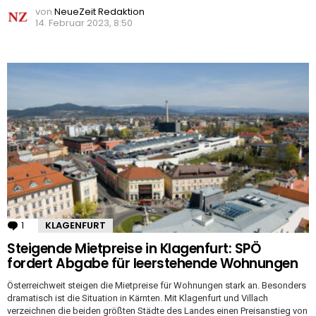
von
NeueZeit Redaktion
14. Februar 2023, 8:50
1
Kommentar
KLAGENFURT
Steigende Mietpreise in Klagenfurt: SPÖ
fordert Abgabe für leerstehende Wohnungen
Österreichweit steigen die Mietpreise für Wohnungen stark an. Besonders
dramatisch ist die Situation in Kärnten. Mit Klagenfurt und Villach
verzeichnen die beiden größten Städte des Landes einen Preisanstieg von