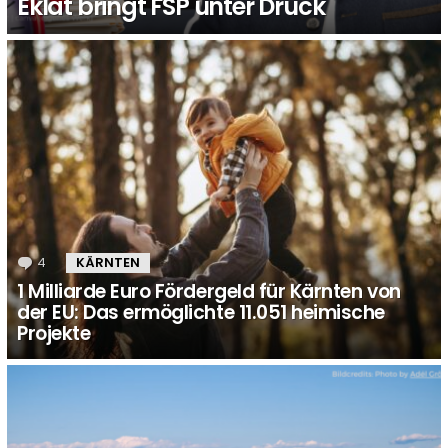
Eklat bringt FSP unter Druck
4
Kommentare
KÄRNTEN
1 Milliarde Euro Fördergeld für Kärnten von
der EU: Das ermöglichte 11.051 heimische
Projekte