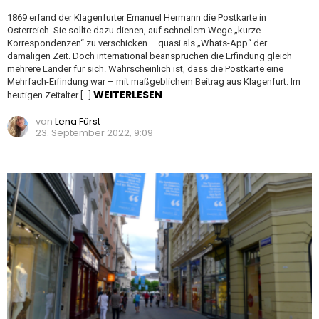
1869 erfand der Klagenfurter Emanuel Hermann die Postkarte in
Österreich. Sie sollte dazu dienen, auf schnellem Wege „kurze
Korrespondenzen“ zu verschicken – quasi als „Whats-App“ der
damaligen Zeit. Doch international beanspruchen die Erfindung gleich
mehrere Länder für sich. Wahrscheinlich ist, dass die Postkarte eine
Mehrfach-Erfindung war – mit maßgeblichem Beitrag aus Klagenfurt. Im
WEITERLESEN
heutigen Zeitalter […]
von
Lena Fürst
23. September 2022, 9:09