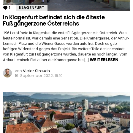
1
Kommentar
KLAGENFURT
In Klagenfurt befindet sich die älteste
Fußgängerzone Österreichs
1961 eröffnete in Klagenfurt die erste Fußgängerzone in Österreich. Was
heute normal ist, war damals eine Sensation. Die Kramergasse, der Arthur-
Lemisch-Platz und die Wiener Gasse wurden autofrei. Doch es gab
heftigen Widerstand gegen das Projekt. Bis weitere Teile der Innenstadt
von Klagenfurt zur Fußgängerzone wurden, dauerte es noch länger. Vom
WEITERLESEN
Arthur-Lemisch-Platz über die Kramergasse bis […]
von
Victor Strauch
16. September 2022, 15:10