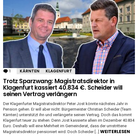
1
Kommentar
KÄRNTEN
KLAGENFURT
Trotz Sparzwang: Magistratsdirektor in
Klagenfurt kassiert 40.834 €. Scheider will
seinen Vertrag verlängern
Der Klagenfurter Magistratsdirektor Peter Jost könnte nächstes Jahr in
Pension gehen. Er will aber nicht. Bürgermeister Christian Scheider (Team
Kärnten) unterstützt ihn und verlängerte seinen Vertrag. Doch das kommt
Klagenfurt teuer zu stehen. Denn Jost kassierte allein im Dezember 40.834
Euro. Deshalb will eine Mehrheit im Gemeinderat, dass der umstrittene
WEITERLESEN
Magistratsdirektor pensioniert wird. Doch Scheider […]