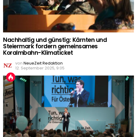
Nachhaltig und günstig: Kärnten und
Steiermark fordern gemeinsames
Koralmbahn-Klimaticket
von
NeueZeit Redaktion
12. September 2025, 9:05