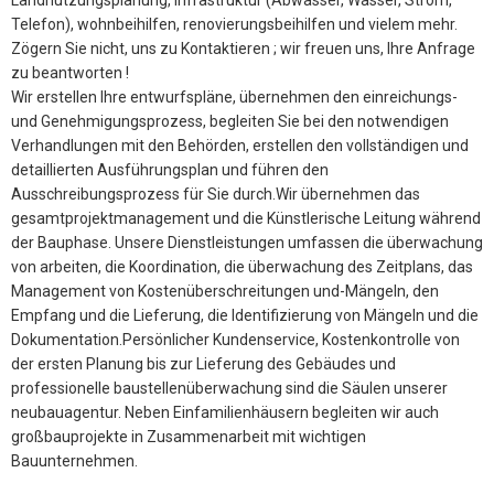
Telefon), wohnbeihilfen, renovierungsbeihilfen und vielem mehr.
Zögern Sie nicht, uns zu Kontaktieren ; wir freuen uns, Ihre Anfrage
zu beantworten !
Wir erstellen Ihre entwurfspläne, übernehmen den einreichungs-
und Genehmigungsprozess, begleiten Sie bei den notwendigen
Verhandlungen mit den Behörden, erstellen den vollständigen und
detaillierten Ausführungsplan und führen den
Ausschreibungsprozess für Sie durch.Wir übernehmen das
gesamtprojektmanagement und die Künstlerische Leitung während
der Bauphase. Unsere Dienstleistungen umfassen die überwachung
von arbeiten, die Koordination, die überwachung des Zeitplans, das
Management von Kostenüberschreitungen und-Mängeln, den
Empfang und die Lieferung, die Identifizierung von Mängeln und die
Dokumentation.Persönlicher Kundenservice, Kostenkontrolle von
der ersten Planung bis zur Lieferung des Gebäudes und
professionelle baustellenüberwachung sind die Säulen unserer
neubauagentur. Neben Einfamilienhäusern begleiten wir auch
großbauprojekte in Zusammenarbeit mit wichtigen
Bauunternehmen.