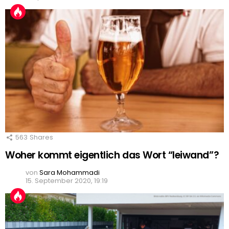
563
Shares
Woher kommt eigentlich das Wort “leiwand”?
von
Sara Mohammadi
15. September 2020, 19:19