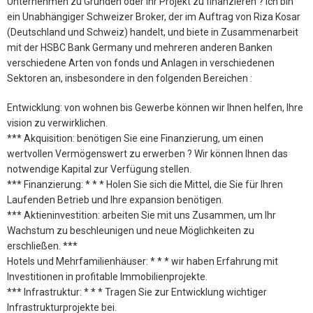
Unternehmen zu Gründen oder Ihr Projekt zu finanzieren ? Ich bin
ein Unabhängiger Schweizer Broker, der im Auftrag von Riza Kosar
(Deutschland und Schweiz) handelt, und biete in Zusammenarbeit
mit der HSBC Bank Germany und mehreren anderen Banken
verschiedene Arten von fonds und Anlagen in verschiedenen
Sektoren an, insbesondere in den folgenden Bereichen :
Entwicklung: von wohnen bis Gewerbe können wir Ihnen helfen, Ihre
vision zu verwirklichen.
*** Akquisition: benötigen Sie eine Finanzierung, um einen
wertvollen Vermögenswert zu erwerben ? Wir können Ihnen das
notwendige Kapital zur Verfügung stellen.
*** Finanzierung: * * * Holen Sie sich die Mittel, die Sie für Ihren
Laufenden Betrieb und Ihre expansion benötigen.
*** Aktieninvestition: arbeiten Sie mit uns Zusammen, um Ihr
Wachstum zu beschleunigen und neue Möglichkeiten zu
erschließen. ***
Hotels und Mehrfamilienhäuser: * * * wir haben Erfahrung mit
Investitionen in profitable Immobilienprojekte.
*** Infrastruktur: * * * Tragen Sie zur Entwicklung wichtiger
Infrastrukturprojekte bei.