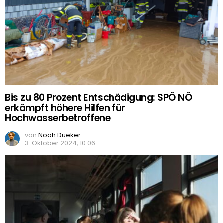
Bis zu 80 Prozent Entschädigung: SPÖ NÖ
erkämpft höhere Hilfen für
Hochwasserbetroffene
von
Noah Dueker
3. Oktober 2024, 10:06