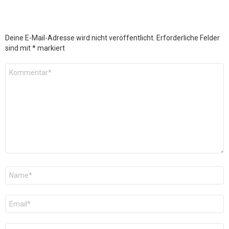
Deine E-Mail-Adresse wird nicht veröffentlicht.
Erforderliche Felder
sind mit
*
markiert
Kommentar
*
Name
*
E-
Mail
*
Website