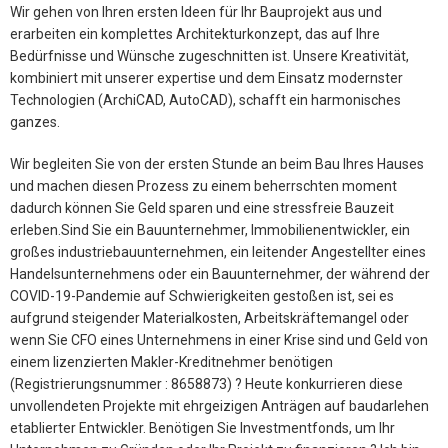
Wir gehen von Ihren ersten Ideen für Ihr Bauprojekt aus und
erarbeiten ein komplettes Architekturkonzept, das auf Ihre
Bedürfnisse und Wünsche zugeschnitten ist. Unsere Kreativität,
kombiniert mit unserer expertise und dem Einsatz modernster
Technologien (ArchiCAD, AutoCAD), schafft ein harmonisches
ganzes.
Wir begleiten Sie von der ersten Stunde an beim Bau Ihres Hauses
und machen diesen Prozess zu einem beherrschten moment
dadurch können Sie Geld sparen und eine stressfreie Bauzeit
erleben.Sind Sie ein Bauunternehmer, Immobilienentwickler, ein
großes industriebauunternehmen, ein leitender Angestellter eines
Handelsunternehmens oder ein Bauunternehmer, der während der
COVID-19-Pandemie auf Schwierigkeiten gestoßen ist, sei es
aufgrund steigender Materialkosten, Arbeitskräftemangel oder
wenn Sie CFO eines Unternehmens in einer Krise sind und Geld von
einem lizenzierten Makler-Kreditnehmer benötigen
(Registrierungsnummer : 8658873) ? Heute konkurrieren diese
unvollendeten Projekte mit ehrgeizigen Anträgen auf baudarlehen
etablierter Entwickler. Benötigen Sie Investmentfonds, um Ihr