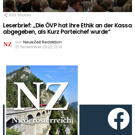
833
Shares
Leserbrief: „Die ÖVP hat ihre Ethik an der Kassa
abgegeben, als Kurz Parteichef wurde“
von
NeueZeit Redaktion
21. November 2022, 12:13