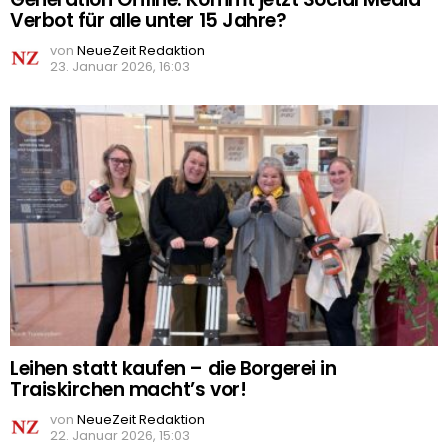
Verbot für alle unter 15 Jahre?
von
NeueZeit Redaktion
23. Januar 2026, 16:03
Leihen statt kaufen – die Borgerei in
Traiskirchen macht’s vor!
von
NeueZeit Redaktion
22. Januar 2026, 15:03