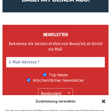
NEWSLETTER
Bekomme die besten Artikel von NeueZeit.at direkt
via Mail
.
Top News
Wöchentlicher Newsletter
Zustimmung verwalten
Wir senden keinen Spam! Mit einem Klick auf