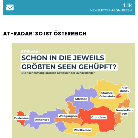
1.1k
NEWSLETTER ABONNIEREN
AT-RADAR: SO IST ÖSTERREICH