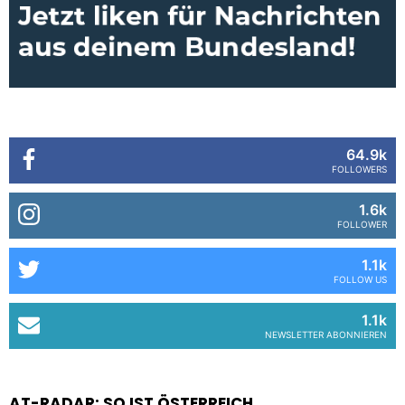
64.9k
FOLLOWERS
1.6k
FOLLOWER
1.1k
FOLLOW US
1.1k
NEWSLETTER ABONNIEREN
AT-RADAR: SO IST ÖSTERREICH