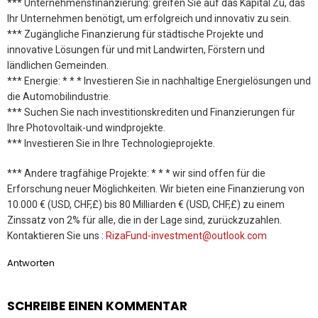
*** Unternehmensfinanzierung: greifen Sie auf das Kapital Zu, das
Ihr Unternehmen benötigt, um erfolgreich und innovativ zu sein.
*** Zugängliche Finanzierung für städtische Projekte und
innovative Lösungen für und mit Landwirten, Förstern und
ländlichen Gemeinden.
*** Energie: * * * Investieren Sie in nachhaltige Energielösungen und
die Automobilindustrie.
*** Suchen Sie nach investitionskrediten und Finanzierungen für
Ihre Photovoltaik-und windprojekte.
*** Investieren Sie in Ihre Technologieprojekte.
*** Andere tragfähige Projekte: * * * wir sind offen für die
Erforschung neuer Möglichkeiten. Wir bieten eine Finanzierung von
10.000 € (USD, CHF,£) bis 80 Milliarden € (USD, CHF,£) zu einem
Zinssatz von 2% für alle, die in der Lage sind, zurückzuzahlen.
Kontaktieren Sie uns :
RizaFund-investment@outlook.com
Antworten
SCHREIBE EINEN KOMMENTAR