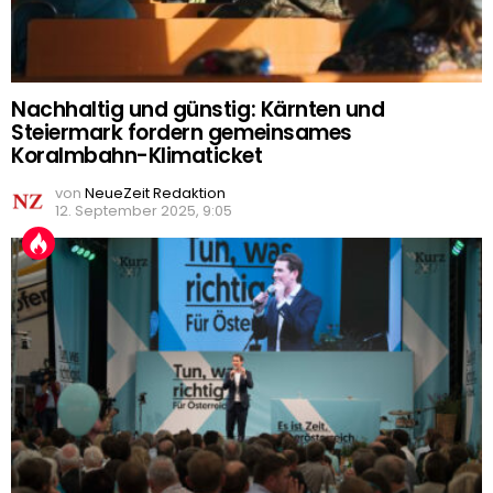
Nachhaltig und günstig: Kärnten und
Steiermark fordern gemeinsames
Koralmbahn-Klimaticket
von
NeueZeit Redaktion
12. September 2025, 9:05