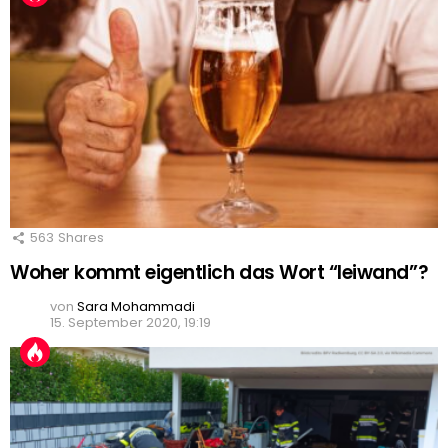
563
Shares
Woher kommt eigentlich das Wort “leiwand”?
von
Sara Mohammadi
15. September 2020, 19:19