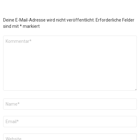
Deine E-Mail-Adresse wird nicht veröffentlicht.
Erforderliche Felder
sind mit
*
markiert
Kommentar
*
Name
*
E-
Mail
*
Website