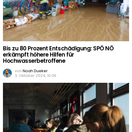
Bis zu 80 Prozent Entschädigung: SPÖ NÖ
erkämpft höhere Hilfen für
Hochwasserbetroffene
von
Noah Dueker
3. Oktober 2024, 10:06