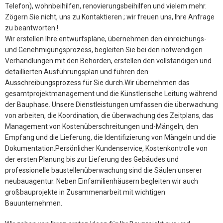
Telefon), wohnbeihilfen, renovierungsbeihilfen und vielem mehr.
Zögern Sie nicht, uns zu Kontaktieren ; wir freuen uns, Ihre Anfrage
zu beantworten !
Wir erstellen Ihre entwurfspläne, übernehmen den einreichungs-
und Genehmigungsprozess, begleiten Sie bei den notwendigen
Verhandlungen mit den Behörden, erstellen den vollständigen und
detaillierten Ausführungsplan und führen den
Ausschreibungsprozess für Sie durch.Wir übernehmen das
gesamtprojektmanagement und die Künstlerische Leitung während
der Bauphase. Unsere Dienstleistungen umfassen die überwachung
von arbeiten, die Koordination, die überwachung des Zeitplans, das
Management von Kostenüberschreitungen und-Mängeln, den
Empfang und die Lieferung, die Identifizierung von Mängeln und die
Dokumentation.Persönlicher Kundenservice, Kostenkontrolle von
der ersten Planung bis zur Lieferung des Gebäudes und
professionelle baustellenüberwachung sind die Säulen unserer
neubauagentur. Neben Einfamilienhäusern begleiten wir auch
großbauprojekte in Zusammenarbeit mit wichtigen
Bauunternehmen.