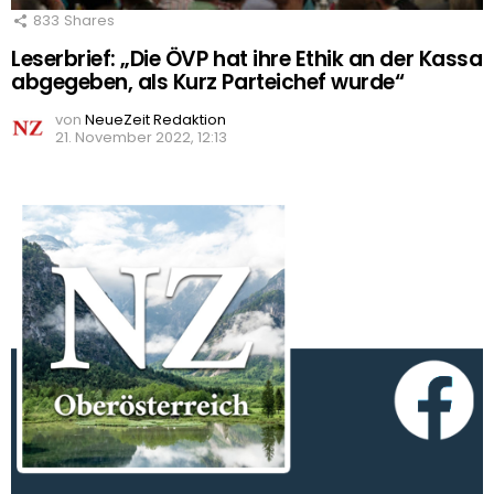
833
Shares
Leserbrief: „Die ÖVP hat ihre Ethik an der Kassa
abgegeben, als Kurz Parteichef wurde“
von
NeueZeit Redaktion
21. November 2022, 12:13