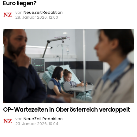
Euro liegen?
von
NeueZeit Redaktion
28. Januar 2026, 12:00
OP-Wartezeiten in Oberösterreich verdoppelt
von
NeueZeit Redaktion
23. Januar 2026, 10:04