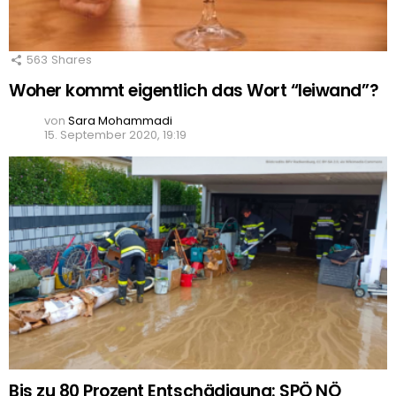
563
Shares
Woher kommt eigentlich das Wort “leiwand”?
von
Sara Mohammadi
15. September 2020, 19:19
Bis zu 80 Prozent Entschädigung: SPÖ NÖ