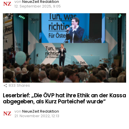
von
NeueZeit Redaktion
12. September 2025, 9:05
833
Shares
Leserbrief: „Die ÖVP hat ihre Ethik an der Kassa
abgegeben, als Kurz Parteichef wurde“
von
NeueZeit Redaktion
21. November 2022, 12:13