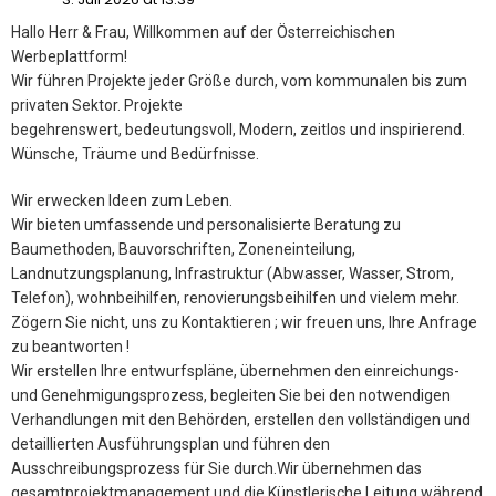
Hallo Herr & Frau, Willkommen auf der Österreichischen
Werbeplattform!
Wir führen Projekte jeder Größe durch, vom kommunalen bis zum
privaten Sektor. Projekte
begehrenswert, bedeutungsvoll, Modern, zeitlos und inspirierend.
Wünsche, Träume und Bedürfnisse.
Wir erwecken Ideen zum Leben.
Wir bieten umfassende und personalisierte Beratung zu
Baumethoden, Bauvorschriften, Zoneneinteilung,
Landnutzungsplanung, Infrastruktur (Abwasser, Wasser, Strom,
Telefon), wohnbeihilfen, renovierungsbeihilfen und vielem mehr.
Zögern Sie nicht, uns zu Kontaktieren ; wir freuen uns, Ihre Anfrage
zu beantworten !
Wir erstellen Ihre entwurfspläne, übernehmen den einreichungs-
und Genehmigungsprozess, begleiten Sie bei den notwendigen
Verhandlungen mit den Behörden, erstellen den vollständigen und
detaillierten Ausführungsplan und führen den
Ausschreibungsprozess für Sie durch.Wir übernehmen das
gesamtprojektmanagement und die Künstlerische Leitung während