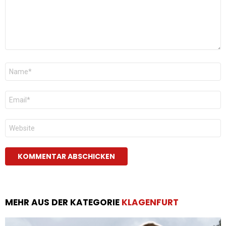
Name
*
E-
Mail
*
Website
MEHR AUS DER KATEGORIE
KLAGENFURT