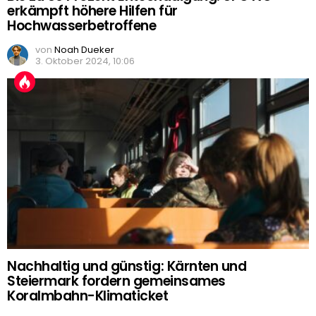
erkämpft höhere Hilfen für
Hochwasserbetroffene
von
Noah Dueker
3. Oktober 2024, 10:06
Nachhaltig und günstig: Kärnten und
Steiermark fordern gemeinsames
Koralmbahn-Klimaticket