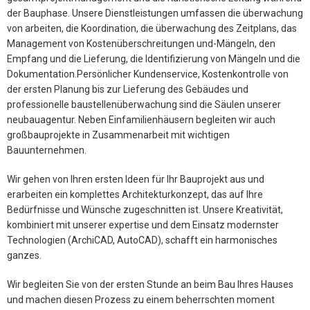
der Bauphase. Unsere Dienstleistungen umfassen die überwachung
von arbeiten, die Koordination, die überwachung des Zeitplans, das
Management von Kostenüberschreitungen und-Mängeln, den
Empfang und die Lieferung, die Identifizierung von Mängeln und die
Dokumentation.Persönlicher Kundenservice, Kostenkontrolle von
der ersten Planung bis zur Lieferung des Gebäudes und
professionelle baustellenüberwachung sind die Säulen unserer
neubauagentur. Neben Einfamilienhäusern begleiten wir auch
großbauprojekte in Zusammenarbeit mit wichtigen
Bauunternehmen.
Wir gehen von Ihren ersten Ideen für Ihr Bauprojekt aus und
erarbeiten ein komplettes Architekturkonzept, das auf Ihre
Bedürfnisse und Wünsche zugeschnitten ist. Unsere Kreativität,
kombiniert mit unserer expertise und dem Einsatz modernster
Technologien (ArchiCAD, AutoCAD), schafft ein harmonisches
ganzes.
Wir begleiten Sie von der ersten Stunde an beim Bau Ihres Hauses
und machen diesen Prozess zu einem beherrschten moment