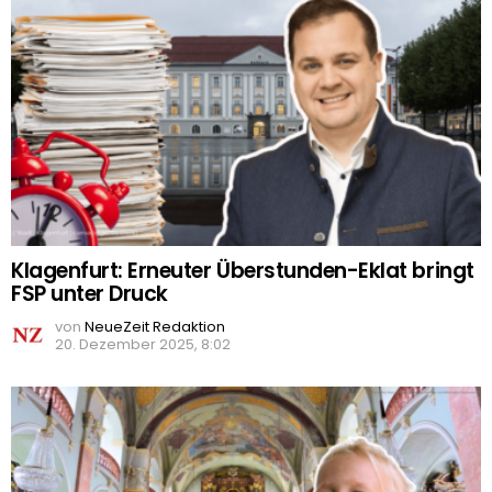
Klagenfurt: Erneuter Überstunden-Eklat bringt
FSP unter Druck
von
NeueZeit Redaktion
20. Dezember 2025, 8:02