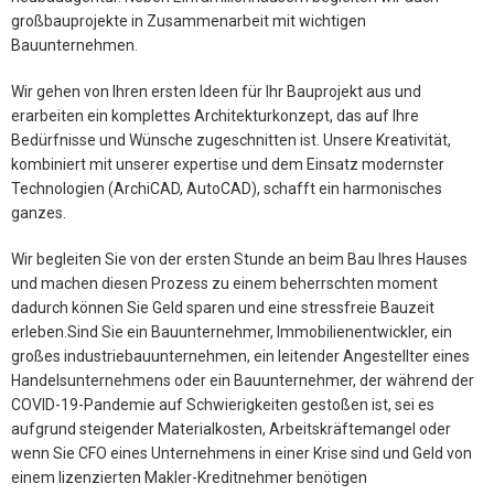
großbauprojekte in Zusammenarbeit mit wichtigen
Bauunternehmen.
Wir gehen von Ihren ersten Ideen für Ihr Bauprojekt aus und
erarbeiten ein komplettes Architekturkonzept, das auf Ihre
Bedürfnisse und Wünsche zugeschnitten ist. Unsere Kreativität,
kombiniert mit unserer expertise und dem Einsatz modernster
Technologien (ArchiCAD, AutoCAD), schafft ein harmonisches
ganzes.
Wir begleiten Sie von der ersten Stunde an beim Bau Ihres Hauses
und machen diesen Prozess zu einem beherrschten moment
dadurch können Sie Geld sparen und eine stressfreie Bauzeit
erleben.Sind Sie ein Bauunternehmer, Immobilienentwickler, ein
großes industriebauunternehmen, ein leitender Angestellter eines
Handelsunternehmens oder ein Bauunternehmer, der während der
COVID-19-Pandemie auf Schwierigkeiten gestoßen ist, sei es
aufgrund steigender Materialkosten, Arbeitskräftemangel oder
wenn Sie CFO eines Unternehmens in einer Krise sind und Geld von
einem lizenzierten Makler-Kreditnehmer benötigen