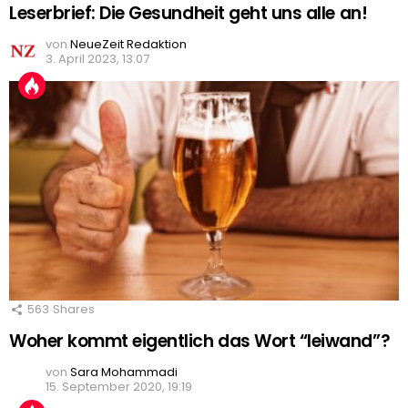
Leserbrief: Die Gesundheit geht uns alle an!
von
NeueZeit Redaktion
3. April 2023, 13:07
563
Shares
Woher kommt eigentlich das Wort “leiwand”?
von
Sara Mohammadi
15. September 2020, 19:19