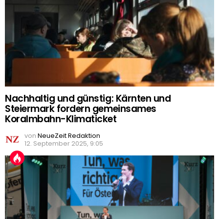
Nachhaltig und günstig: Kärnten und
Steiermark fordern gemeinsames
Koralmbahn-Klimaticket
von
NeueZeit Redaktion
12. September 2025, 9:05