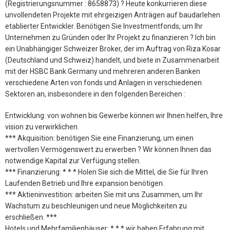
(Registrierungsnummer : 8658873) ? Heute konkurrieren diese
unvollendeten Projekte mit ehrgeizigen Anträgen auf baudarlehen
etablierter Entwickler. Benötigen Sie Investmentfonds, um Ihr
Unternehmen zu Gründen oder Ihr Projekt zu finanzieren ? Ich bin
ein Unabhängiger Schweizer Broker, der im Auftrag von Riza Kosar
(Deutschland und Schweiz) handelt, und biete in Zusammenarbeit
mit der HSBC Bank Germany und mehreren anderen Banken
verschiedene Arten von fonds und Anlagen in verschiedenen
Sektoren an, insbesondere in den folgenden Bereichen :
Entwicklung: von wohnen bis Gewerbe können wir Ihnen helfen, Ihre
vision zu verwirklichen.
*** Akquisition: benötigen Sie eine Finanzierung, um einen
wertvollen Vermögenswert zu erwerben ? Wir können Ihnen das
notwendige Kapital zur Verfügung stellen.
*** Finanzierung: * * * Holen Sie sich die Mittel, die Sie für Ihren
Laufenden Betrieb und Ihre expansion benötigen.
*** Aktieninvestition: arbeiten Sie mit uns Zusammen, um Ihr
Wachstum zu beschleunigen und neue Möglichkeiten zu
erschließen. ***
Hotels und Mehrfamilienhäuser: * * * wir haben Erfahrung mit