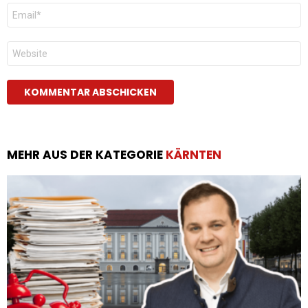
E-
Mail
*
Website
MEHR AUS DER KATEGORIE
KÄRNTEN