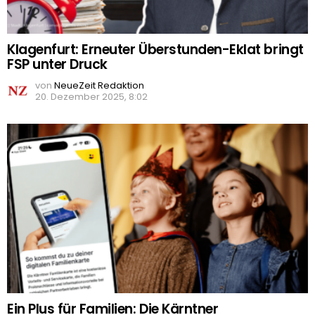
Klagenfurt: Erneuter Überstunden-Eklat bringt
FSP unter Druck
von
NeueZeit Redaktion
20. Dezember 2025, 8:02
Ein Plus für Familien: Die Kärntner