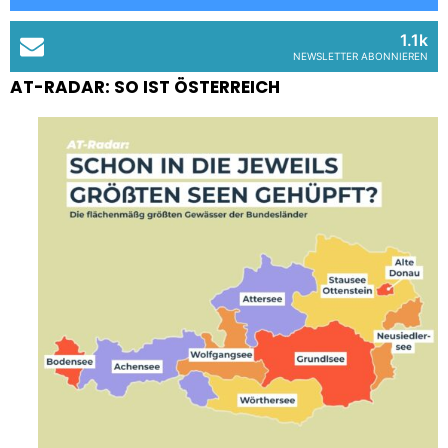
1.1k
NEWSLETTER ABONNIEREN
AT-RADAR: SO IST ÖSTERREICH