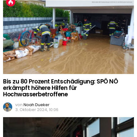
Bis zu 80 Prozent Entschädigung: SPÖ NÖ
erkämpft höhere Hilfen für
Hochwasserbetroffene
von
Noah Dueker
3. Oktober 2024, 10:06