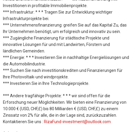
Investitionen in profitable Immobilienprojekte.
*** Infrastruktur: * * * Tragen Sie zur Entwicklung wichtiger
Infrastrukturprojekte bei.
*** Unternehmensfinanzierung: greifen Sie auf das Kapital Zu, das
Ihr Unternehmen benötigt, um erfolgreich und innovativ zu sein.
*** Zugängliche Finanzierung für städtische Projekte und
innovative Lösungen für und mit Landwirten, Förstern und
ländlichen Gemeinden.
*** Energie: * * * Investieren Sie in nachhaltige Energielösungen und
die Automobilindustrie.
*** Suchen Sie nach investitionskrediten und Finanzierungen für
Ihre Photovoltaik-und windprojekte.
*** Investieren Sie in Ihre Technologieprojekte.
*** Andere tragfähige Projekte: * * * wir sind offen für die
Erforschung neuer Möglichkeiten. Wir bieten eine Finanzierung von
10.000 € (USD, CHF,£) bis 80 Milliarden € (USD, CHF,£) zu einem
Zinssatz von 2% für alle, die in der Lage sind, zurückzuzahlen.
Kontaktieren Sie uns :
RizaFund-investment@outlook.com