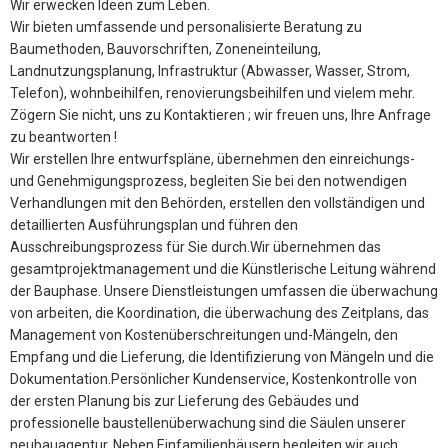
Wir erwecken Ideen zum Leben.
Wir bieten umfassende und personalisierte Beratung zu
Baumethoden, Bauvorschriften, Zoneneinteilung,
Landnutzungsplanung, Infrastruktur (Abwasser, Wasser, Strom,
Telefon), wohnbeihilfen, renovierungsbeihilfen und vielem mehr.
Zögern Sie nicht, uns zu Kontaktieren ; wir freuen uns, Ihre Anfrage
zu beantworten !
Wir erstellen Ihre entwurfspläne, übernehmen den einreichungs-
und Genehmigungsprozess, begleiten Sie bei den notwendigen
Verhandlungen mit den Behörden, erstellen den vollständigen und
detaillierten Ausführungsplan und führen den
Ausschreibungsprozess für Sie durch.Wir übernehmen das
gesamtprojektmanagement und die Künstlerische Leitung während
der Bauphase. Unsere Dienstleistungen umfassen die überwachung
von arbeiten, die Koordination, die überwachung des Zeitplans, das
Management von Kostenüberschreitungen und-Mängeln, den
Empfang und die Lieferung, die Identifizierung von Mängeln und die
Dokumentation.Persönlicher Kundenservice, Kostenkontrolle von
der ersten Planung bis zur Lieferung des Gebäudes und
professionelle baustellenüberwachung sind die Säulen unserer
neubauagentur. Neben Einfamilienhäusern begleiten wir auch