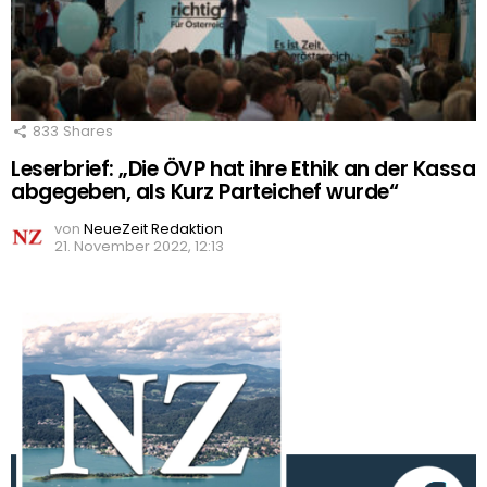
833
Shares
Leserbrief: „Die ÖVP hat ihre Ethik an der Kassa
abgegeben, als Kurz Parteichef wurde“
von
NeueZeit Redaktion
21. November 2022, 12:13