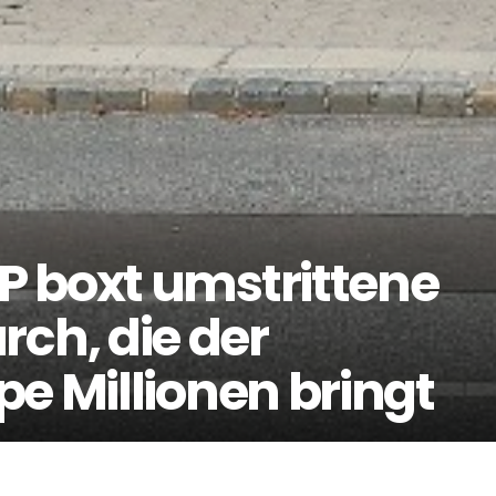
 boxt umstrittene
h, die der
e Millionen bringt