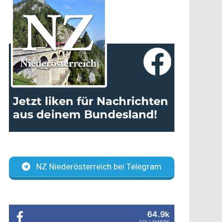
NZ Niederösterreich bei Telegram
64.9k