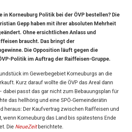
e in Korneuburg Politik bei der ÖVP bestellen? Die
ristian Gepp haben mit ihrer absoluten Mehrheit
eändert. Ohne ersichtlichen Anlass und
ffeisen braucht. Das bringt der
ewinne. Die Opposition läuft gegen die
ÖVP-Politik im Auftrag der Raiffeisen-Gruppe.
Grundstück im Gewerbegebiet Korneuburgs an die
erkauft. Kurz darauf wollte die ÖVP das Areal dann
– dabei passt das gar nicht zum Bebauungsplan für
hte das hellhörig und eine SPÖ-Gemeinderätin
d heraus: Der Kaufvertrag zwischen Raiffeisen und
raft, wenn Korneuburg das Land bis spätestens Ende
t. Die
NeueZeit
berichtete.