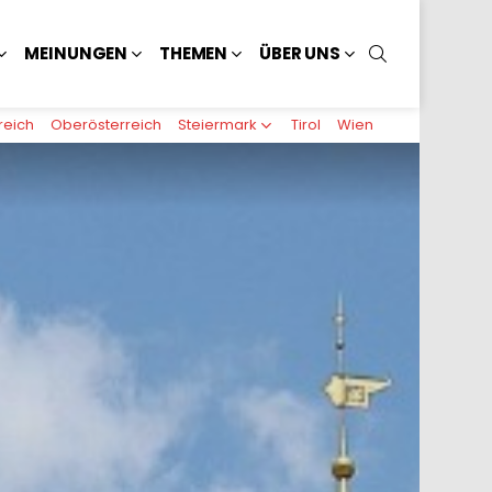
SUCHEN
MEINUNGEN
THEMEN
ÜBER UNS
reich
Oberösterreich
Steiermark
Tirol
Wien