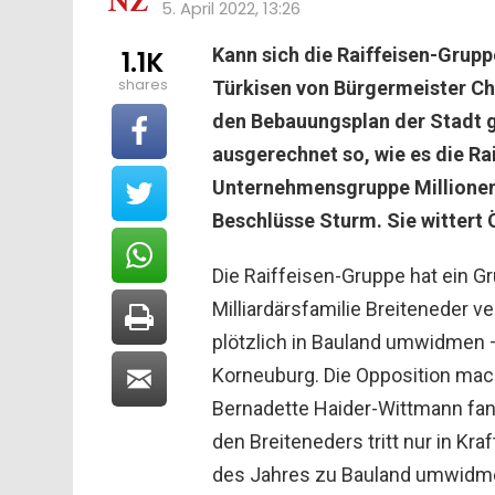
5. April 2022, 13:26
Kann sich die Raiffeisen-Grupp
1.1K
shares
Türkisen von Bürgermeister Ch
den Bebauungsplan der Stadt g
ausgerechnet so, wie es die Rai
Unternehmensgruppe Millioneng
Beschlüsse Sturm. Sie wittert 
Die Raiffeisen-Gruppe hat ein 
Milliardärsfamilie Breiteneder v
plötzlich in Bauland umwidmen 
Korneuburg. Die Opposition mac
Bernadette Haider-Wittmann fan
den Breiteneders tritt nur in K
des Jahres zu Bauland umwidme