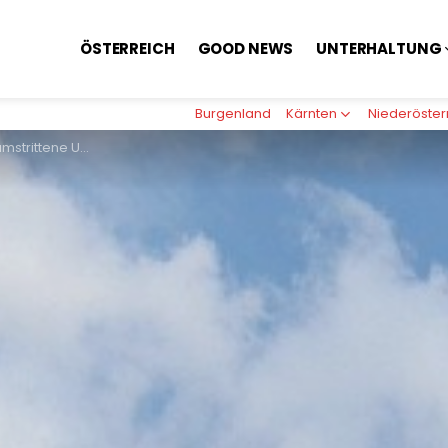
ÖSTERREICH
GOOD NEWS
UNTERHALTUNG
Burgenland
Kärnten
Niederöster
iffeisen-Gruppe Millionen bringt