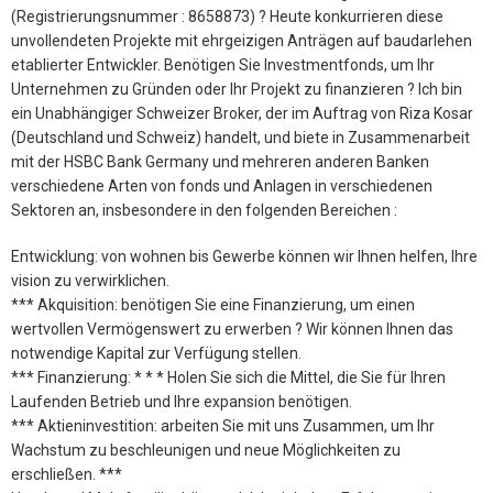
(Registrierungsnummer : 8658873) ? Heute konkurrieren diese
unvollendeten Projekte mit ehrgeizigen Anträgen auf baudarlehen
etablierter Entwickler. Benötigen Sie Investmentfonds, um Ihr
Unternehmen zu Gründen oder Ihr Projekt zu finanzieren ? Ich bin
ein Unabhängiger Schweizer Broker, der im Auftrag von Riza Kosar
(Deutschland und Schweiz) handelt, und biete in Zusammenarbeit
mit der HSBC Bank Germany und mehreren anderen Banken
verschiedene Arten von fonds und Anlagen in verschiedenen
Sektoren an, insbesondere in den folgenden Bereichen :
Entwicklung: von wohnen bis Gewerbe können wir Ihnen helfen, Ihre
vision zu verwirklichen.
*** Akquisition: benötigen Sie eine Finanzierung, um einen
wertvollen Vermögenswert zu erwerben ? Wir können Ihnen das
notwendige Kapital zur Verfügung stellen.
*** Finanzierung: * * * Holen Sie sich die Mittel, die Sie für Ihren
Laufenden Betrieb und Ihre expansion benötigen.
*** Aktieninvestition: arbeiten Sie mit uns Zusammen, um Ihr
Wachstum zu beschleunigen und neue Möglichkeiten zu
erschließen. ***