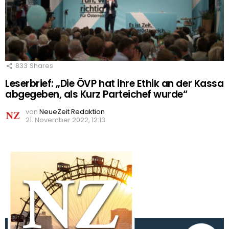
833
Shares
Leserbrief: „Die ÖVP hat ihre Ethik an der Kassa
abgegeben, als Kurz Parteichef wurde“
von
NeueZeit Redaktion
21. November 2022, 12:13