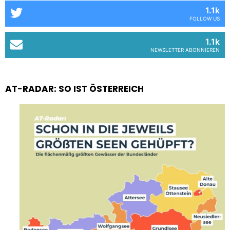
1.1k
FOLLOW US
1.1k
NEWSLETTER ABONNIEREN
AT-RADAR: SO IST ÖSTERREICH