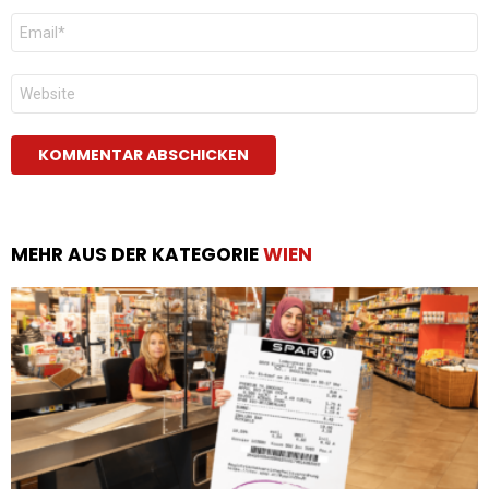
E-
Mail
*
Website
MEHR AUS DER KATEGORIE
WIEN