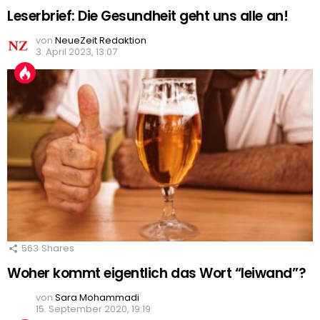
Leserbrief: Die Gesundheit geht uns alle an!
von
NeueZeit Redaktion
3. April 2023, 13:07
563
Shares
Woher kommt eigentlich das Wort “leiwand”?
von
Sara Mohammadi
15. September 2020, 19:19