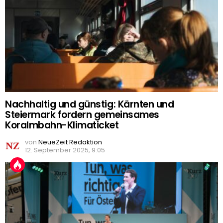
Nachhaltig und günstig: Kärnten und
Steiermark fordern gemeinsames
Koralmbahn-Klimaticket
von
NeueZeit Redaktion
12. September 2025, 9:05