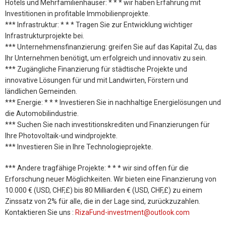
Hotels und Mehrfamilienhäuser: * * * wir haben Erfahrung mit
Investitionen in profitable Immobilienprojekte.
*** Infrastruktur: * * * Tragen Sie zur Entwicklung wichtiger
Infrastrukturprojekte bei.
*** Unternehmensfinanzierung: greifen Sie auf das Kapital Zu, das
Ihr Unternehmen benötigt, um erfolgreich und innovativ zu sein.
*** Zugängliche Finanzierung für städtische Projekte und
innovative Lösungen für und mit Landwirten, Förstern und
ländlichen Gemeinden.
*** Energie: * * * Investieren Sie in nachhaltige Energielösungen und
die Automobilindustrie.
*** Suchen Sie nach investitionskrediten und Finanzierungen für
Ihre Photovoltaik-und windprojekte.
*** Investieren Sie in Ihre Technologieprojekte.
*** Andere tragfähige Projekte: * * * wir sind offen für die
Erforschung neuer Möglichkeiten. Wir bieten eine Finanzierung von
10.000 € (USD, CHF,£) bis 80 Milliarden € (USD, CHF,£) zu einem
Zinssatz von 2% für alle, die in der Lage sind, zurückzuzahlen.
Kontaktieren Sie uns :
RizaFund-investment@outlook.com