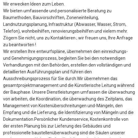
Wir erwecken Ideen zum Leben.
Wir bieten umfassende und personalisierte Beratung zu
Baumethoden, Bauvorschriften, Zoneneinteilung,
Landnutzungsplanung, Infrastruktur (Abwasser, Wasser, Strom,
Telefon), wohnbeihilfen, renovierungsbeihilfen und vielem mehr.
Zögern Sie nicht, uns zu Kontaktieren ; wir freuen uns, Ihre Anfrage
zu beantworten !
Wir erstellen Ihre entwurfspläne, übernehmen den einreichungs-
und Genehmigungsprozess, begleiten Sie bei den notwendigen
Verhandlungen mit den Behörden, erstellen den vollständigen und
detaillierten Ausführungsplan und führen den
Ausschreibungsprozess für Sie durch.Wir übernehmen das
gesamtprojektmanagement und die Künstlerische Leitung während
der Bauphase. Unsere Dienstleistungen umfassen die überwachung
von arbeiten, die Koordination, die überwachung des Zeitplans, das
Management von Kostenüberschreitungen und-Mängeln, den
Empfang und die Lieferung, die Identifizierung von Mängeln und die
Dokumentation.Persönlicher Kundenservice, Kostenkontrolle von
der ersten Planung bis zur Lieferung des Gebäudes und
professionelle baustellenüberwachung sind die Säulen unserer