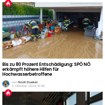
Bis zu 80 Prozent Entschädigung: SPÖ NÖ
erkämpft höhere Hilfen für
Hochwasserbetroffene
von
Noah Dueker
3. Oktober 2024, 10:06