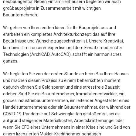
neubauagentur. Neben Einfamilienhäusern begleiten wir auch
großbauprojekte in Zusammenarbeit mit wichtigen
Bauunternehmen.
Wir gehen von Ihren ersten Ideen für Ihr Bauprojekt aus und
erarbeiten ein komplettes Architekturkonzept, das auf Ihre
Bedürfnisse und Wünsche zugeschnitten ist. Unsere Kreativität,
kombiniert mit unserer expertise und dem Einsatz modernster
Technologien (ArchiCAD, AutoCAD), schafft ein harmonisches
ganzes.
Wir begleiten Sie von der ersten Stunde an beim Bau Ihres Hauses
und machen diesen Prozess zu einem beherrschten moment
dadurch können Sie Geld sparen und eine stressfreie Bauzeit
erleben.Sind Sie ein Bauunternehmer, Immobilienentwickler, ein
großes industriebauunternehmen, ein leitender Angestellter eines
Handelsunternehmens oder ein Bauunternehmer, der während der
COVID-19-Pandemie auf Schwierigkeiten gestoßen ist, sei es
aufgrund steigender Materialkosten, Arbeitskräftemangel oder
wenn Sie CFO eines Unternehmens in einer Krise sind und Geld von
einem lizenzierten Makler-Kreditnehmer benötigen