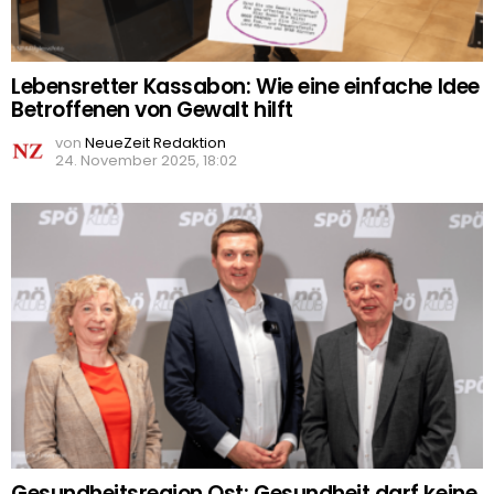
Lebensretter Kassabon: Wie eine einfache Idee
Betroffenen von Gewalt hilft
von
NeueZeit Redaktion
24. November 2025, 18:02
Gesundheitsregion Ost: Gesundheit darf keine