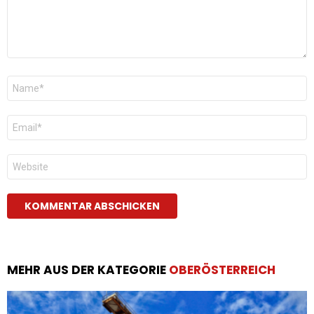
Name
*
E-
Mail
*
Website
MEHR AUS DER KATEGORIE
OBERÖSTERREICH