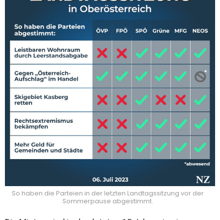
So haben die Parteien in der letzten Landtagssitzung vor der
Sommerpause abgestimmt.