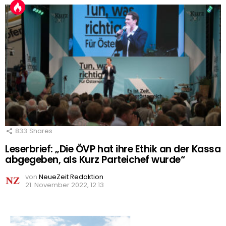
833
Shares
Leserbrief: „Die ÖVP hat ihre Ethik an der Kassa
abgegeben, als Kurz Parteichef wurde“
von
NeueZeit Redaktion
21. November 2022, 12:13