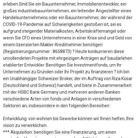
erleben.Sind Sie ein Bauunternehmer, Immobilienentwickler, ein
großes industriebauunternehmen, ein leitender Angestellter eines
Handelsunternehmens oder ein Bauunternehmer, der während der
COVID-19-Pandemie auf Schwierigkeiten gestoßen ist, sei es
aufgrund steigender Materialkosten, Arbeitskräftemangel oder
wenn Sie CFO eines Unternehmens in einer Krise sind und Geld von
einem lizenzierten Makler-Kreditnehmer benötigen
(Registrierungsnummer : 8658873) ? Heute konkurrieren diese
unvollendeten Projekte mit ehrgeizigen Anträgen auf baudarlehen
etablierter Entwickler. Benötigen Sie Investmentfonds, um Ihr
Unternehmen zu Gründen oder Ihr Projekt zu finanzieren ? Ich bin
ein Unabhängiger Schweizer Broker, der im Auftrag von Riza Kosar
(Deutschland und Schweiz) handelt, und biete in Zusammenarbeit
mit der HSBC Bank Germany und mehreren anderen Banken
verschiedene Arten von fonds und Anlagen in verschiedenen
Sektoren an, insbesondere in den folgenden Bereichen :
Entwicklung: von wohnen bis Gewerbe können wir Ihnen helfen, Ihre
vision zu verwirklichen.
*** Akquisition: benötigen Sie eine Finanzierung, um einen