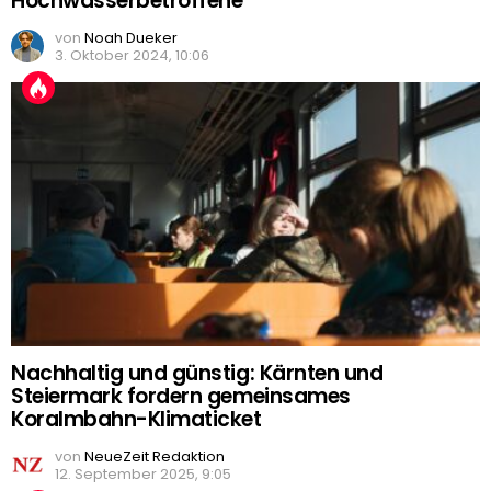
Hochwasserbetroffene
von
Noah Dueker
3. Oktober 2024, 10:06
Nachhaltig und günstig: Kärnten und
Steiermark fordern gemeinsames
Koralmbahn-Klimaticket
von
NeueZeit Redaktion
12. September 2025, 9:05