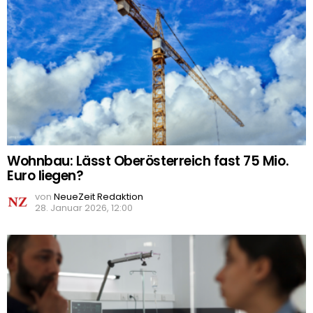
Wohnbau: Lässt Oberösterreich fast 75 Mio.
Euro liegen?
von
NeueZeit Redaktion
28. Januar 2026, 12:00