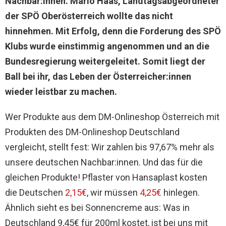
Nachbar:innen. Mario Haas, Landtagsabgeordneter
der SPÖ Oberösterreich wollte das nicht
hinnehmen. Mit Erfolg, denn die Forderung des SPÖ
Klubs wurde einstimmig angenommen und an die
Bundesregierung weitergeleitet. Somit liegt der
Ball bei ihr, das Leben der Österreicher:innen
wieder leistbar zu machen.
Wer Produkte aus dem DM-Onlineshop Österreich mit
Produkten des DM-Onlineshop Deutschland
vergleicht, stellt fest: Wir zahlen bis 97,67% mehr als
unsere deutschen Nachbar:innen. Und das für die
gleichen Produkte! Pflaster von Hansaplast kosten
die Deutschen
2,15€
, wir müssen
4,25€
hinlegen.
Ähnlich sieht es bei Sonnencreme aus: Was in
Deutschland 9,45€ für 200ml kostet, ist bei uns mit