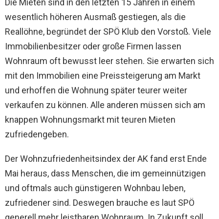
Die Mieten sind in den letzten 15 Jahren in einem
wesentlich höheren Ausmaß gestiegen, als die
Reallöhne, begründet der SPÖ Klub den Vorstoß. Viele
Immobilienbesitzer oder große Firmen lassen
Wohnraum oft bewusst leer stehen. Sie erwarten sich
mit den Immobilien eine Preissteigerung am Markt
und erhoffen die Wohnung später teurer weiter
verkaufen zu können. Alle anderen müssen sich am
knappen Wohnungsmarkt mit teuren Mieten
zufriedengeben.
Der Wohnzufriedenheitsindex der AK fand erst Ende
Mai heraus, dass Menschen, die im gemeinnützigen
und oftmals auch günstigeren Wohnbau leben,
zufriedener sind. Deswegen brauche es laut SPÖ
generell mehr leistbaren Wohnraum. In Zukunft soll