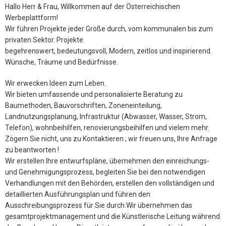
Hallo Herr & Frau, Willkommen auf der Österreichischen
Werbeplattform!
Wir führen Projekte jeder Größe durch, vom kommunalen bis zum
privaten Sektor. Projekte
begehrenswert, bedeutungsvoll, Modern, zeitlos und inspirierend.
Wünsche, Träume und Bedürfnisse.
Wir erwecken Ideen zum Leben.
Wir bieten umfassende und personalisierte Beratung zu
Baumethoden, Bauvorschriften, Zoneneinteilung,
Landnutzungsplanung, Infrastruktur (Abwasser, Wasser, Strom,
Telefon), wohnbeihilfen, renovierungsbeihilfen und vielem mehr.
Zögern Sie nicht, uns zu Kontaktieren ; wir freuen uns, Ihre Anfrage
zu beantworten !
Wir erstellen Ihre entwurfspläne, übernehmen den einreichungs-
und Genehmigungsprozess, begleiten Sie bei den notwendigen
Verhandlungen mit den Behörden, erstellen den vollständigen und
detaillierten Ausführungsplan und führen den
Ausschreibungsprozess für Sie durch.Wir übernehmen das
gesamtprojektmanagement und die Künstlerische Leitung während