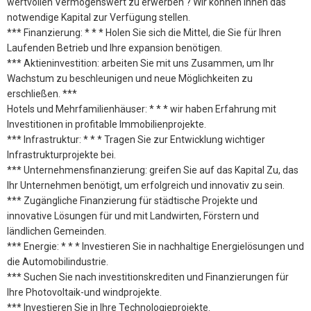
wertvollen Vermögenswert zu erwerben ? Wir können Ihnen das
notwendige Kapital zur Verfügung stellen.
*** Finanzierung: * * * Holen Sie sich die Mittel, die Sie für Ihren
Laufenden Betrieb und Ihre expansion benötigen.
*** Aktieninvestition: arbeiten Sie mit uns Zusammen, um Ihr
Wachstum zu beschleunigen und neue Möglichkeiten zu
erschließen. ***
Hotels und Mehrfamilienhäuser: * * * wir haben Erfahrung mit
Investitionen in profitable Immobilienprojekte.
*** Infrastruktur: * * * Tragen Sie zur Entwicklung wichtiger
Infrastrukturprojekte bei.
*** Unternehmensfinanzierung: greifen Sie auf das Kapital Zu, das
Ihr Unternehmen benötigt, um erfolgreich und innovativ zu sein.
*** Zugängliche Finanzierung für städtische Projekte und
innovative Lösungen für und mit Landwirten, Förstern und
ländlichen Gemeinden.
*** Energie: * * * Investieren Sie in nachhaltige Energielösungen und
die Automobilindustrie.
*** Suchen Sie nach investitionskrediten und Finanzierungen für
Ihre Photovoltaik-und windprojekte.
*** Investieren Sie in Ihre Technologieprojekte.