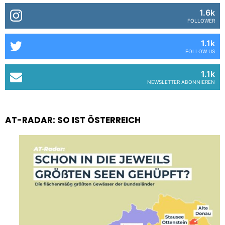
1.6k
FOLLOWER
1.1k
FOLLOW US
1.1k
NEWSLETTER ABONNIEREN
AT-RADAR: SO IST ÖSTERREICH