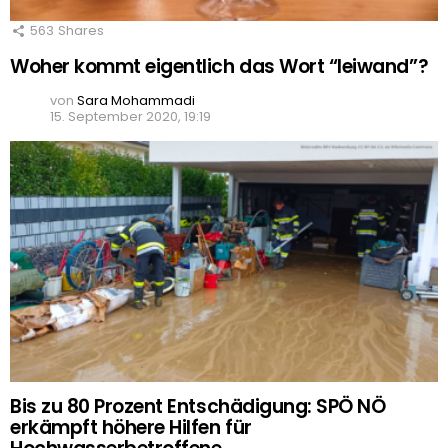
563
Shares
Woher kommt eigentlich das Wort “leiwand”?
von
Sara Mohammadi
15. September 2020, 19:19
Bis zu 80 Prozent Entschädigung: SPÖ NÖ
erkämpft höhere Hilfen für