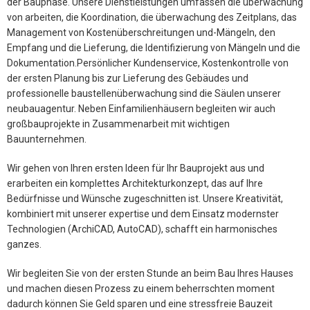
der Bauphase. Unsere Dienstleistungen umfassen die überwachung
von arbeiten, die Koordination, die überwachung des Zeitplans, das
Management von Kostenüberschreitungen und-Mängeln, den
Empfang und die Lieferung, die Identifizierung von Mängeln und die
Dokumentation.Persönlicher Kundenservice, Kostenkontrolle von
der ersten Planung bis zur Lieferung des Gebäudes und
professionelle baustellenüberwachung sind die Säulen unserer
neubauagentur. Neben Einfamilienhäusern begleiten wir auch
großbauprojekte in Zusammenarbeit mit wichtigen
Bauunternehmen.
Wir gehen von Ihren ersten Ideen für Ihr Bauprojekt aus und
erarbeiten ein komplettes Architekturkonzept, das auf Ihre
Bedürfnisse und Wünsche zugeschnitten ist. Unsere Kreativität,
kombiniert mit unserer expertise und dem Einsatz modernster
Technologien (ArchiCAD, AutoCAD), schafft ein harmonisches
ganzes.
Wir begleiten Sie von der ersten Stunde an beim Bau Ihres Hauses
und machen diesen Prozess zu einem beherrschten moment
dadurch können Sie Geld sparen und eine stressfreie Bauzeit