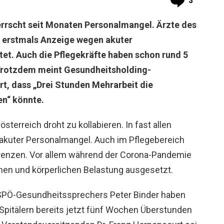
3
herrscht seit Monaten Personalmangel. Ärzte des
i erstmals Anzeige wegen akuter
et. Auch die Pflegekräfte haben schon rund 5
Trotzdem meint Gesundheitsholding-
t, dass „Drei Stunden Mehrarbeit die
en“ könnte.
erreich droht zu kollabieren. In fast allen
 akuter Personalmangel. Auch im Pflegebereich
renzen. Vor allem während der Corona-Pandemie
hen und körperlichen Belastung ausgesetzt.
 SPÖ-Gesundheitssprechers Peter Binder haben
 Spitälern bereits jetzt fünf Wochen Überstunden