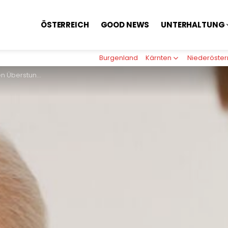
ÖSTERREICH
GOOD NEWS
UNTERHALTUNG
Burgenland
Kärnten
Niederöster
nen 3 Stunden mehr pro Woche anordnen