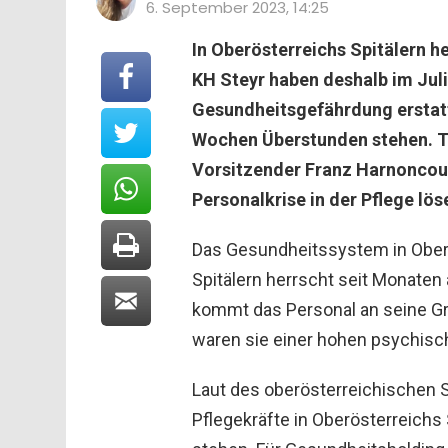
6. September 2023, 14:25
In Oberösterreichs Spitälern 
KH Steyr haben deshalb im Jul
Gesundheitsgefährdung erstatt
Wochen Überstunden stehen. 
Vorsitzender Franz Harnoncour
Personalkrise in der Pflege lös
Das Gesundheitssystem in Oberöst
Spitälern herrscht seit Monaten
kommt das Personal an seine G
waren sie einer hohen psychisc
Laut des oberösterreichischen
Pflegekräfte in Oberösterreichs