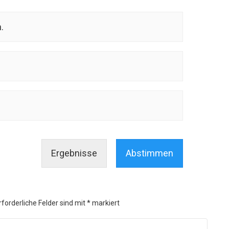
.
Ergebnisse
Abstimmen
rforderliche Felder sind mit
*
markiert