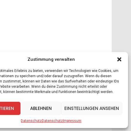
Zustimmung verwalten
optimales Erlebnis zu bieten, verwenden wir Technologien wie Cookies, um
mationen zu speichern und/oder darauf zuzugreifen. Wenn du diesen
n zustimmst, können wir Daten wie das Surfverhalten oder eindeutige IDs
Website verarbeiten. Wenn du deine Zustimmung nicht erteilst oder
t, können bestimmte Merkmale und Funktionen beeinträchtigt werden.
TIEREN
ABLEHNEN
EINSTELLUNGEN ANSEHEN
Datenschutz
Datenschutz
Impressum
ele
Zitate
Kontakt
Datenschutz
Impressum