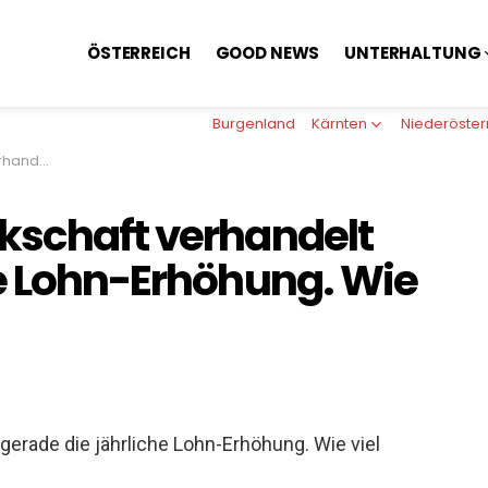
ÖSTERREICH
GOOD NEWS
UNTERHALTUNG
Burgenland
Kärnten
Niederöster
el soll´s sein?
kschaft verhandelt
he Lohn-Erhöhung. Wie
gerade die jährliche Lohn-Erhöhung. Wie viel