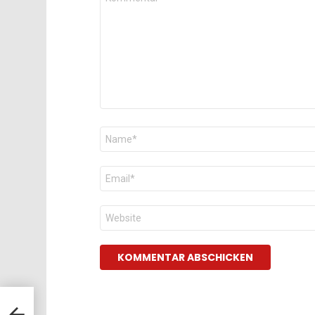
*
Name
*
E-
Mail
*
Website