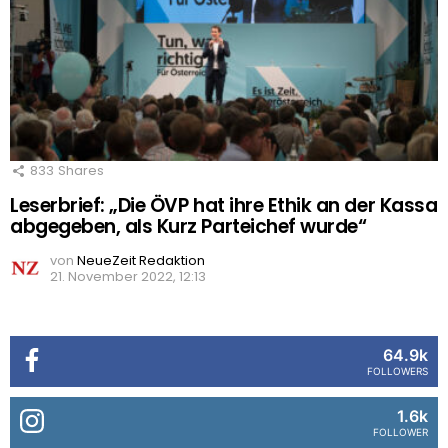
833
Shares
Leserbrief: „Die ÖVP hat ihre Ethik an der Kassa
abgegeben, als Kurz Parteichef wurde“
von
NeueZeit Redaktion
21. November 2022, 12:13
64.9k
FOLLOWERS
1.6k
FOLLOWER