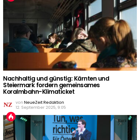
Nachhaltig und günstig: Kärnten und
Steiermark fordern gemeinsames
Koralmbahn-Klimaticket
von
NeueZeit Redaktion
12. September 2025, 9:05