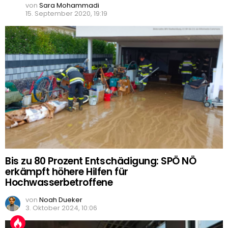
von
Sara Mohammadi
15. September 2020, 19:19
Bis zu 80 Prozent Entschädigung: SPÖ NÖ
erkämpft höhere Hilfen für
Hochwasserbetroffene
von
Noah Dueker
3. Oktober 2024, 10:06