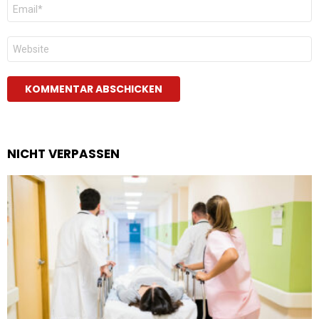
E-
Mail
*
Website
NICHT VERPASSEN