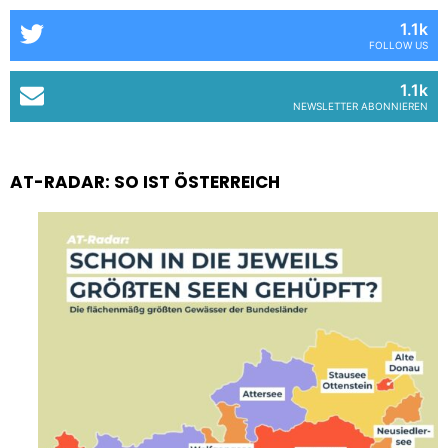
1.1k
FOLLOW US
1.1k
NEWSLETTER ABONNIEREN
AT-RADAR: SO IST ÖSTERREICH