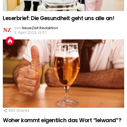
Leserbrief: Die Gesundheit geht uns alle an!
von
NeueZeit Redaktion
3. April 2023, 13:07
563
Shares
Woher kommt eigentlich das Wort “leiwand”?