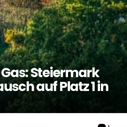
 Gas: Steiermark
sch auf Platz 1 in
Komme