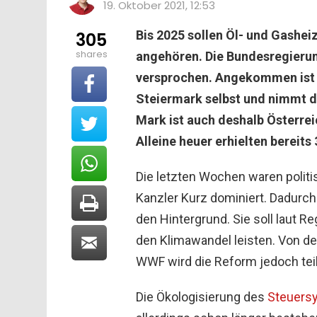
19. Oktober 2021, 12:53
Bis 2025 sollen Öl- und Gashei
305
shares
angehören. Die Bundesregierun
versprochen. Angekommen ist bi
Steiermark selbst und nimmt da
Mark ist auch deshalb Österre
Alleine heuer erhielten bereit
Die letzten Wochen waren polit
Kanzler Kurz dominiert. Dadurch
den Hintergrund. Sie soll laut 
den Klimawandel leisten. Von 
WWF wird die Reform jedoch teils 
Die Ökologisierung des
Steuers