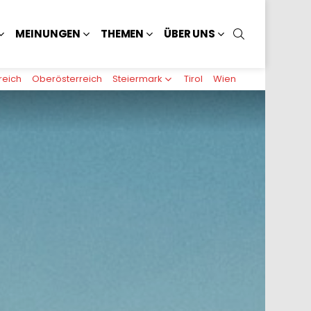
SUCHEN
MEINUNGEN
THEMEN
ÜBER UNS
reich
Oberösterreich
Steiermark
Tirol
Wien