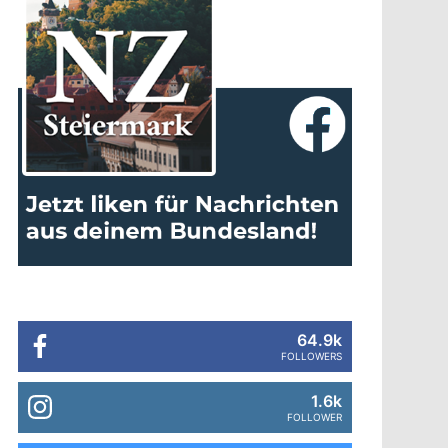
64.9k
FOLLOWERS
1.6k
FOLLOWER