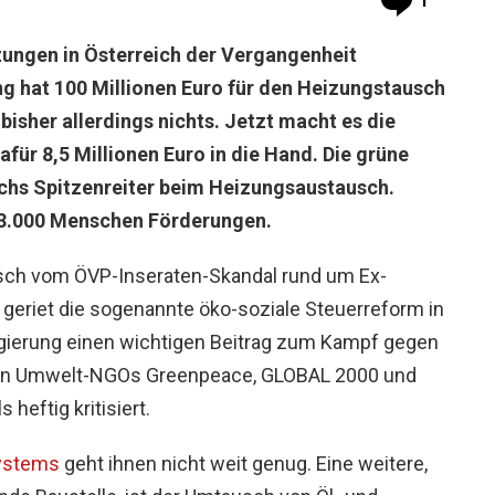
1
zungen in Österreich der Vergangenheit
g hat 100 Millionen Euro für den Heizungstausch
sher allerdings nichts. Jetzt macht es die
für 8,5 Millionen Euro in die Hand. Die grüne
ichs Spitzenreiter beim Heizungsaustausch.
s 3.000 Menschen Förderungen.
isch vom ÖVP-Inseraten-Skandal rund um Ex-
 geriet die sogenannte öko-soziale Steuerreform in
Regierung einen wichtigen Beitrag zum Kampf gegen
den Umwelt-NGOs Greenpeace, GLOBAL 2000 und
heftig kritisiert.
ystems
geht ihnen nicht weit genug. Eine weitere,