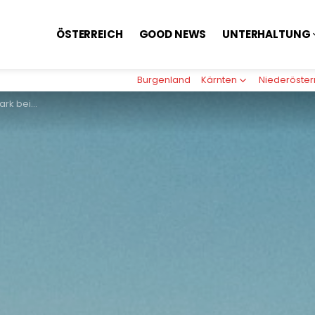
ÖSTERREICH
GOOD NEWS
UNTERHALTUNG
Burgenland
Kärnten
Niederöster
1 in Österreich