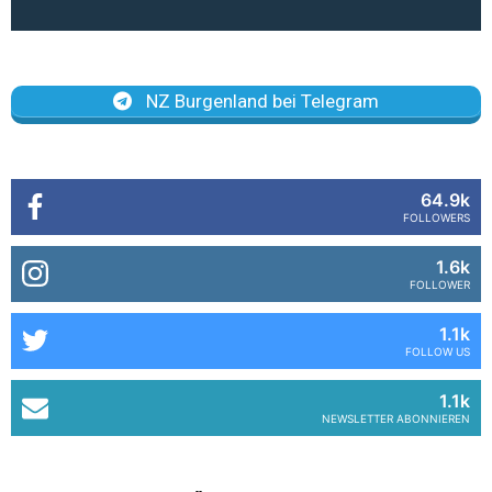
NZ Burgenland bei Telegram
64.9k
FOLLOWERS
1.6k
FOLLOWER
1.1k
FOLLOW US
1.1k
NEWSLETTER ABONNIEREN