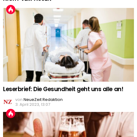
Leserbrief: Die Gesundheit geht uns alle an!
von
NeueZeit Redaktion
3. April 2023, 13:07