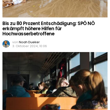
Bis zu 80 Prozent Entschädigung: SPÖ NÖ
erkämpft höhere Hilfen für
Hochwasserbetroffene
von
Noah Dueker
3. Oktober 2024, 10:06