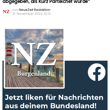
abgegeben, als Kurz Parteichef wurde“
von
NeueZeit Redaktion
21. November 2022, 12:13