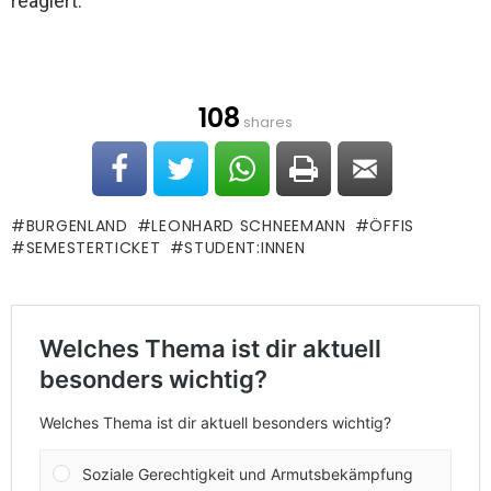
reagiert.
108
shares
BURGENLAND
LEONHARD SCHNEEMANN
ÖFFIS
SEMESTERTICKET
STUDENT:INNEN