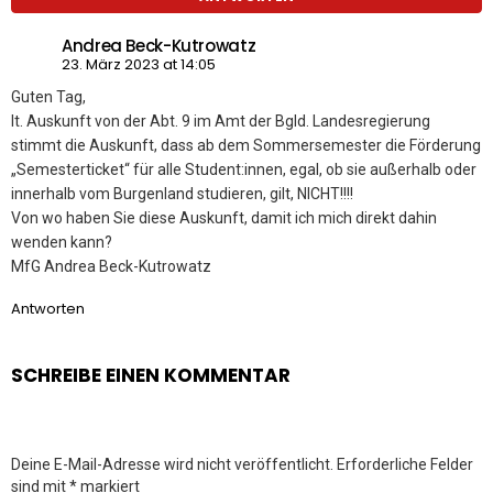
Andrea Beck-Kutrowatz
23. März 2023 at 14:05
Guten Tag,
lt. Auskunft von der Abt. 9 im Amt der Bgld. Landesregierung
stimmt die Auskunft, dass ab dem Sommersemester die Förderung
„Semesterticket“ für alle Student:innen, egal, ob sie außerhalb oder
innerhalb vom Burgenland studieren, gilt, NICHT!!!!
Von wo haben Sie diese Auskunft, damit ich mich direkt dahin
wenden kann?
MfG Andrea Beck-Kutrowatz
Antworten
SCHREIBE EINEN KOMMENTAR
Deine E-Mail-Adresse wird nicht veröffentlicht.
Erforderliche Felder
sind mit
*
markiert