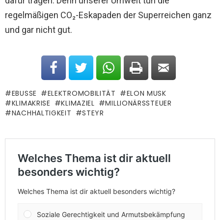
dafür tragen. Denn unserer Umwelt tun die
regelmäßigen CO₂-Eskapaden der Superreichen ganz
und gar nicht gut.
EBUSSE
ELEKTROMOBILITÄT
ELON MUSK
KLIMAKRISE
KLIMAZIEL
MILLIONÄRSSTEUER
NACHHALTIGKEIT
STEYR