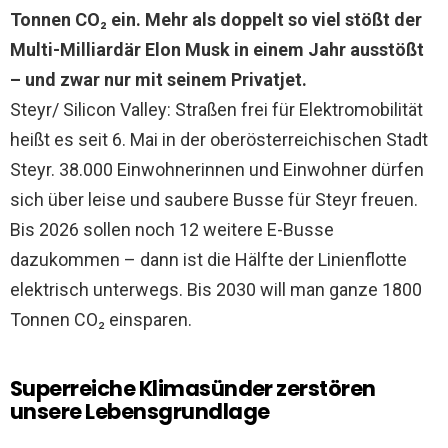
Tonnen CO₂ ein. Mehr als doppelt so viel stößt der
Multi-Milliardär Elon Musk in einem Jahr ausstößt
– und zwar nur mit seinem Privatjet.
Steyr/ Silicon Valley: Straßen frei für Elektromobilität
heißt es seit 6. Mai in der oberösterreichischen Stadt
Steyr. 38.000 Einwohnerinnen und Einwohner dürfen
sich über leise und saubere Busse für Steyr freuen.
Bis 2026 sollen noch 12 weitere E-Busse
dazukommen – dann ist die Hälfte der Linienflotte
elektrisch unterwegs. Bis 2030 will man ganze 1800
Tonnen CO₂ einsparen.
Superreiche Klimasünder zerstören
unsere Lebensgrundlage