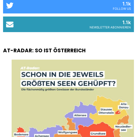
1.1k
FOLLOW US
1.1k
NEWSLETTER ABONNIEREN
AT-RADAR: SO IST ÖSTERREICH