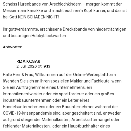
Scheiss Hurenbande von Arschlochkindern – morgen kommt der
Messermannkanakke und macht euch ein’n Kopf kürzer, und das ist
bei Gott KEIN SCHADEN NICHT!
Ihr gottverdammte, erschissene Drecksbande von niederträchtigen
und bösartigen Hobbyblockwarten…
Antworten
RIZA KOSAR
2. Juli 2026 at 19:13
Hallo Herr & Frau, Willkommen auf der Online-Werbeplattform
!Wenden Sie sich an Ihren speziellen Makler und Fachleute, wenn
Sie ein Auftragnehmer eines Unternehmens, ein
Immobilienentwickler oder ein sportförderer oder ein großes
industriebauunternehmen oder ein Leiter eines
Handelsunternehmens oder ein Bauunternehmer während der
COVID-19-krisenpandemie sind, aber gescheitert sind, entweder
aufgrund steigender Materialkosten, Arbeitskräftemangel oder
fehlender Materialkosten., oder ein Hauptbuchhalter eines