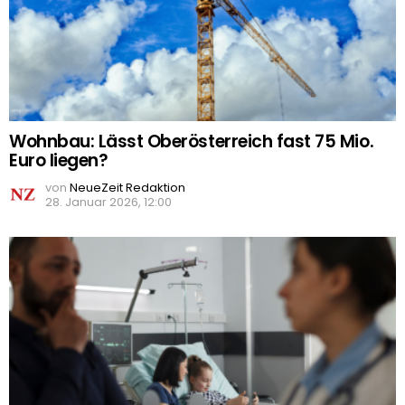
Wohnbau: Lässt Oberösterreich fast 75 Mio.
Euro liegen?
von
NeueZeit Redaktion
28. Januar 2026, 12:00