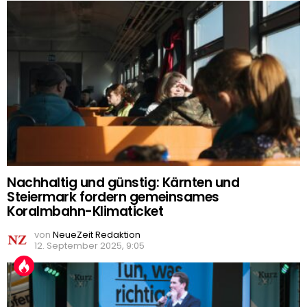
Nachhaltig und günstig: Kärnten und
Steiermark fordern gemeinsames
Koralmbahn-Klimaticket
von
NeueZeit Redaktion
12. September 2025, 9:05