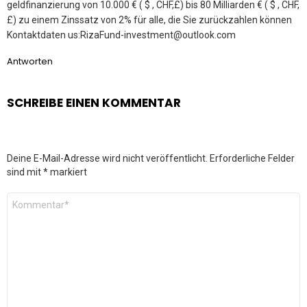
geldfinanzierung von 10.000 € ( $ , CHF,£) bis 80 Milliarden € ( $ , CHF,
£) zu einem Zinssatz von 2% für alle, die Sie zurückzahlen können
Kontaktdaten us:RizaFund-investment@outlook.com
Antworten
SCHREIBE EINEN KOMMENTAR
Deine E-Mail-Adresse wird nicht veröffentlicht.
Erforderliche Felder
sind mit
*
markiert
Kommentar
*