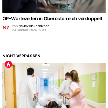
OP-Wartezeiten in Oberösterreich verdoppelt
von
NeueZeit Redaktion
23. Januar 2026, 10:04
NICHT VERPASSEN