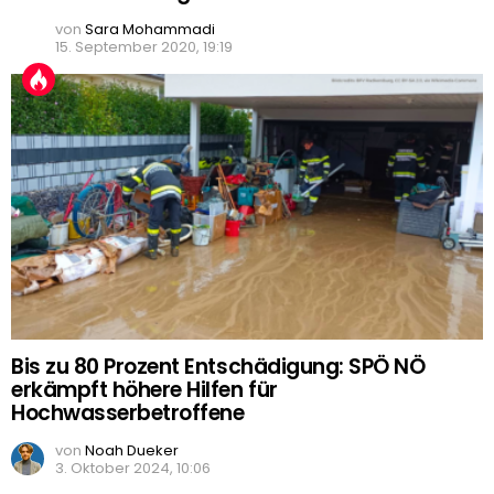
von
Sara Mohammadi
15. September 2020, 19:19
Bis zu 80 Prozent Entschädigung: SPÖ NÖ
erkämpft höhere Hilfen für
Hochwasserbetroffene
von
Noah Dueker
3. Oktober 2024, 10:06