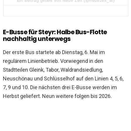
Ein Beitrag geteilt von Neue Zeit (@neuezeit_at)
E-Busse für Steyr: Halbe Bus-Flotte
nachhaltig unterwegs
Der erste Bus startete ab Dienstag, 6. Mai im
regulärem Linienbetrieb. Vorwiegend in den
Stadtteilen Gleink, Tabor, Waldrandsiedlung,
Neuschönau und Schlüsselhof auf den Linien 4, 5, 6,
7, 9 und 10. Die nächsten drei E-Busse werden im
Herbst geliefert. Neun weitere folgen bis 2026.