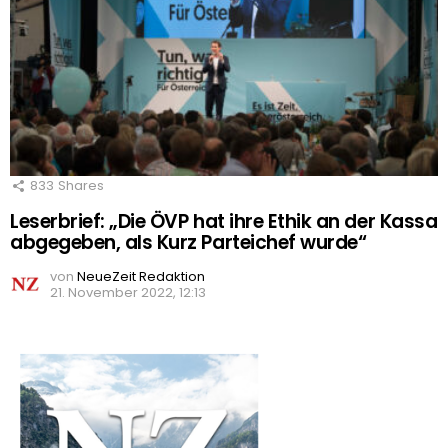
833
Shares
Leserbrief: „Die ÖVP hat ihre Ethik an der Kassa
abgegeben, als Kurz Parteichef wurde“
von
NeueZeit Redaktion
21. November 2022, 12:13