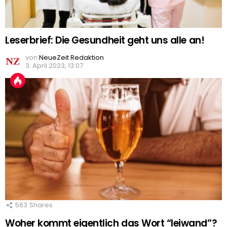
Leserbrief: Die Gesundheit geht uns alle an!
von
NeueZeit Redaktion
3. April 2023, 13:07
563
Shares
Woher kommt eigentlich das Wort “leiwand”?