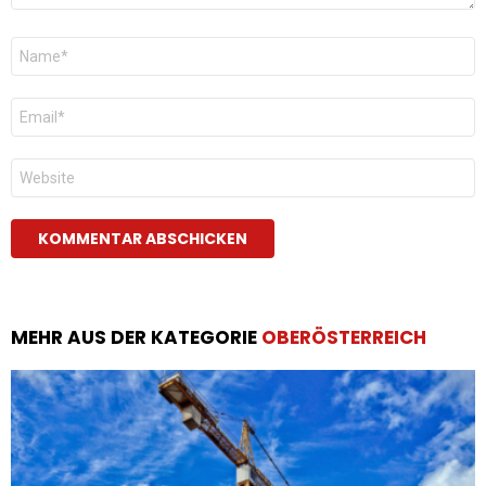
Name
*
E-
Mail
*
Website
MEHR AUS DER KATEGORIE
OBERÖSTERREICH