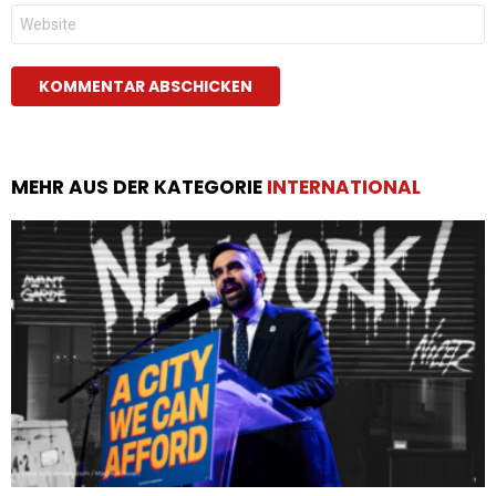
Website
MEHR AUS DER KATEGORIE
INTERNATIONAL