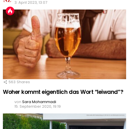
3. April 2023, 13:07
563
Shares
Woher kommt eigentlich das Wort “leiwand”?
von
Sara Mohammadi
15. September 2020, 19:19