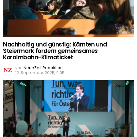
Nachhaltig und günstig: Kärnten und
Steiermark fordern gemeinsames
Koralmbahn-Klimaticket
von
NeueZeit Redaktion
12. September 2025, 9:05