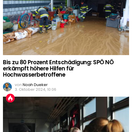
Bis zu 80 Prozent Entschädigung: SPÖ NÖ
erkämpft höhere Hilfen für
Hochwasserbetroffene
von
Noah Dueker
3. Oktober 2024, 10:06