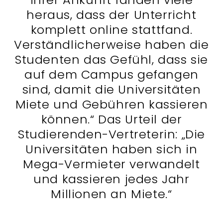
heraus, dass der Unterricht
komplett online stattfand.
Verständlicherweise haben die
Studenten das Gefühl, dass sie
auf dem Campus gefangen
sind, damit die Universitäten
Miete und Gebühren kassieren
können.“ Das Urteil der
Studierenden-Vertreterin: „Die
Universitäten haben sich in
Mega-Vermieter verwandelt
und kassieren jedes Jahr
Millionen an Miete.“