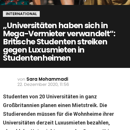
INTERNATIONAL
„Universitäten haben sich in
Mega-Vermieter verwandelt“:
Britische Studenten streiken
gegen Luxusmieten in
Studentenheimen
von
Sara Mohammadi
22. Dezember 2020, 11:56
Studenten von 20 Universitäten in ganz
Großbritannien planen einen Mietstreik. Die
Studierenden müssen für die Wohnheime ihrer
Universitäten derzeit Luxusmieten bezahlen,