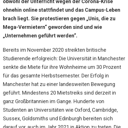
obwohl der Unterricht wegen der Corona-Krise
ohnehin online stattfindet und das Campus-Leben
brach liegt. Sie protestieren gegen „Unis, die zu
Mega-Vermietern“ geworden sind und wie
„Unternehmen geführt werden“.
Bereits im November 2020 streikten britische
Studierende erfolgreich: Die Universität in Manchester
senkte die Miete für ihre Wohnheime um 30 Prozent
für das gesamte Herbstsemester. Der Erfolg in
Manchester hat zu einer landesweiten Bewegung
geführt. Mindestens 20 Mietstreiks sind derzeit in
ganz Großbritannien im Gange. Hunderte von
Studenten an Universitäten wie Oxford, Cambridge,
Sussex, Goldsmiths und Edinburgh bereiten sich
darauf vor, auch im Jahr 2021 in Aktion zu treten. Die