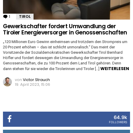
1
Kommentar
TIROL
Gewerkschafter fordert Umwandlung der
Tiroler Energieversorger in Genossenschaften
„120 Millionen Euro Gewinn einheimsen und trotzdem den Strompreis um
20 Prozent erhöhen – das ist schlicht unmoralisch.“ Das meint der
Vorsitzende der Sozialdemokratischen Gewerkschafter Tirol Bernhard
Höfler und fordert deswegen die Umwandlung der Energieversorger in
Genossenschaften, die zu 100 Prozent dem Land Tirol gehören. Denn
WEITERLESEN
dann stehen für sie wieder die Tirolerinnen und Tiroler […]
von
Victor Strauch
19. April 2023, 15:06
64.9k
FOLLOWERS