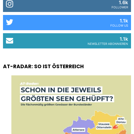
1.6k
FOLLOWER
1.1k
FOLLOW US
1.1k
NEWSLETTER ABONNIEREN
AT-RADAR: SO IST ÖSTERREICH