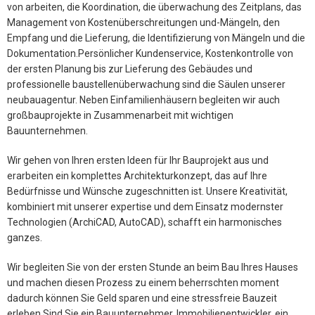
von arbeiten, die Koordination, die überwachung des Zeitplans, das
Management von Kostenüberschreitungen und-Mängeln, den
Empfang und die Lieferung, die Identifizierung von Mängeln und die
Dokumentation.Persönlicher Kundenservice, Kostenkontrolle von
der ersten Planung bis zur Lieferung des Gebäudes und
professionelle baustellenüberwachung sind die Säulen unserer
neubauagentur. Neben Einfamilienhäusern begleiten wir auch
großbauprojekte in Zusammenarbeit mit wichtigen
Bauunternehmen.
Wir gehen von Ihren ersten Ideen für Ihr Bauprojekt aus und
erarbeiten ein komplettes Architekturkonzept, das auf Ihre
Bedürfnisse und Wünsche zugeschnitten ist. Unsere Kreativität,
kombiniert mit unserer expertise und dem Einsatz modernster
Technologien (ArchiCAD, AutoCAD), schafft ein harmonisches
ganzes.
Wir begleiten Sie von der ersten Stunde an beim Bau Ihres Hauses
und machen diesen Prozess zu einem beherrschten moment
dadurch können Sie Geld sparen und eine stressfreie Bauzeit
erleben.Sind Sie ein Bauunternehmer, Immobilienentwickler, ein