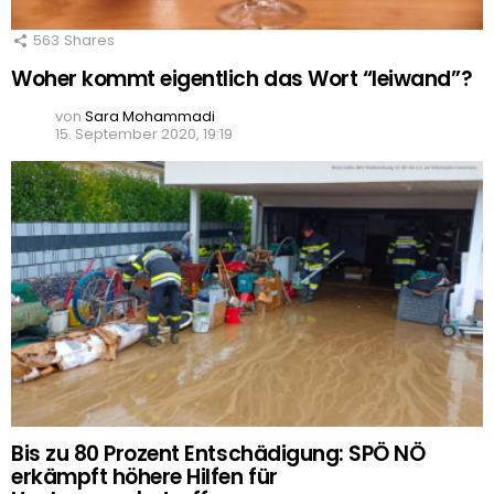
563
Shares
Woher kommt eigentlich das Wort “leiwand”?
von
Sara Mohammadi
15. September 2020, 19:19
Bis zu 80 Prozent Entschädigung: SPÖ NÖ
erkämpft höhere Hilfen für