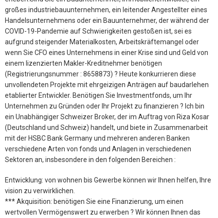
großes industriebauunternehmen, ein leitender Angestellter eines
Handelsunternehmens oder ein Bauunternehmer, der während der
COVID-19-Pandemie auf Schwierigkeiten gestoßen ist, sei es
aufgrund steigender Materialkosten, Arbeitskräftemangel oder
wenn Sie CFO eines Unternehmens in einer Krise sind und Geld von
einem lizenzierten Makler-Kreditnehmer benötigen
(Registrierungsnummer : 8658873) ? Heute konkurrieren diese
unvollendeten Projekte mit ehrgeizigen Anträgen auf baudarlehen
etablierter Entwickler. Benötigen Sie Investmentfonds, um Ihr
Unternehmen zu Gründen oder Ihr Projekt zu finanzieren ? Ich bin
ein Unabhängiger Schweizer Broker, der im Auftrag von Riza Kosar
(Deutschland und Schweiz) handelt, und biete in Zusammenarbeit
mit der HSBC Bank Germany und mehreren anderen Banken
verschiedene Arten von fonds und Anlagen in verschiedenen
Sektoren an, insbesondere in den folgenden Bereichen :
Entwicklung: von wohnen bis Gewerbe können wir Ihnen helfen, Ihre
vision zu verwirklichen.
*** Akquisition: benötigen Sie eine Finanzierung, um einen
wertvollen Vermögenswert zu erwerben ? Wir können Ihnen das