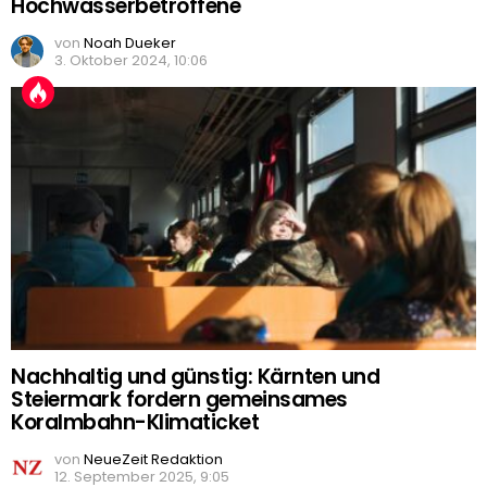
Hochwasserbetroffene
von
Noah Dueker
3. Oktober 2024, 10:06
Nachhaltig und günstig: Kärnten und
Steiermark fordern gemeinsames
Koralmbahn-Klimaticket
von
NeueZeit Redaktion
12. September 2025, 9:05