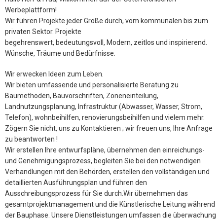
Werbeplattform!
Wir führen Projekte jeder Größe durch, vom kommunalen bis zum
privaten Sektor. Projekte
begehrenswert, bedeutungsvoll, Modern, zeitlos und inspirierend.
Wünsche, Träume und Bedürfnisse.
Wir erwecken Ideen zum Leben.
Wir bieten umfassende und personalisierte Beratung zu
Baumethoden, Bauvorschriften, Zoneneinteilung,
Landnutzungsplanung, Infrastruktur (Abwasser, Wasser, Strom,
Telefon), wohnbeihilfen, renovierungsbeihilfen und vielem mehr.
Zögern Sie nicht, uns zu Kontaktieren ; wir freuen uns, Ihre Anfrage
zu beantworten !
Wir erstellen Ihre entwurfspläne, übernehmen den einreichungs-
und Genehmigungsprozess, begleiten Sie bei den notwendigen
Verhandlungen mit den Behörden, erstellen den vollständigen und
detaillierten Ausführungsplan und führen den
Ausschreibungsprozess für Sie durch.Wir übernehmen das
gesamtprojektmanagement und die Künstlerische Leitung während
der Bauphase. Unsere Dienstleistungen umfassen die überwachung