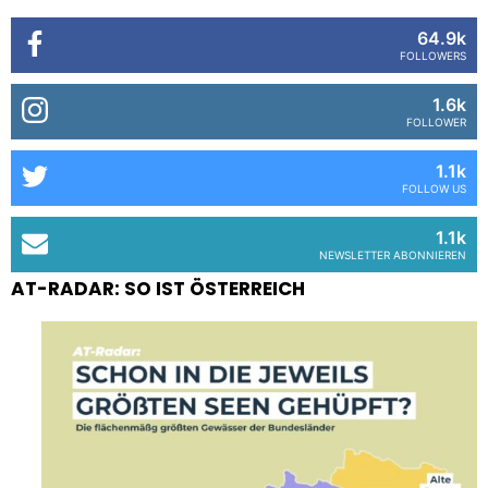
64.9k
FOLLOWERS
1.6k
FOLLOWER
1.1k
FOLLOW US
1.1k
NEWSLETTER ABONNIEREN
AT-RADAR: SO IST ÖSTERREICH