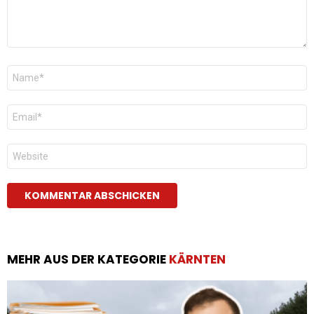
Name
*
E-
Mail
*
Website
MEHR AUS DER KATEGORIE
KÄRNTEN