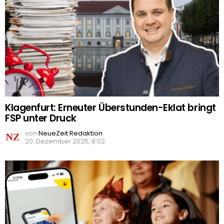
Klagenfurt: Erneuter Überstunden-Eklat bringt
FSP unter Druck
von
NeueZeit Redaktion
20. Dezember 2025, 8:02