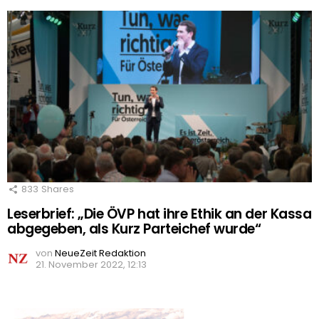
833
Shares
Leserbrief: „Die ÖVP hat ihre Ethik an der Kassa
abgegeben, als Kurz Parteichef wurde“
von
NeueZeit Redaktion
21. November 2022, 12:13