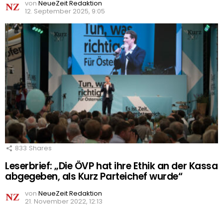
von
NeueZeit Redaktion
12. September 2025, 9:05
833
Shares
Leserbrief: „Die ÖVP hat ihre Ethik an der Kassa
abgegeben, als Kurz Parteichef wurde“
von
NeueZeit Redaktion
21. November 2022, 12:13