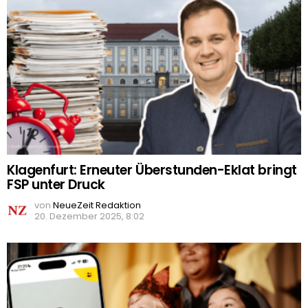
Klagenfurt: Erneuter Überstunden-Eklat bringt
FSP unter Druck
von
NeueZeit Redaktion
20. Dezember 2025, 8:02