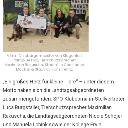
V.l.n.r.: Vizebürgermeister von Klagenfurt
Philipp Liesnig, Tierschutzsprecher
Maximilian Rakuscha, Stadträtin Constance
Mochar & Stadtrat Franz Petritz
„Ein großes Herz für kleine Tiere“ – unter diesem
Motto haben sich die Landtagsabgeordneten
zusammengefunden: SPÖ-Klubobmann-Stellvertreter
Luca Burgstaller, Tierschutzsprecher Maximilian
Rakuscha, die Landtagsabgeordneten Nicole Schojer
und Manuela Lobink sowie der Kollege Ervin