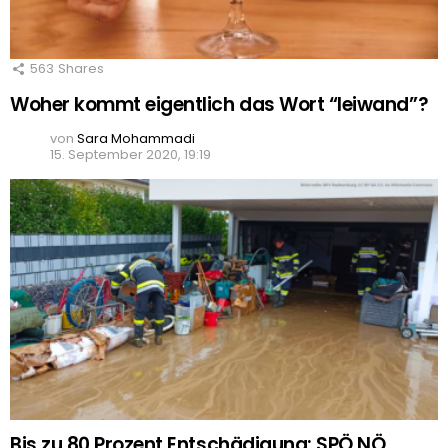
563
Shares
Woher kommt eigentlich das Wort “leiwand”?
von
Sara Mohammadi
15. September 2020, 19:19
Bis zu 80 Prozent Entschädigung: SPÖ NÖ