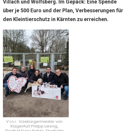
Villach und Wolfsberg. Im Gepäck: Eine Spende
über je 500 Euro und der Plan, Verbesserungen für
den Kleintierschutz in Kärnten zu erreichen.
V.l.n.r.: Vizebürgermeister von
Klagenfurt Philipp Liesnig,
Stadtrat Franz Petritz, Stadträtin