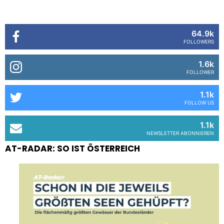
64.9k
FOLLOWERS
1.6k
FOLLOWER
1.1k
FOLLOW US
1.1k
NEWSLETTER ABONNIEREN
AT-RADAR: SO IST ÖSTERREICH