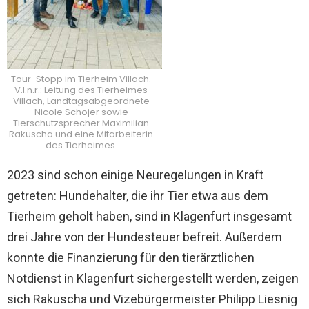
Tour-Stopp im Tierheim Villach.
V.l.n.r.: Leitung des Tierheimes
Villach, Landtagsabgeordnete
Nicole Schojer sowie
Tierschutzsprecher Maximilian
Rakuscha und eine Mitarbeiterin
des Tierheimes.
2023 sind schon einige Neuregelungen in Kraft
getreten: Hundehalter, die ihr Tier etwa aus dem
Tierheim geholt haben, sind in Klagenfurt insgesamt
drei Jahre von der Hundesteuer befreit. Außerdem
konnte die Finanzierung für den tierärztlichen
Notdienst in Klagenfurt sichergestellt werden, zeigen
sich Rakuscha und Vizebürgermeister Philipp Liesnig