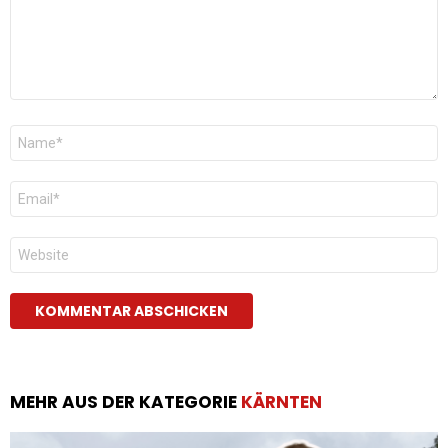
Name
*
E-
Mail
*
Website
MEHR AUS DER KATEGORIE
KÄRNTEN