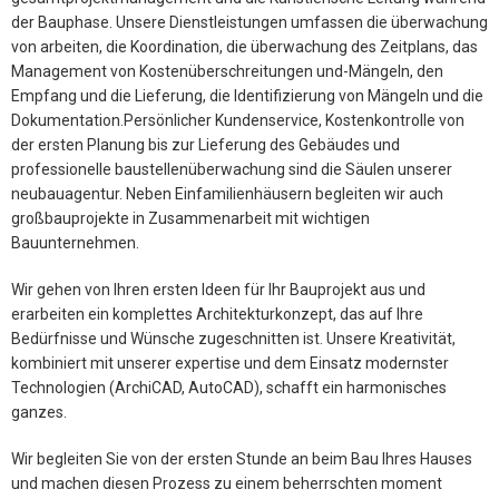
der Bauphase. Unsere Dienstleistungen umfassen die überwachung
von arbeiten, die Koordination, die überwachung des Zeitplans, das
Management von Kostenüberschreitungen und-Mängeln, den
Empfang und die Lieferung, die Identifizierung von Mängeln und die
Dokumentation.Persönlicher Kundenservice, Kostenkontrolle von
der ersten Planung bis zur Lieferung des Gebäudes und
professionelle baustellenüberwachung sind die Säulen unserer
neubauagentur. Neben Einfamilienhäusern begleiten wir auch
großbauprojekte in Zusammenarbeit mit wichtigen
Bauunternehmen.
Wir gehen von Ihren ersten Ideen für Ihr Bauprojekt aus und
erarbeiten ein komplettes Architekturkonzept, das auf Ihre
Bedürfnisse und Wünsche zugeschnitten ist. Unsere Kreativität,
kombiniert mit unserer expertise und dem Einsatz modernster
Technologien (ArchiCAD, AutoCAD), schafft ein harmonisches
ganzes.
Wir begleiten Sie von der ersten Stunde an beim Bau Ihres Hauses
und machen diesen Prozess zu einem beherrschten moment