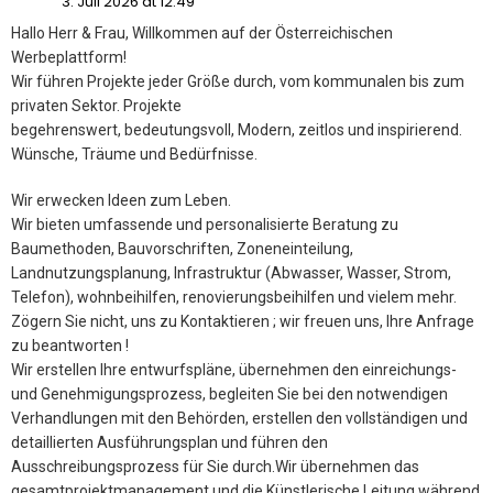
3. Juli 2026 at 12:49
Hallo Herr & Frau, Willkommen auf der Österreichischen
Werbeplattform!
Wir führen Projekte jeder Größe durch, vom kommunalen bis zum
privaten Sektor. Projekte
begehrenswert, bedeutungsvoll, Modern, zeitlos und inspirierend.
Wünsche, Träume und Bedürfnisse.
Wir erwecken Ideen zum Leben.
Wir bieten umfassende und personalisierte Beratung zu
Baumethoden, Bauvorschriften, Zoneneinteilung,
Landnutzungsplanung, Infrastruktur (Abwasser, Wasser, Strom,
Telefon), wohnbeihilfen, renovierungsbeihilfen und vielem mehr.
Zögern Sie nicht, uns zu Kontaktieren ; wir freuen uns, Ihre Anfrage
zu beantworten !
Wir erstellen Ihre entwurfspläne, übernehmen den einreichungs-
und Genehmigungsprozess, begleiten Sie bei den notwendigen
Verhandlungen mit den Behörden, erstellen den vollständigen und
detaillierten Ausführungsplan und führen den
Ausschreibungsprozess für Sie durch.Wir übernehmen das
gesamtprojektmanagement und die Künstlerische Leitung während