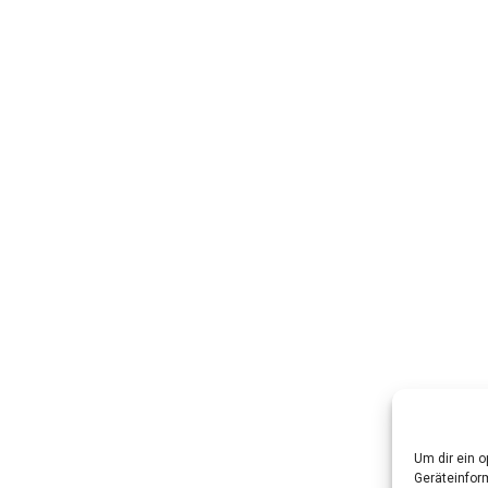
Um dir ein 
Geräteinfor