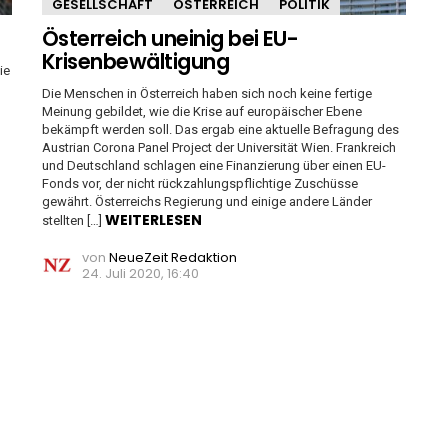
GESELLSCHAFT
ÖSTERREICH
POLITIK
Österreich uneinig bei EU-
Krisenbewältigung
ie
Die Menschen in Österreich haben sich noch keine fertige
Meinung gebildet, wie die Krise auf europäischer Ebene
bekämpft werden soll. Das ergab eine aktuelle Befragung des
Austrian Corona Panel Project der Universität Wien. Frankreich
und Deutschland schlagen eine Finanzierung über einen EU-
Fonds vor, der nicht rückzahlungspflichtige Zuschüsse
gewährt. Österreichs Regierung und einige andere Länder
WEITERLESEN
stellten […]
von
NeueZeit Redaktion
24. Juli 2020, 16:40