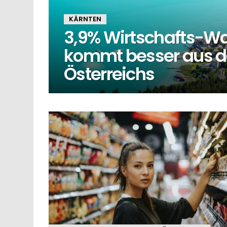
KÄRNTEN
3,9% Wirtschafts-W
kommt besser aus der
Österreichs
MORE
STORIES