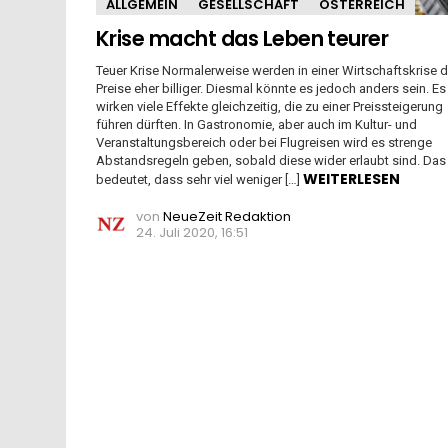
ALLGEMEIN
GESELLSCHAFT
ÖSTERREICH
Krise macht das Leben teurer
Teuer Krise Normalerweise werden in einer Wirtschaftskrise d
Preise eher billiger. Diesmal könnte es jedoch anders sein. Es
wirken viele Effekte gleichzeitig, die zu einer Preissteigerung
führen dürften. In Gastronomie, aber auch im Kultur- und
Veranstaltungsbereich oder bei Flugreisen wird es strenge
Abstandsregeln geben, sobald diese wider erlaubt sind. Das
WEITERLESEN
bedeutet, dass sehr viel weniger […]
von
NeueZeit Redaktion
24. Juli 2020, 16:51