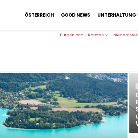
ÖSTERREICH
GOOD NEWS
UNTERHALTUNG
Burgenland
Kärnten
Niederöster