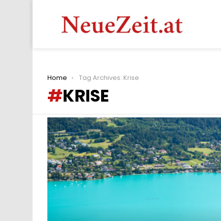
You are here:
Home
Tag Archives: Krise
KRISE
LATEST
STORIES