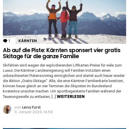
1
Kommentar
KÄRNTEN
Ab auf die Piste: Kärnten sponsert vier gratis
Skitage für die ganze Familie
Skifahren wird wegen der explodierenden Liftkarten-Preise für viele zum
Luxus. Die Kärntner Landesregierung will Familien trotzdem einen
unbeschwerten Pistensonntag ermöglichen und startet auch heuer wieder
die Aktion „Gratis-Skitage“. Alle, die eine Kärntner Familienkarte besitzen,
können heuer gleich an vier Terminen die Skipisten im Bundesland
kostenlos unsicher machen. Um sportbegeisterte Familien während der
WEITERLESEN
Teuerungswelle zu entlasten, […]
von
Lena Fürst
11. Januar 2023, 14:59