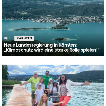
1
Kommentar
KÄRNTEN
Neue Landesregierung in Kärnten:
„Klimaschutz wird eine starke Rolle spielen!“
MORE
STORIES