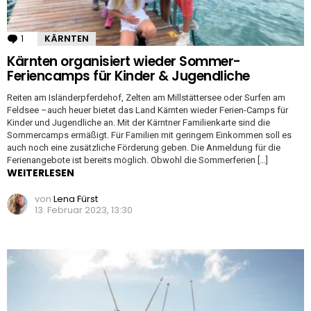
1
Kommentar
KÄRNTEN
Kärnten organisiert wieder Sommer-
Feriencamps für Kinder & Jugendliche
Reiten am Isländerpferdehof, Zelten am Millstättersee oder Surfen am
Feldsee –auch heuer bietet das Land Kärnten wieder Ferien-Camps für
Kinder und Jugendliche an. Mit der Kärntner Familienkarte sind die
Sommercamps ermäßigt. Für Familien mit geringem Einkommen soll es
auch noch eine zusätzliche Förderung geben. Die Anmeldung für die
Ferienangebote ist bereits möglich. Obwohl die Sommerferien […]
WEITERLESEN
von
Lena Fürst
13. Februar 2023, 13:30