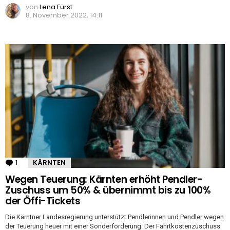
von
Lena Fürst
8. November 2022, 14:11
1
Kommentar
KÄRNTEN
Wegen Teuerung: Kärnten erhöht Pendler-
Zuschuss um 50% & übernimmt bis zu 100%
der Öffi-Tickets
Die Kärntner Landesregierung unterstützt Pendlerinnen und Pendler wegen
der Teuerung heuer mit einer Sonderförderung. Der Fahrtkostenzuschuss