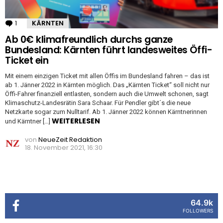
1
Kommentar
KÄRNTEN
Ab 0€ klimafreundlich durchs ganze
Bundesland: Kärnten führt landesweites Öffi-
Ticket ein
Mit einem einzigen Ticket mit allen Öffis im Bundesland fahren – das ist
ab 1. Jänner 2022 in Kärnten möglich. Das „Kärnten Ticket“ soll nicht nur
Öffi-Fahrer finanziell entlasten, sondern auch die Umwelt schonen, sagt
Klimaschutz-Landesrätin Sara Schaar. Für Pendler gibt´s die neue
Netzkarte sogar zum Nulltarif. Ab 1. Jänner 2022 können Kärntnerinnen
WEITERLESEN
und Kärntner […]
von
NeueZeit Redaktion
18. November 2021, 16:30
64.9k
FOLLOWERS