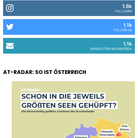
1.6k
FOLLOWER
1.1k
FOLLOW US
1.1k
NEWSLETTER ABONNIEREN
AT-RADAR: SO IST ÖSTERREICH