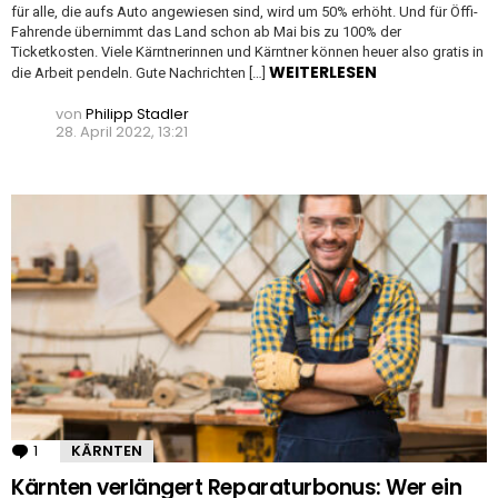
für alle, die aufs Auto angewiesen sind, wird um 50% erhöht. Und für Öffi-
Fahrende übernimmt das Land schon ab Mai bis zu 100% der
Ticketkosten. Viele Kärntnerinnen und Kärntner können heuer also gratis in
WEITERLESEN
die Arbeit pendeln. Gute Nachrichten […]
von
Philipp Stadler
28. April 2022, 13:21
1
Kommentar
KÄRNTEN
Kärnten verlängert Reparaturbonus: Wer ein