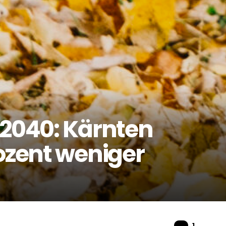
 2040: Kärnten
ozent weniger
Komme