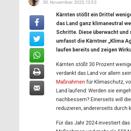
30. November 2023, 13:53
Kärnten stößt ein Drittel wenig
das Land ganz klimaneutral werd
Schritte. Diese überwacht und
umfasst die Kärntner „Klima 
laufen bereits und zeigen Wirk
Kärnten stößt 30 Prozent wenig
verdankt das Land vor allem sei
Maßnahmen
für Klimaschutz, vo
Land laufend: Werden sie einge
nachbessern? Einerseits will d
reduzieren, andererseits durc
Für das Jahr 2024 investiert das