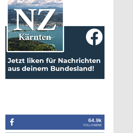
64.9k
FOLLOWERS