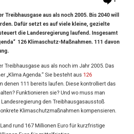
1
er Treibhausgase aus als noch 2005. Bis 2040 will
en. Dafür setzt es auf viele kleine, gezielte
 steuert die Landesregierung laufend. Insgesamt
Agenda“ 126 Klimaschutz-Maßnahmen. 111 davon
ung.
er Treibhausgase aus als noch im Jahr 2005. Das
ner „Klima Agenda.“ Sie besteht aus
126
n denen 111 bereits laufen. Diese kontrolliert das
halten? Funktionieren sie? Und wo muss man
ie Landesregierung den Treibhausgasausstoß
h konkrete Klimaschutzmaßnahmen kompensieren.
 Land rund 167 Millionen Euro für kurzfristige