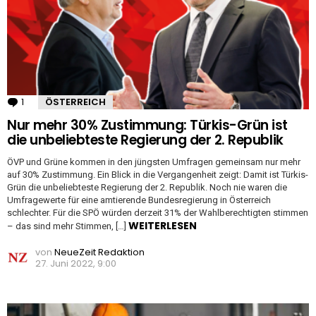
1
Kommentar
ÖSTERREICH
Nur mehr 30% Zustimmung: Türkis-Grün ist
die unbeliebteste Regierung der 2. Republik
ÖVP und Grüne kommen in den jüngsten Umfragen gemeinsam nur mehr
auf 30% Zustimmung. Ein Blick in die Vergangenheit zeigt: Damit ist Türkis-
Grün die unbeliebteste Regierung der 2. Republik. Noch nie waren die
Umfragewerte für eine amtierende Bundesregierung in Österreich
schlechter. Für die SPÖ würden derzeit 31% der Wahlberechtigten stimmen
WEITERLESEN
– das sind mehr Stimmen, […]
von
NeueZeit Redaktion
27. Juni 2022, 9:00