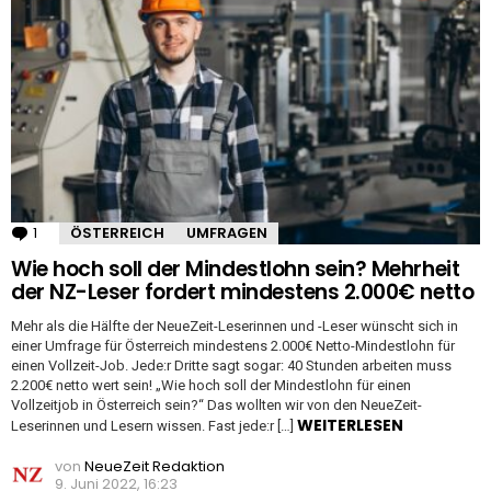
1
Kommentar
ÖSTERREICH
UMFRAGEN
Wie hoch soll der Mindestlohn sein? Mehrheit
der NZ-Leser fordert mindestens 2.000€ netto
Mehr als die Hälfte der NeueZeit-Leserinnen und -Leser wünscht sich in
einer Umfrage für Österreich mindestens 2.000€ Netto-Mindestlohn für
einen Vollzeit-Job. Jede:r Dritte sagt sogar: 40 Stunden arbeiten muss
2.200€ netto wert sein! „Wie hoch soll der Mindestlohn für einen
Vollzeitjob in Österreich sein?“ Das wollten wir von den NeueZeit-
WEITERLESEN
Leserinnen und Lesern wissen. Fast jede:r […]
von
NeueZeit Redaktion
9. Juni 2022, 16:23