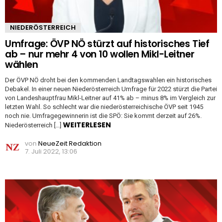
NIEDERÖSTERREICH
Umfrage: ÖVP NÖ stürzt auf historisches Tief
ab – nur mehr 4 von 10 wollen Mikl-Leitner
wählen
Der ÖVP NÖ droht bei den kommenden Landtagswahlen ein historisches
Debakel. In einer neuen Niederösterreich Umfrage für 2022 stürzt die Partei
von Landeshauptfrau Mikl-Leitner auf 41% ab – minus 8% im Vergleich zur
letzten Wahl. So schlecht war die niederösterreichische ÖVP seit 1945
noch nie. Umfragegewinnerin ist die SPÖ: Sie kommt derzeit auf 26%.
WEITERLESEN
Niederösterreich […]
von
NeueZeit Redaktion
7. Juli 2022, 13:06