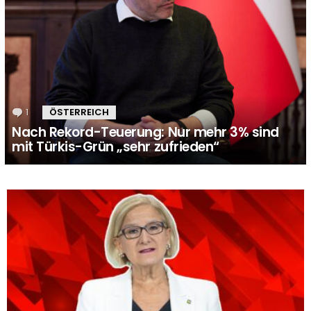
1
Kommentar
ÖSTERREICH
Nach Rekord-Teuerung: Nur mehr 3% sind
mit Türkis-Grün „sehr zufrieden“
MORE
STORIES