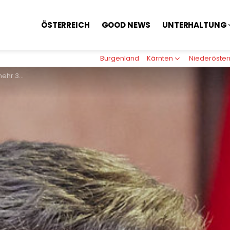
ÖSTERREICH
GOOD NEWS
UNTERHALTUNG
Burgenland
Kärnten
Niederöster
r zufrieden“