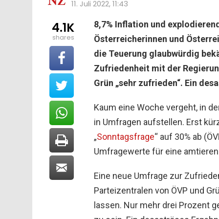
11. Juli 2022, 11:43
8,7% Inflation und explodieren
4.1K
shares
Österreicherinnen und Österre
die Teuerung glaubwürdig bekä
Zufriedenheit mit der Regierun
Grün „sehr zufrieden“. Ein des
Kaum eine Woche vergeht, in de
in Umfragen aufstellen. Erst kürz
„
Sonntagsfrage
“ auf 30% ab (ÖV
Umfragewerte für eine amtieren
Eine neue Umfrage zur Zufriedenh
Parteizentralen von ÖVP und Grü
lassen. Nur mehr drei Prozent g