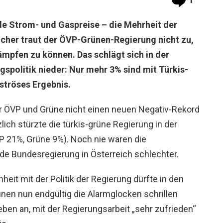
1
de Strom- und Gaspreise – die Mehrheit der
icher traut der ÖVP-Grünen-Regierung nicht zu,
mpfen zu können. Das schlägt sich in der
gspolitik nieder: Nur mehr 3% sind mit Türkis-
aströses Ergebnis.
r ÖVP und Grüne nicht einen neuen Negativ-Rekord
lich stürzte die türkis-grüne Regierung in der
P 21%, Grüne 9%). Noch nie waren die
de Bundesregierung in Österreich schlechter.
eit mit der Politik der Regierung dürfte in den
nen nun endgültig die Alarmglocken schrillen
eben an, mit der Regierungsarbeit „sehr zufrieden“