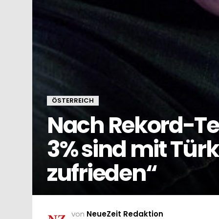
ÖSTERREICH
Nach Rekord-Te
3% sind mit Tür
zufrieden“
von
NeueZeit Redaktion