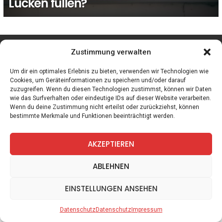
Lücken füllen?
facebook
twitter
instagram
telegram
Zustimmung verwalten
Um dir ein optimales Erlebnis zu bieten, verwenden wir Technologien wie
Cookies, um Geräteinformationen zu speichern und/oder darauf
zuzugreifen. Wenn du diesen Technologien zustimmst, können wir Daten
Spiele
Zitate
Kontakt
Datenschutz
Impressum
wie das Surfverhalten oder eindeutige IDs auf dieser Website verarbeiten.
Wenn du deine Zustimmung nicht erteilst oder zurückziehst, können
bestimmte Merkmale und Funktionen beeinträchtigt werden.
AKZEPTIEREN
ABLEHNEN
EINSTELLUNGEN ANSEHEN
Datenschutz
Datenschutz
Impressum