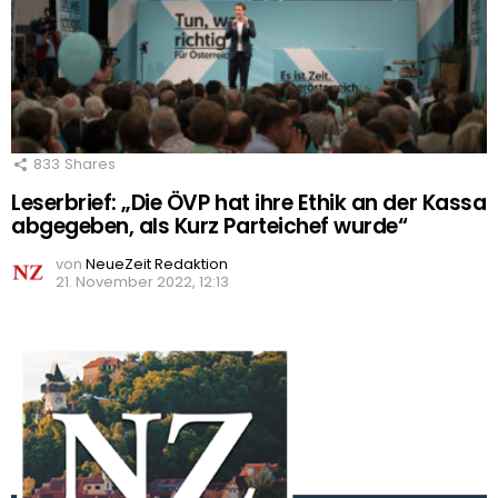
833
Shares
Leserbrief: „Die ÖVP hat ihre Ethik an der Kassa
abgegeben, als Kurz Parteichef wurde“
von
NeueZeit Redaktion
21. November 2022, 12:13