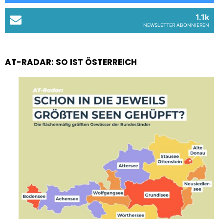
1.1k
NEWSLETTER ABONNIEREN
AT-RADAR: SO IST ÖSTERREICH