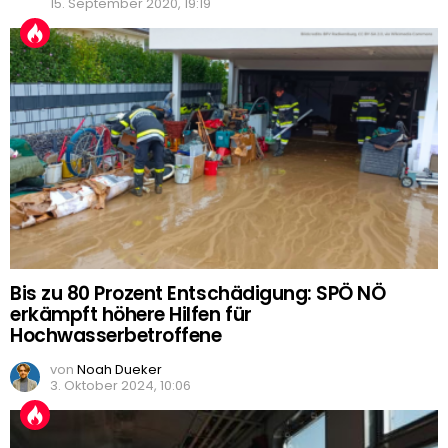
15. September 2020, 19:19
Bis zu 80 Prozent Entschädigung: SPÖ NÖ
erkämpft höhere Hilfen für
Hochwasserbetroffene
von
Noah Dueker
3. Oktober 2024, 10:06