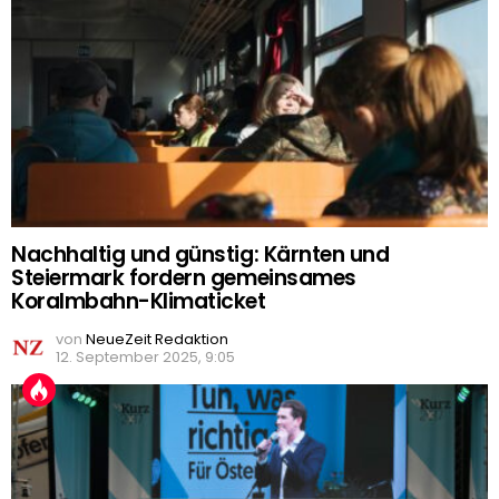
Nachhaltig und günstig: Kärnten und
Steiermark fordern gemeinsames
Koralmbahn-Klimaticket
von
NeueZeit Redaktion
12. September 2025, 9:05