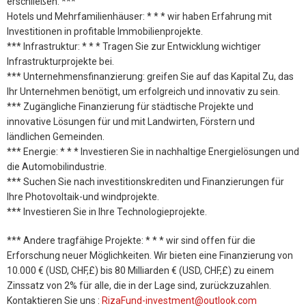
erschließen. ***
Hotels und Mehrfamilienhäuser: * * * wir haben Erfahrung mit
Investitionen in profitable Immobilienprojekte.
*** Infrastruktur: * * * Tragen Sie zur Entwicklung wichtiger
Infrastrukturprojekte bei.
*** Unternehmensfinanzierung: greifen Sie auf das Kapital Zu, das
Ihr Unternehmen benötigt, um erfolgreich und innovativ zu sein.
*** Zugängliche Finanzierung für städtische Projekte und
innovative Lösungen für und mit Landwirten, Förstern und
ländlichen Gemeinden.
*** Energie: * * * Investieren Sie in nachhaltige Energielösungen und
die Automobilindustrie.
*** Suchen Sie nach investitionskrediten und Finanzierungen für
Ihre Photovoltaik-und windprojekte.
*** Investieren Sie in Ihre Technologieprojekte.
*** Andere tragfähige Projekte: * * * wir sind offen für die
Erforschung neuer Möglichkeiten. Wir bieten eine Finanzierung von
10.000 € (USD, CHF,£) bis 80 Milliarden € (USD, CHF,£) zu einem
Zinssatz von 2% für alle, die in der Lage sind, zurückzuzahlen.
Kontaktieren Sie uns :
RizaFund-investment@outlook.com