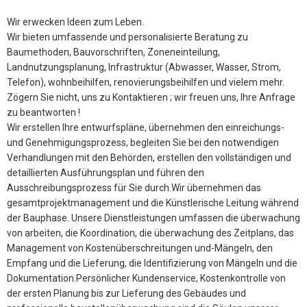
Wir erwecken Ideen zum Leben.
Wir bieten umfassende und personalisierte Beratung zu
Baumethoden, Bauvorschriften, Zoneneinteilung,
Landnutzungsplanung, Infrastruktur (Abwasser, Wasser, Strom,
Telefon), wohnbeihilfen, renovierungsbeihilfen und vielem mehr.
Zögern Sie nicht, uns zu Kontaktieren ; wir freuen uns, Ihre Anfrage
zu beantworten !
Wir erstellen Ihre entwurfspläne, übernehmen den einreichungs-
und Genehmigungsprozess, begleiten Sie bei den notwendigen
Verhandlungen mit den Behörden, erstellen den vollständigen und
detaillierten Ausführungsplan und führen den
Ausschreibungsprozess für Sie durch.Wir übernehmen das
gesamtprojektmanagement und die Künstlerische Leitung während
der Bauphase. Unsere Dienstleistungen umfassen die überwachung
von arbeiten, die Koordination, die überwachung des Zeitplans, das
Management von Kostenüberschreitungen und-Mängeln, den
Empfang und die Lieferung, die Identifizierung von Mängeln und die
Dokumentation.Persönlicher Kundenservice, Kostenkontrolle von
der ersten Planung bis zur Lieferung des Gebäudes und