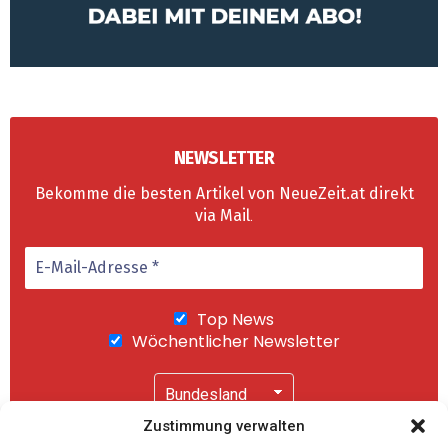
NEWSLETTER
Bekomme die besten Artikel von NeueZeit.at direkt
via Mail
.
Top News
Wöchentlicher Newsletter
Zustimmung verwalten
Wir senden keinen Spam! Mit einem Klick auf