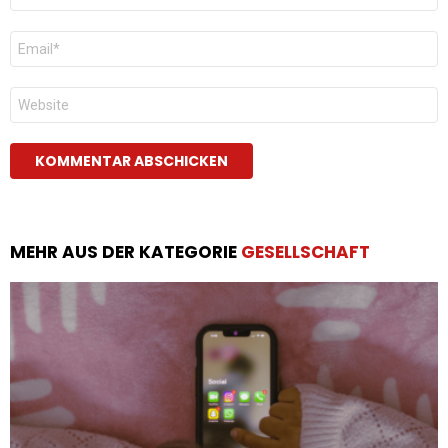
E-
Mail
*
Website
MEHR AUS DER KATEGORIE
GESELLSCHAFT