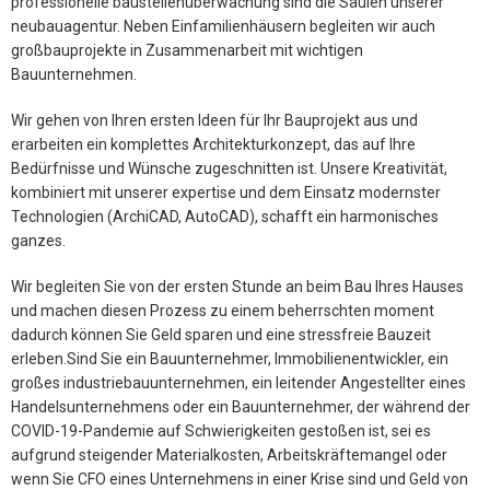
professionelle baustellenüberwachung sind die Säulen unserer
neubauagentur. Neben Einfamilienhäusern begleiten wir auch
großbauprojekte in Zusammenarbeit mit wichtigen
Bauunternehmen.
Wir gehen von Ihren ersten Ideen für Ihr Bauprojekt aus und
erarbeiten ein komplettes Architekturkonzept, das auf Ihre
Bedürfnisse und Wünsche zugeschnitten ist. Unsere Kreativität,
kombiniert mit unserer expertise und dem Einsatz modernster
Technologien (ArchiCAD, AutoCAD), schafft ein harmonisches
ganzes.
Wir begleiten Sie von der ersten Stunde an beim Bau Ihres Hauses
und machen diesen Prozess zu einem beherrschten moment
dadurch können Sie Geld sparen und eine stressfreie Bauzeit
erleben.Sind Sie ein Bauunternehmer, Immobilienentwickler, ein
großes industriebauunternehmen, ein leitender Angestellter eines
Handelsunternehmens oder ein Bauunternehmer, der während der
COVID-19-Pandemie auf Schwierigkeiten gestoßen ist, sei es
aufgrund steigender Materialkosten, Arbeitskräftemangel oder
wenn Sie CFO eines Unternehmens in einer Krise sind und Geld von