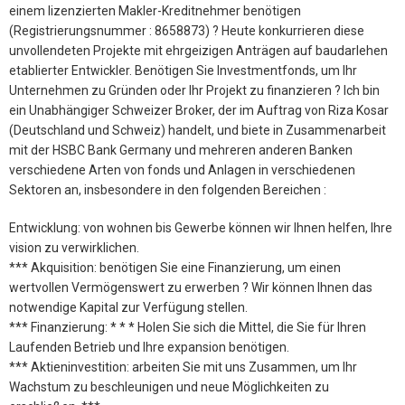
einem lizenzierten Makler-Kreditnehmer benötigen
(Registrierungsnummer : 8658873) ? Heute konkurrieren diese
unvollendeten Projekte mit ehrgeizigen Anträgen auf baudarlehen
etablierter Entwickler. Benötigen Sie Investmentfonds, um Ihr
Unternehmen zu Gründen oder Ihr Projekt zu finanzieren ? Ich bin
ein Unabhängiger Schweizer Broker, der im Auftrag von Riza Kosar
(Deutschland und Schweiz) handelt, und biete in Zusammenarbeit
mit der HSBC Bank Germany und mehreren anderen Banken
verschiedene Arten von fonds und Anlagen in verschiedenen
Sektoren an, insbesondere in den folgenden Bereichen :
Entwicklung: von wohnen bis Gewerbe können wir Ihnen helfen, Ihre
vision zu verwirklichen.
*** Akquisition: benötigen Sie eine Finanzierung, um einen
wertvollen Vermögenswert zu erwerben ? Wir können Ihnen das
notwendige Kapital zur Verfügung stellen.
*** Finanzierung: * * * Holen Sie sich die Mittel, die Sie für Ihren
Laufenden Betrieb und Ihre expansion benötigen.
*** Aktieninvestition: arbeiten Sie mit uns Zusammen, um Ihr
Wachstum zu beschleunigen und neue Möglichkeiten zu