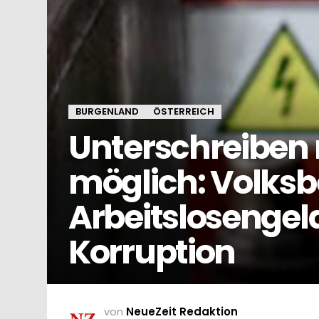
BURGENLAND
ÖSTERREICH
Unterschreiben
möglich: Volksb
Arbeitslosengel
Korruption
von
NeueZeit Redaktion