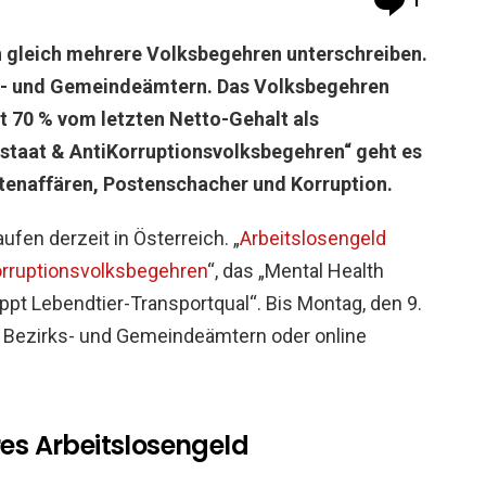
1
 gleich mehrere Volksbegehren unterschreiben.
rks- und Gemeindeämtern. Das Volksbegehren
rt 70 % vom letzten Netto-Gehalt als
staat & AntiKorruptionsvolksbegehren“ geht es
atenaffären, Postenschacher und Korruption.
fen derzeit in Österreich. „
Arbeitslosengeld
orruptionsvolksbegehren
“, das „Mental Health
pt Lebendtier-Transportqual“. Bis Montag, den 9.
n Bezirks- und Gemeindeämtern oder online
es Arbeitslosengeld