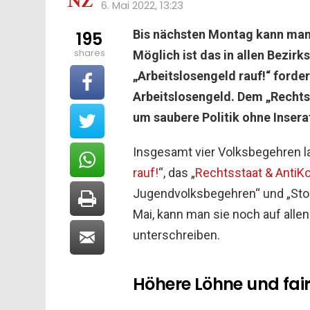
6. Mai 2022, 13:23
Bis nächsten Montag kann man
195
shares
Möglich ist das in allen Bezi
„Arbeitslosengeld rauf!“ forde
Arbeitslosengeld. Dem „Rechts
um saubere Politik ohne Inser
Insgesamt vier Volksbegehren lau
rauf!
“, das „
Rechtsstaat & AntiK
Jugendvolksbegehren“ und „Stop
Mai, kann man sie noch auf alle
unterschreiben.
Höhere Löhne und fair