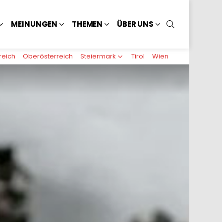
SUCHEN
MEINUNGEN
THEMEN
ÜBER UNS
reich
Oberösterreich
Steiermark
Tirol
Wien