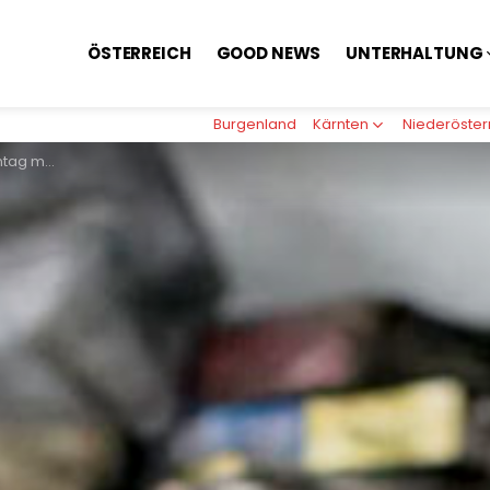
ÖSTERREICH
GOOD NEWS
UNTERHALTUNG
Burgenland
Kärnten
Niederöster
nd gegen Korruption