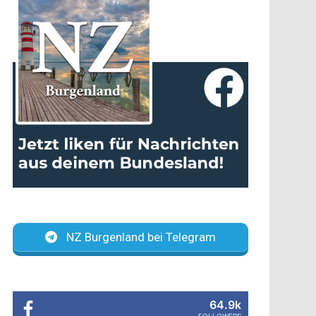
NZ Burgenland bei Telegram
64.9k