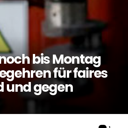
 noch bis Montag
egehren für faires
d und gegen
Komme