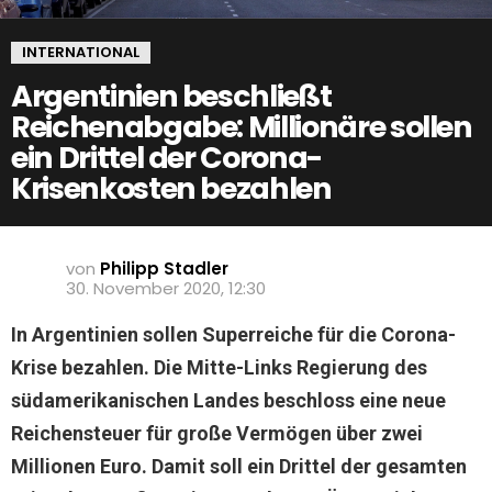
INTERNATIONAL
Argentinien beschließt
Reichenabgabe: Millionäre sollen
ein Drittel der Corona-
Krisenkosten bezahlen
von
Philipp Stadler
30. November 2020, 12:30
In Argentinien sollen Superreiche für die Corona-
Krise bezahlen. Die Mitte-Links Regierung des
südamerikanischen Landes beschloss eine neue
Reichensteuer für große Vermögen über zwei
Millionen Euro. Damit soll ein Drittel der gesamten