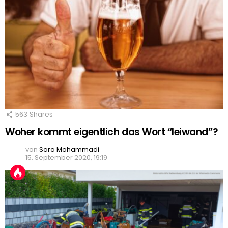
563
Shares
Woher kommt eigentlich das Wort “leiwand”?
von
Sara Mohammadi
15. September 2020, 19:19