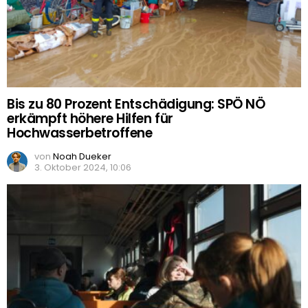
Bis zu 80 Prozent Entschädigung: SPÖ NÖ
erkämpft höhere Hilfen für
Hochwasserbetroffene
von
Noah Dueker
3. Oktober 2024, 10:06