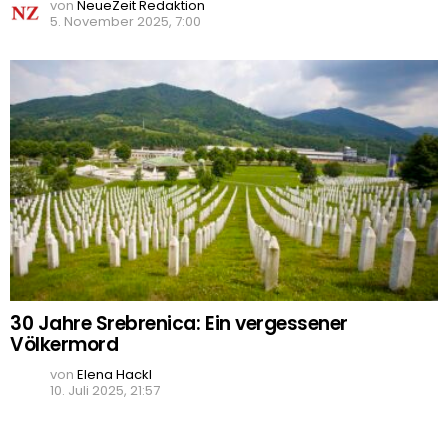
von
NeueZeit Redaktion
5. November 2025, 7:00
30 Jahre Srebrenica: Ein vergessener
Völkermord
von
Elena Hackl
10. Juli 2025, 21:57