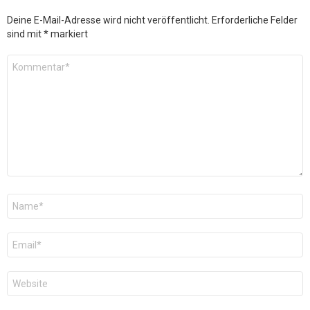
Deine E-Mail-Adresse wird nicht veröffentlicht.
Erforderliche Felder
sind mit
*
markiert
Kommentar
*
Name
*
E-
Mail
*
Website