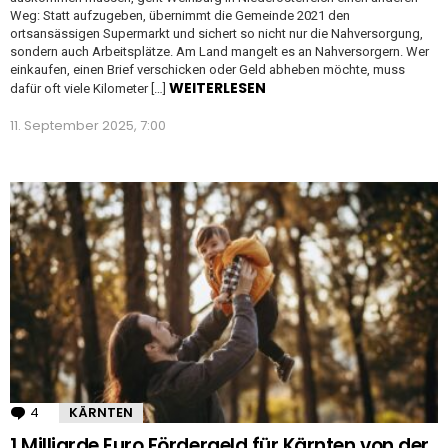
Weg: Statt aufzugeben, übernimmt die Gemeinde 2021 den
ortsansässigen Supermarkt und sichert so nicht nur die Nahversorgung,
sondern auch Arbeitsplätze. Am Land mangelt es an Nahversorgern. Wer
einkaufen, einen Brief verschicken oder Geld abheben möchte, muss
WEITERLESEN
dafür oft viele Kilometer […]
11. September 2025, 7:00
4
Kommentare
KÄRNTEN
1 Milliarde Euro Fördergeld für Kärnten von der