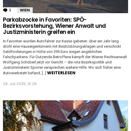
3
Kommentare
WIEN
Parkabzocke in Favoriten: SPÖ-
Bezirksvorstehung, Wiener Anwalt und
Justizministerin greifen ein
In Favoriten wurden Autofahrer zur Kasse gebeten: über ein Jahr lang
droht eine Hauseigentümerin mit Besitzstörungsklagen und verschickt
Geldforderungen in Höhe von 395 Euro wegen angeblichen
Falschparkens. Für Dutzende Betroffene kämpft der Wiener Rechtsanwalt
Wolfgang Schöberl jetzt vor Gericht – die rote Bezirkspolitik und
Justizministerin Sporrer versprechen weitere Hilfe. Wo sich früher eine
WEITERLESEN
Autowerkstatt befand, […]
29. Juli 2025, 10:28