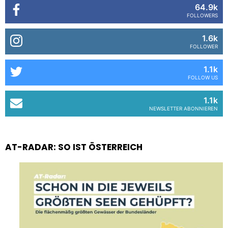
64.9k
FOLLOWERS
1.6k
FOLLOWER
1.1k
FOLLOW US
1.1k
NEWSLETTER ABONNIEREN
AT-RADAR: SO IST ÖSTERREICH