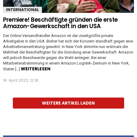
INTERNATIONAL
Premiere! Beschäftigte gründen die erste
Amazon-Gewerkschaft in den USA
Der Online-Versandhändler Amazon ist der zweitgrößte private
Arbeitgeber in den USA. Bisher hat sich der Konzern standhaft gegen eine
Arbeitnehmervertretung gewehrt. In New York stimmte nun erstmals die
Mehrheit der Beschäftigten für die Gründung einer Gewerkschaft. Amazon
will jedoch Beschwerde gegen die Wahl einlegen. Bei einer
Mitarbeiterabstimmung in einem Amazon Logistik-Zentrum in New York,
WEITERLESEN
Staten […]
19. April 2022, 12:18
WEITERE ARTIKEL LADEN