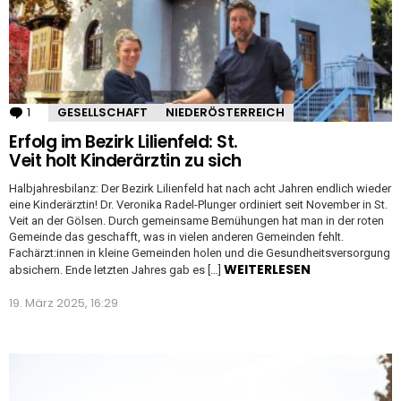
1
Kommentar
GESELLSCHAFT
NIEDERÖSTERREICH
Erfolg im Bezirk Lilienfeld: St.
Veit holt Kinderärztin zu sich
Halbjahresbilanz: Der Bezirk Lilienfeld hat nach acht Jahren endlich wieder
eine Kinderärztin! Dr. Veronika Radel-Plunger ordiniert seit November in St.
Veit an der Gölsen. Durch gemeinsame Bemühungen hat man in der roten
Gemeinde das geschafft, was in vielen anderen Gemeinden fehlt.
Fachärzt:innen in kleine Gemeinden holen und die Gesundheitsversorgung
WEITERLESEN
absichern. Ende letzten Jahres gab es […]
19. März 2025, 16:29