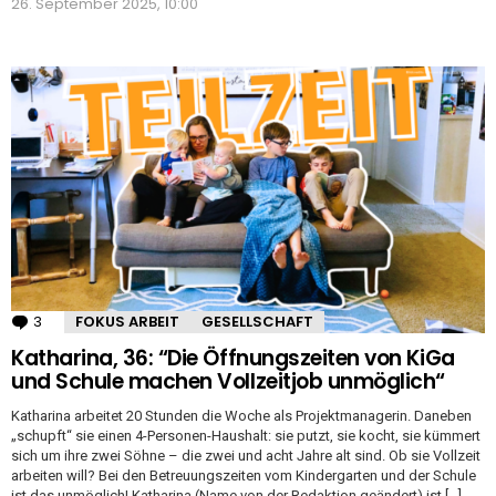
26. September 2025, 10:00
3
Kommentare
FOKUS ARBEIT
GESELLSCHAFT
Katharina, 36: “Die Öffnungszeiten von KiGa
und Schule machen Vollzeitjob unmöglich“
Katharina arbeitet 20 Stunden die Woche als Projektmanagerin. Daneben
„schupft“ sie einen 4-Personen-Haushalt: sie putzt, sie kocht, sie kümmert
sich um ihre zwei Söhne – die zwei und acht Jahre alt sind. Ob sie Vollzeit
arbeiten will? Bei den Betreuungszeiten vom Kindergarten und der Schule
ist das unmöglich! Katharina (Name von der Redaktion geändert) ist […]