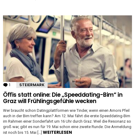
1
Kommentar
STEIERMARK
Öffis statt online: Die „Speeddating-Bim“ in
Graz will Frühlingsgefühle wecken
Wer braucht schon Datingplattformen wie Tinder, wenn einen Amors Pfeil
auch in der Bim treffen kann? Am 12. Mai fährt die erste Speeddating-Bim
im Rahmen einer Sonderfahrt um 16 Uhr durch Graz. Weil die Resonanz so
groß war, gibt es nun für 19. Mai schon eine zweite Runde. Die Anmeldung
WEITERLESEN
ist noch bis 15. Mai […]