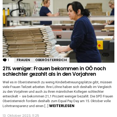
1
Kommentar
FRAUEN
OBERÖSTERREICH
21% weniger: Frauen bekommen in OÖ noch
schlechter gezahlt als in den Vorjahren
Weil es in Oberösterreich zu wenig Kinderbetreuungsplätze gibt, müssen
viele Frauen Teilzeit arbeiten. Ihre Löhne haben sich deshalb im Vergleich
zu den Vorjahren und auch zu ihren männlichen Kollegen schlechter
entwickelt – sie bekommen 21,1 Prozent weniger bezahlt. Die SPÖ Frauen
Oberösterreich fordern deshalb zum Equal Pay Day am 15. Oktober volle
WEITERLESEN
Lohntransparenz und einen […]
13. Oktober 2023, 11:25