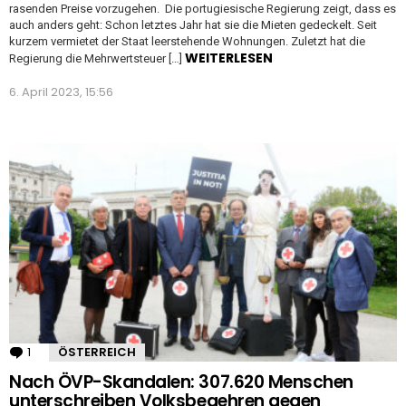
rasenden Preise vorzugehen. Die portugiesische Regierung zeigt, dass es
auch anders geht: Schon letztes Jahr hat sie die Mieten gedeckelt. Seit
kurzem vermietet der Staat leerstehende Wohnungen. Zuletzt hat die
WEITERLESEN
Regierung die Mehrwertsteuer […]
6. April 2023, 15:56
1
Kommentar
ÖSTERREICH
Nach ÖVP-Skandalen: 307.620 Menschen
unterschreiben Volksbegehren gegen