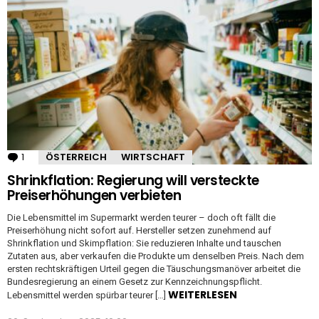
STORIES
1
Kommentar
ÖSTERREICH
WIRTSCHAFT
Shrinkflation: Regierung will versteckte
Preiserhöhungen verbieten
Die Lebensmittel im Supermarkt werden teurer – doch oft fällt die
Preiserhöhung nicht sofort auf. Hersteller setzen zunehmend auf
Shrinkflation und Skimpflation: Sie reduzieren Inhalte und tauschen
Zutaten aus, aber verkaufen die Produkte um denselben Preis. Nach dem
ersten rechtskräftigen Urteil gegen die Täuschungsmanöver arbeitet die
Bundesregierung an einem Gesetz zur Kennzeichnungspflicht.
WEITERLESEN
Lebensmittel werden spürbar teurer […]