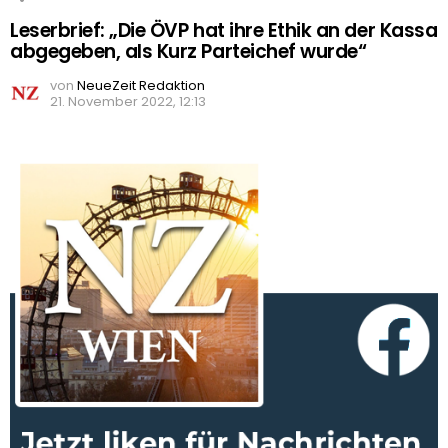
Leserbrief: „Die ÖVP hat ihre Ethik an der Kassa
abgegeben, als Kurz Parteichef wurde“
von
NeueZeit Redaktion
21. November 2022, 12:13