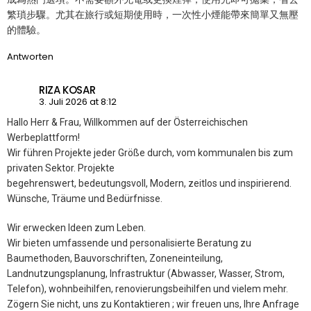
繁瑣步驟。尤其在旅行或短期使用時，一次性小煙能帶來簡單又無壓
的體驗。
Antworten
RIZA KOSAR
3. Juli 2026 at 8:12
Hallo Herr & Frau, Willkommen auf der Österreichischen
Werbeplattform!
Wir führen Projekte jeder Größe durch, vom kommunalen bis zum
privaten Sektor. Projekte
begehrenswert, bedeutungsvoll, Modern, zeitlos und inspirierend.
Wünsche, Träume und Bedürfnisse.
Wir erwecken Ideen zum Leben.
Wir bieten umfassende und personalisierte Beratung zu
Baumethoden, Bauvorschriften, Zoneneinteilung,
Landnutzungsplanung, Infrastruktur (Abwasser, Wasser, Strom,
Telefon), wohnbeihilfen, renovierungsbeihilfen und vielem mehr.
Zögern Sie nicht, uns zu Kontaktieren ; wir freuen uns, Ihre Anfrage