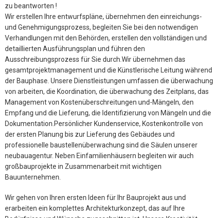
zu beantworten !
Wir erstellen Ihre entwurfspläne, übernehmen den einreichungs-
und Genehmigungsprozess, begleiten Sie bei den notwendigen
Verhandlungen mit den Behörden, erstellen den vollständigen und
detaillierten Ausführungsplan und führen den
Ausschreibungsprozess für Sie durch.Wir übernehmen das
gesamtprojektmanagement und die Künstlerische Leitung während
der Bauphase. Unsere Dienstleistungen umfassen die überwachung
von arbeiten, die Koordination, die überwachung des Zeitplans, das
Management von Kostenüberschreitungen und-Mängeln, den
Empfang und die Lieferung, die Identifizierung von Mängeln und die
Dokumentation.Persönlicher Kundenservice, Kostenkontrolle von
der ersten Planung bis zur Lieferung des Gebäudes und
professionelle baustellenüberwachung sind die Säulen unserer
neubauagentur. Neben Einfamilienhäusern begleiten wir auch
großbauprojekte in Zusammenarbeit mit wichtigen
Bauunternehmen.
Wir gehen von Ihren ersten Ideen für Ihr Bauprojekt aus und
erarbeiten ein komplettes Architekturkonzept, das auf Ihre