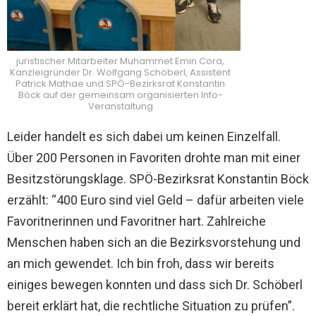
juristischer Mitarbeiter Muhammet Emin Cora,
Kanzleigründer Dr. Wolfgang Schöberl, Assistent
Patrick Mathae und SPÖ-Bezirksrat Konstantin
Böck auf der gemeinsam organisierten Info-
Veranstaltung
Leider handelt es sich dabei um keinen Einzelfall.
Über 200 Personen in Favoriten drohte man mit einer
Besitzstörungsklage. SPÖ-Bezirksrat Konstantin Böck
erzählt: “400 Euro sind viel Geld – dafür arbeiten viele
Favoritnerinnen und Favoritner hart. Zahlreiche
Menschen haben sich an die Bezirksvorstehung und
an mich gewendet. Ich bin froh, dass wir bereits
einiges bewegen konnten und dass sich Dr. Schöberl
bereit erklärt hat, die rechtliche Situation zu prüfen”.