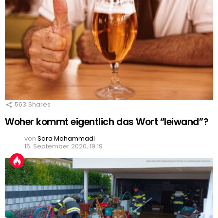
563
Shares
Woher kommt eigentlich das Wort “leiwand”?
von
Sara Mohammadi
15. September 2020, 19:19