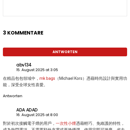
3 KOMMENTARE
ANTWORTEN
abv134
15. August 2025 at 3:05
在精品包包領域中，
mk bags
（Michael Kors）憑藉時尚設計與實用功
能，深受全球女性喜愛。
Antworten
ADA ADAD
16. August 2025 at 8:00
對於初次接觸電子煙的用戶，
一次性小煙
憑藉輕巧、免維護的特性，
成為熱門選項。不需要額外充電或更換煙彈，使用完即可拋棄，省去