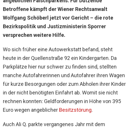
angeblichen Falschparkens. Für Dutzende
Betroffene kämpft der Wiener Rechtsanwalt
Wolfgang Schöberl jetzt vor Gericht – die rote
Bezirkspolitik und Justizministerin Sporrer
versprechen weitere Hilfe.
Wo sich früher eine Autowerkstatt befand, steht
heute in der Quellenstraße 92 ein Kindergarten. Da
Parkplätze hier nur schwer zu finden sind, stellten
manche Autofahrerinnen und Autofahrer ihren Wagen
für kurze Besorgungen oder zum Abholen ihrer Kinder
in der nicht benötigten Einfahrt ab. Womit sie nicht
rechnen konnten: Geldforderungen in Höhe von 395
Euro wegen angeblicher
Besitzstörung
.
Auch Ali Q. parkte vergangenes Jahr mit dem