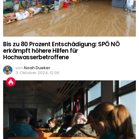
Bis zu 80 Prozent Entschädigung: SPÖ NÖ
erkämpft höhere Hilfen für
Hochwasserbetroffene
von
Noah Dueker
3. Oktober 2024, 10:06