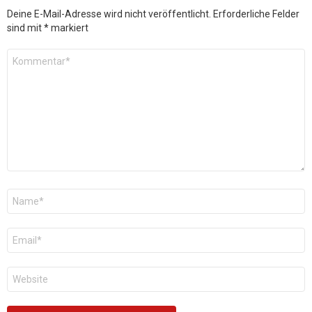
Deine E-Mail-Adresse wird nicht veröffentlicht.
Erforderliche Felder
sind mit
*
markiert
Kommentar
*
Name
*
E-
Mail
*
Website