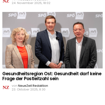
24. November 2025, 18:02
Gesundheitsregion Ost: Gesundheit darf keine
Frage der Postleitzahl sein
von
NeueZeit Redaktion
23. Oktober 2025, 8:30