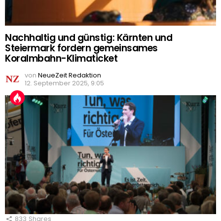
Nachhaltig und günstig: Kärnten und
Steiermark fordern gemeinsames
Koralmbahn-Klimaticket
von
NeueZeit Redaktion
12. September 2025, 9:05
833
Shares