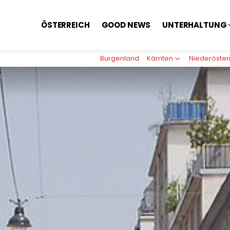
ÖSTERREICH
GOOD NEWS
UNTERHALTUNG
Burgenland
Kärnten
Niederöster
kt