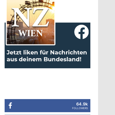
64.9k
FOLLOWERS