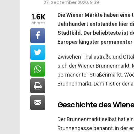
27. September 2020, 9:39
Die Wiener Märkte haben eine t
1.6K
shares
Jahrhundert entstanden hier di
Stadtbild. Der beliebteste ist 
Europas längster permanenter
Zwischen Thaliastraße und Ottak
sich der Wiener Brunnenmarkt. M
permanenter Straßenmarkt. Wö
Brunnenmarkt. Damit ist er der a
Geschichte des Wiene
Der Brunnenmarkt selbst hat eine
Brunnengasse benannt, in der er 