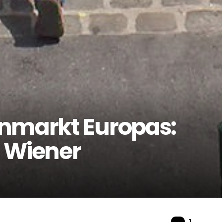
enmarkt Europas:
 Wiener
Komme