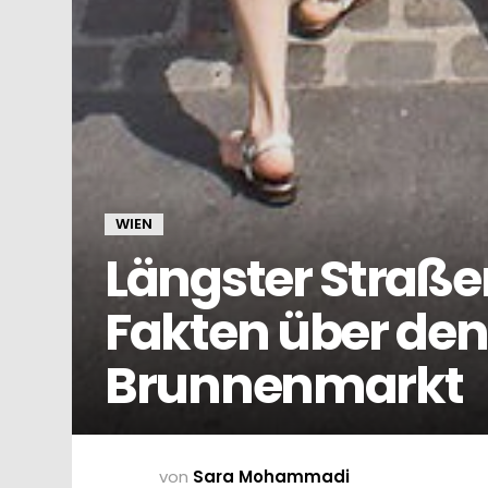
WIEN
Längster Straß
Fakten über den
Brunnenmarkt
von
Sara Mohammadi