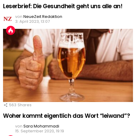
Leserbrief: Die Gesundheit geht uns alle an!
von
NeueZeit Redaktion
3. April 2023, 13:07
563
Shares
Woher kommt eigentlich das Wort “leiwand”?
von
Sara Mohammadi
15. September 2020, 19:19