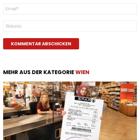
E-
Mail
*
Website
MEHR AUS DER KATEGORIE
WIEN