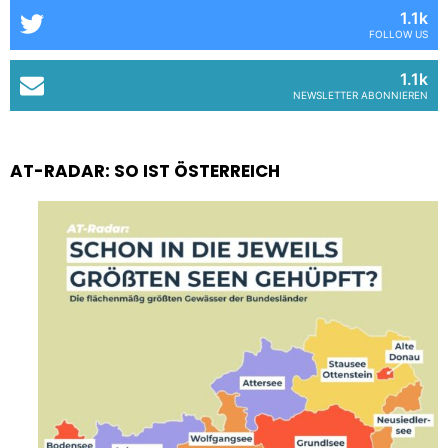
1.1k
FOLLOW US
1.1k
NEWSLETTER ABONNIEREN
AT-RADAR: SO IST ÖSTERREICH