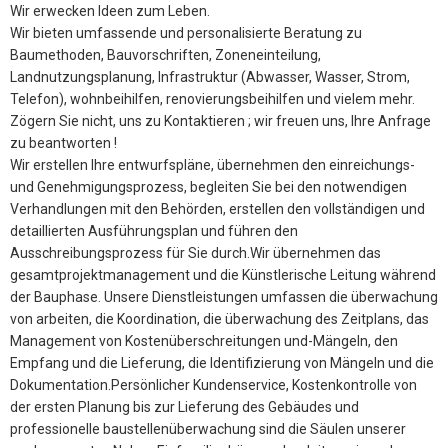
Wir erwecken Ideen zum Leben.
Wir bieten umfassende und personalisierte Beratung zu
Baumethoden, Bauvorschriften, Zoneneinteilung,
Landnutzungsplanung, Infrastruktur (Abwasser, Wasser, Strom,
Telefon), wohnbeihilfen, renovierungsbeihilfen und vielem mehr.
Zögern Sie nicht, uns zu Kontaktieren ; wir freuen uns, Ihre Anfrage
zu beantworten !
Wir erstellen Ihre entwurfspläne, übernehmen den einreichungs-
und Genehmigungsprozess, begleiten Sie bei den notwendigen
Verhandlungen mit den Behörden, erstellen den vollständigen und
detaillierten Ausführungsplan und führen den
Ausschreibungsprozess für Sie durch.Wir übernehmen das
gesamtprojektmanagement und die Künstlerische Leitung während
der Bauphase. Unsere Dienstleistungen umfassen die überwachung
von arbeiten, die Koordination, die überwachung des Zeitplans, das
Management von Kostenüberschreitungen und-Mängeln, den
Empfang und die Lieferung, die Identifizierung von Mängeln und die
Dokumentation.Persönlicher Kundenservice, Kostenkontrolle von
der ersten Planung bis zur Lieferung des Gebäudes und
professionelle baustellenüberwachung sind die Säulen unserer