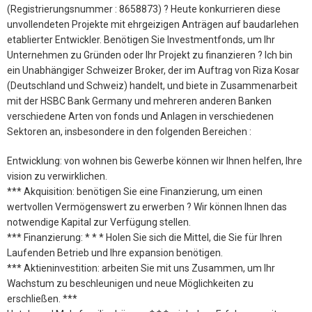
(Registrierungsnummer : 8658873) ? Heute konkurrieren diese
unvollendeten Projekte mit ehrgeizigen Anträgen auf baudarlehen
etablierter Entwickler. Benötigen Sie Investmentfonds, um Ihr
Unternehmen zu Gründen oder Ihr Projekt zu finanzieren ? Ich bin
ein Unabhängiger Schweizer Broker, der im Auftrag von Riza Kosar
(Deutschland und Schweiz) handelt, und biete in Zusammenarbeit
mit der HSBC Bank Germany und mehreren anderen Banken
verschiedene Arten von fonds und Anlagen in verschiedenen
Sektoren an, insbesondere in den folgenden Bereichen :
Entwicklung: von wohnen bis Gewerbe können wir Ihnen helfen, Ihre
vision zu verwirklichen.
*** Akquisition: benötigen Sie eine Finanzierung, um einen
wertvollen Vermögenswert zu erwerben ? Wir können Ihnen das
notwendige Kapital zur Verfügung stellen.
*** Finanzierung: * * * Holen Sie sich die Mittel, die Sie für Ihren
Laufenden Betrieb und Ihre expansion benötigen.
*** Aktieninvestition: arbeiten Sie mit uns Zusammen, um Ihr
Wachstum zu beschleunigen und neue Möglichkeiten zu
erschließen. ***