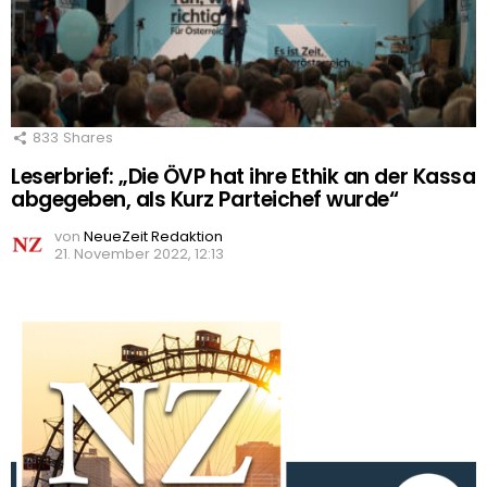
833
Shares
Leserbrief: „Die ÖVP hat ihre Ethik an der Kassa
abgegeben, als Kurz Parteichef wurde“
von
NeueZeit Redaktion
21. November 2022, 12:13