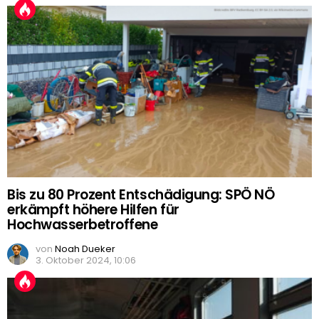
Bis zu 80 Prozent Entschädigung: SPÖ NÖ
erkämpft höhere Hilfen für
Hochwasserbetroffene
von
Noah Dueker
3. Oktober 2024, 10:06