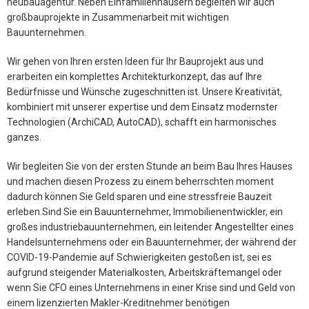
neubauagentur. Neben Einfamilienhäusern begleiten wir auch
großbauprojekte in Zusammenarbeit mit wichtigen
Bauunternehmen.
Wir gehen von Ihren ersten Ideen für Ihr Bauprojekt aus und
erarbeiten ein komplettes Architekturkonzept, das auf Ihre
Bedürfnisse und Wünsche zugeschnitten ist. Unsere Kreativität,
kombiniert mit unserer expertise und dem Einsatz modernster
Technologien (ArchiCAD, AutoCAD), schafft ein harmonisches
ganzes.
Wir begleiten Sie von der ersten Stunde an beim Bau Ihres Hauses
und machen diesen Prozess zu einem beherrschten moment
dadurch können Sie Geld sparen und eine stressfreie Bauzeit
erleben.Sind Sie ein Bauunternehmer, Immobilienentwickler, ein
großes industriebauunternehmen, ein leitender Angestellter eines
Handelsunternehmens oder ein Bauunternehmer, der während der
COVID-19-Pandemie auf Schwierigkeiten gestoßen ist, sei es
aufgrund steigender Materialkosten, Arbeitskräftemangel oder
wenn Sie CFO eines Unternehmens in einer Krise sind und Geld von
einem lizenzierten Makler-Kreditnehmer benötigen