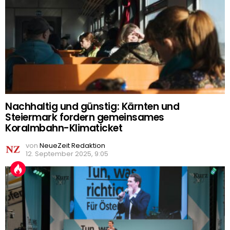
Nachhaltig und günstig: Kärnten und
Steiermark fordern gemeinsames
Koralmbahn-Klimaticket
von
NeueZeit Redaktion
12. September 2025, 9:05