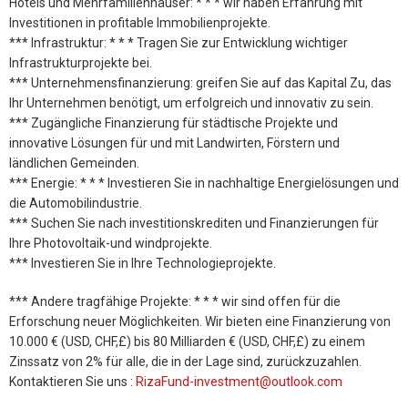
Hotels und Mehrfamilienhäuser: * * * wir haben Erfahrung mit
Investitionen in profitable Immobilienprojekte.
*** Infrastruktur: * * * Tragen Sie zur Entwicklung wichtiger
Infrastrukturprojekte bei.
*** Unternehmensfinanzierung: greifen Sie auf das Kapital Zu, das
Ihr Unternehmen benötigt, um erfolgreich und innovativ zu sein.
*** Zugängliche Finanzierung für städtische Projekte und
innovative Lösungen für und mit Landwirten, Förstern und
ländlichen Gemeinden.
*** Energie: * * * Investieren Sie in nachhaltige Energielösungen und
die Automobilindustrie.
*** Suchen Sie nach investitionskrediten und Finanzierungen für
Ihre Photovoltaik-und windprojekte.
*** Investieren Sie in Ihre Technologieprojekte.
*** Andere tragfähige Projekte: * * * wir sind offen für die
Erforschung neuer Möglichkeiten. Wir bieten eine Finanzierung von
10.000 € (USD, CHF,£) bis 80 Milliarden € (USD, CHF,£) zu einem
Zinssatz von 2% für alle, die in der Lage sind, zurückzuzahlen.
Kontaktieren Sie uns :
RizaFund-investment@outlook.com