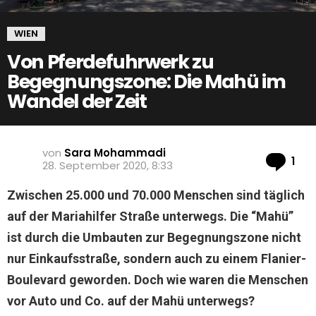
WIEN
Von Pferdefuhrwerk zu
Begegnungszone: Die Mahü im
Wandel der Zeit
von
Sara Mohammadi
Ko
1
28. September 2020, 8:33
Zwischen 25.000 und 70.000 Menschen sind täglich
auf der Mariahilfer Straße unterwegs. Die “Mahü”
ist durch die Umbauten zur Begegnungszone nicht
nur Einkaufsstraße, sondern auch zu einem Flanier-
Boulevard geworden. Doch wie waren die Menschen
vor Auto und Co. auf der Mahü unterwegs?