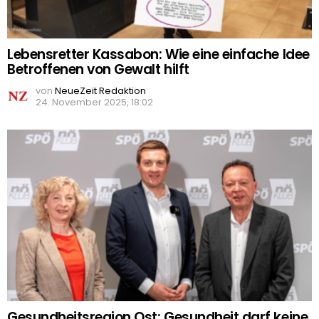
Lebensretter Kassabon: Wie eine einfache Idee
Betroffenen von Gewalt hilft
von
NeueZeit Redaktion
24. November 2025, 18:02
Gesundheitsregion Ost: Gesundheit darf keine