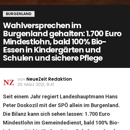
BURGENLAND
Wahlversprechen im
Burgenland gehalten: 1.700 Euro
Mindestlohn, bald 100% Bio-
Essen in Kindergärten und
Schulen und sichere Pflege
von
NeueZeit Redaktion
20. März 2021, 9:41
Seit einem Jahr regiert Landeshauptmann Hans
Peter Doskozil mit der SPÖ allein im Burgenland.
Die Bilanz kann sich sehen lassen: 1.700 Euro
Mindestlohn im Gemeindedienst, bald 100% Bio-