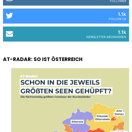
FOLLOWER
1.1k
FOLLOW US
1.1k
NEWSLETTER ABONNIEREN
AT-RADAR: SO IST ÖSTERREICH