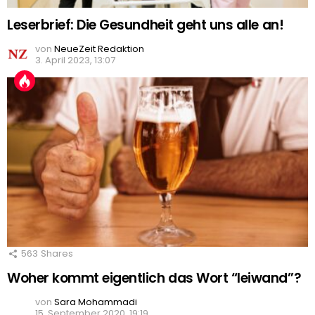
Leserbrief: Die Gesundheit geht uns alle an!
von
NeueZeit Redaktion
3. April 2023, 13:07
563
Shares
Woher kommt eigentlich das Wort “leiwand”?
von
Sara Mohammadi
15. September 2020, 19:19