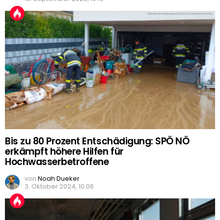
Bis zu 80 Prozent Entschädigung: SPÖ NÖ
erkämpft höhere Hilfen für
Hochwasserbetroffene
von
Noah Dueker
3. Oktober 2024, 10:06