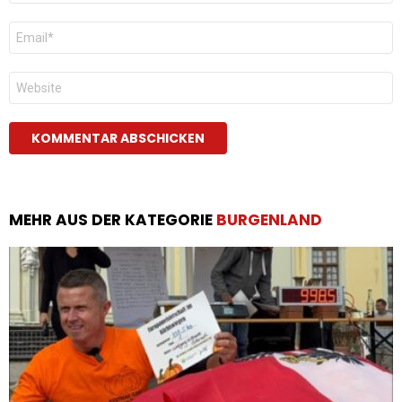
E-
Mail
*
Website
MEHR AUS DER KATEGORIE
BURGENLAND