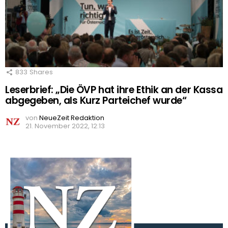
833
Shares
Leserbrief: „Die ÖVP hat ihre Ethik an der Kassa
abgegeben, als Kurz Parteichef wurde“
von
NeueZeit Redaktion
21. November 2022, 12:13