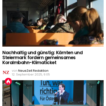
Nachhaltig und günstig: Kärnten und
Steiermark fordern gemeinsames
Koralmbahn-Klimaticket
von
NeueZeit Redaktion
12. September 2025, 9:05