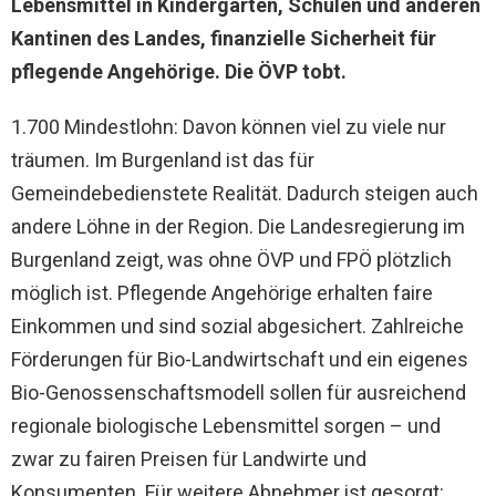
Lebensmittel in Kindergärten, Schulen und anderen
Kantinen des Landes, finanzielle Sicherheit für
pflegende Angehörige. Die ÖVP tobt.
1.700 Mindestlohn: Davon können viel zu viele nur
träumen. Im Burgenland ist das für
Gemeindebedienstete Realität. Dadurch steigen auch
andere Löhne in der Region. Die Landesregierung im
Burgenland zeigt, was ohne ÖVP und FPÖ plötzlich
möglich ist. Pflegende Angehörige erhalten faire
Einkommen und sind sozial abgesichert. Zahlreiche
Förderungen für Bio-Landwirtschaft und ein eigenes
Bio-Genossenschaftsmodell sollen für ausreichend
regionale biologische Lebensmittel sorgen – und
zwar zu fairen Preisen für Landwirte und
Konsumenten. Für weitere Abnehmer ist gesorgt: