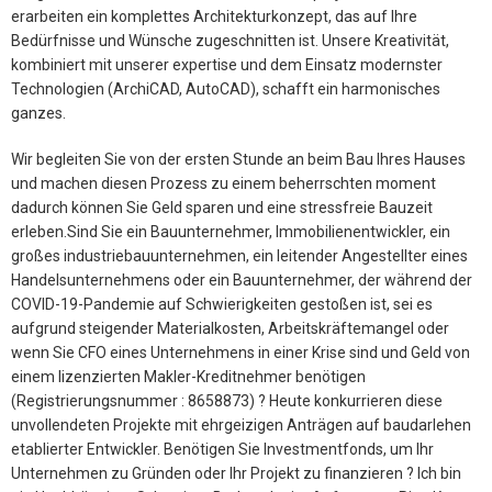
erarbeiten ein komplettes Architekturkonzept, das auf Ihre
Bedürfnisse und Wünsche zugeschnitten ist. Unsere Kreativität,
kombiniert mit unserer expertise und dem Einsatz modernster
Technologien (ArchiCAD, AutoCAD), schafft ein harmonisches
ganzes.
Wir begleiten Sie von der ersten Stunde an beim Bau Ihres Hauses
und machen diesen Prozess zu einem beherrschten moment
dadurch können Sie Geld sparen und eine stressfreie Bauzeit
erleben.Sind Sie ein Bauunternehmer, Immobilienentwickler, ein
großes industriebauunternehmen, ein leitender Angestellter eines
Handelsunternehmens oder ein Bauunternehmer, der während der
COVID-19-Pandemie auf Schwierigkeiten gestoßen ist, sei es
aufgrund steigender Materialkosten, Arbeitskräftemangel oder
wenn Sie CFO eines Unternehmens in einer Krise sind und Geld von
einem lizenzierten Makler-Kreditnehmer benötigen
(Registrierungsnummer : 8658873) ? Heute konkurrieren diese
unvollendeten Projekte mit ehrgeizigen Anträgen auf baudarlehen
etablierter Entwickler. Benötigen Sie Investmentfonds, um Ihr
Unternehmen zu Gründen oder Ihr Projekt zu finanzieren ? Ich bin