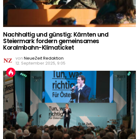
Nachhaltig und günstig: Kärnten und
Steiermark fordern gemeinsames
Koralmbahn-Klimaticket
von
NeueZeit Redaktion
12. September 2025, 9:05