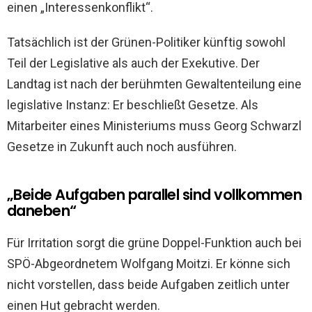
einen „Interessenkonflikt“.
Tatsächlich ist der Grünen-Politiker künftig sowohl
Teil der Legislative als auch der Exekutive. Der
Landtag ist nach der berühmten Gewaltenteilung eine
legislative Instanz: Er beschließt Gesetze. Als
Mitarbeiter eines Ministeriums muss Georg Schwarzl
Gesetze in Zukunft auch noch ausführen.
„Beide Aufgaben parallel sind vollkommen
daneben“
Für Irritation sorgt die grüne Doppel-Funktion auch bei
SPÖ-Abgeordnetem Wolfgang Moitzi. Er könne sich
nicht vorstellen, dass beide Aufgaben zeitlich unter
einen Hut gebracht werden.