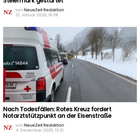
Steiermark gestartet
von
NeueZeit Redaktion
21. Januar 2026, 16:08
Nach Todesfällen: Rotes Kreuz fordert
Notarztstützpunkt an der Eisenstraße
von
NeueZeit Redaktion
4. Dezember 2025, 13:21