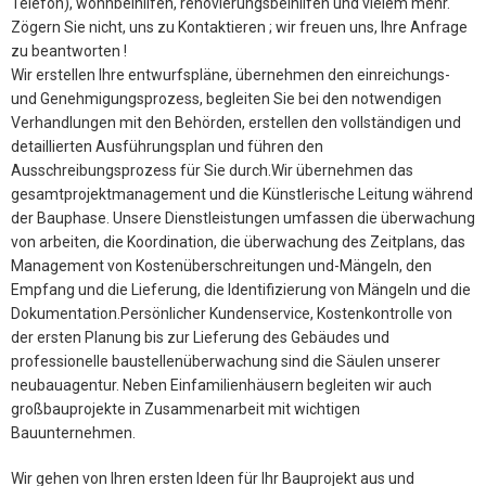
Telefon), wohnbeihilfen, renovierungsbeihilfen und vielem mehr.
Zögern Sie nicht, uns zu Kontaktieren ; wir freuen uns, Ihre Anfrage
zu beantworten !
Wir erstellen Ihre entwurfspläne, übernehmen den einreichungs-
und Genehmigungsprozess, begleiten Sie bei den notwendigen
Verhandlungen mit den Behörden, erstellen den vollständigen und
detaillierten Ausführungsplan und führen den
Ausschreibungsprozess für Sie durch.Wir übernehmen das
gesamtprojektmanagement und die Künstlerische Leitung während
der Bauphase. Unsere Dienstleistungen umfassen die überwachung
von arbeiten, die Koordination, die überwachung des Zeitplans, das
Management von Kostenüberschreitungen und-Mängeln, den
Empfang und die Lieferung, die Identifizierung von Mängeln und die
Dokumentation.Persönlicher Kundenservice, Kostenkontrolle von
der ersten Planung bis zur Lieferung des Gebäudes und
professionelle baustellenüberwachung sind die Säulen unserer
neubauagentur. Neben Einfamilienhäusern begleiten wir auch
großbauprojekte in Zusammenarbeit mit wichtigen
Bauunternehmen.
Wir gehen von Ihren ersten Ideen für Ihr Bauprojekt aus und