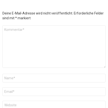
Deine E-Mail-Adresse wird nicht veröffentlicht.
Erforderliche Felder
sind mit
*
markiert
Kommentar
*
Name
*
E-
Mail
*
Website