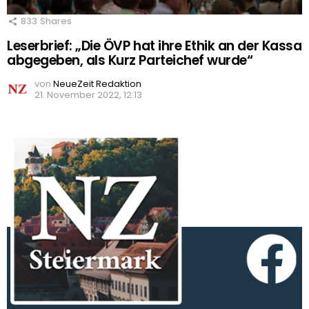
833
Shares
Leserbrief: „Die ÖVP hat ihre Ethik an der Kassa
abgegeben, als Kurz Parteichef wurde“
von
NeueZeit Redaktion
21. November 2022, 12:13