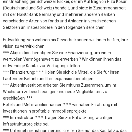
ein Unabhängiger Schweizer Broker, der im Auftrag von Riza Kosar
(Deutschland und Schweiz) handelt, und biete in Zusammenarbeit
mit der HSBC Bank Germany und mehreren anderen Banken
verschiedene Arten von fonds und Anlagen in verschiedenen
Sektoren an, insbesondere in den folgenden Bereichen :
Entwicklung: von wohnen bis Gewerbe können wir Ihnen helfen, Ihre
vision zu verwirklichen.
*** Akquisition: benötigen Sie eine Finanzierung, um einen
wertvollen Vermögenswert zu erwerben ? Wir können Ihnen das
notwendige Kapital zur Verfügung stellen.
*** Finanzierung: * * * Holen Sie sich die Mittel, die Sie für Ihren
Laufenden Betrieb und Ihre expansion benötigen.
*** Aktieninvestition: arbeiten Sie mit uns Zusammen, um Ihr
Wachstum zu beschleunigen und neue Möglichkeiten zu
erschließen. ***
Hotels und Mehrfamilienhäuser: * * * wir haben Erfahrung mit
Investitionen in profitable Immobilienprojekte.
*** Infrastruktur: * * * Tragen Sie zur Entwicklung wichtiger
Infrastrukturprojekte bei.
*** Unternehmensfinanzierung: greifen Sie auf das Kapital Zu, das