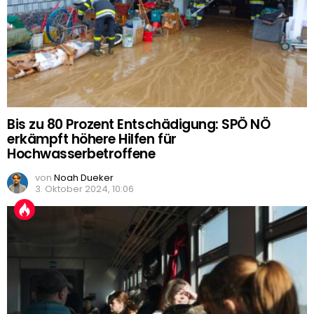
Bis zu 80 Prozent Entschädigung: SPÖ NÖ
erkämpft höhere Hilfen für
Hochwasserbetroffene
von
Noah Dueker
3. Oktober 2024, 10:06