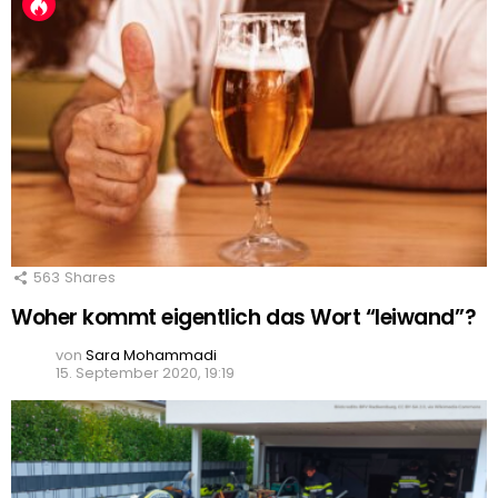
563
Shares
Woher kommt eigentlich das Wort “leiwand”?
von
Sara Mohammadi
15. September 2020, 19:19