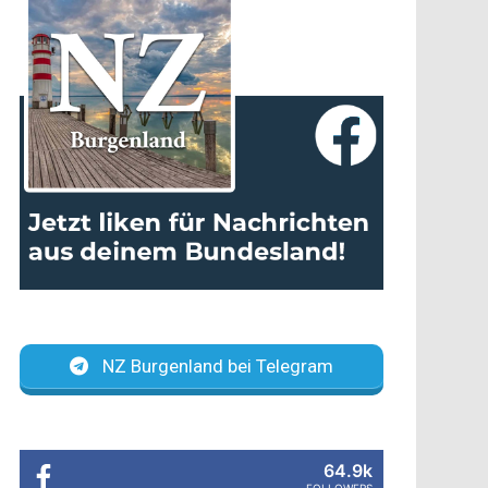
NZ Burgenland bei Telegram
64.9k