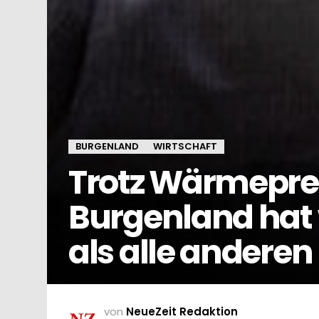
BURGENLAND
WIRTSCHAFT
Trotz Wärmepre
Burgenland hat
als alle andere
von
NeueZeit Redaktion