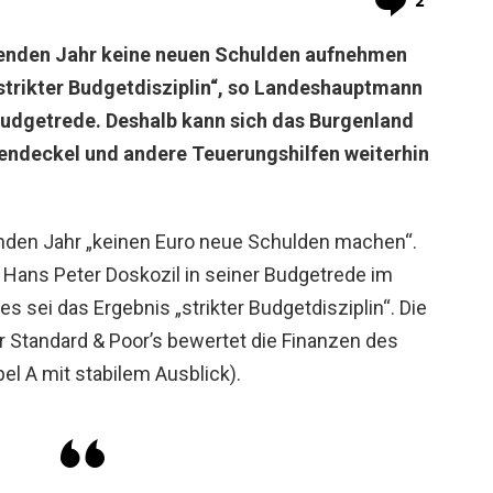
2
enden Jahr keine neuen Schulden aufnehmen
strikter Budgetdisziplin“, so Landeshauptmann
 Budgetrede. Deshalb kann sich das Burgenland
deckel und andere Teuerungshilfen weiterhin
den Jahr „keinen Euro neue Schulden machen“.
ans Peter Doskozil in seiner Budgetrede im
s sei das Ergebnis „strikter Budgetdisziplin“. Die
 Standard & Poor’s bewertet die Finanzen des
el A mit stabilem Ausblick).