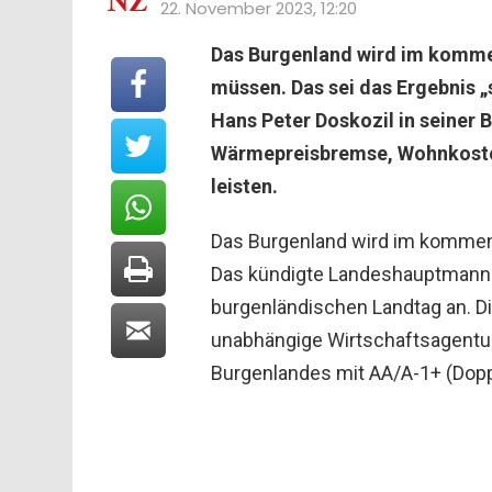
22. November 2023, 12:20
Das Burgenland wird im komm
müssen. Das sei das Ergebnis „
Hans Peter Doskozil in seiner
Wärmepreisbremse, Wohnkosten
leisten.
Das Burgenland wird im kommen
Das kündigte Landeshauptmann H
burgenländischen Landtag an. Die
unabhängige Wirtschaftsagentur
Burgenlandes mit AA/A-1+ (Dopp