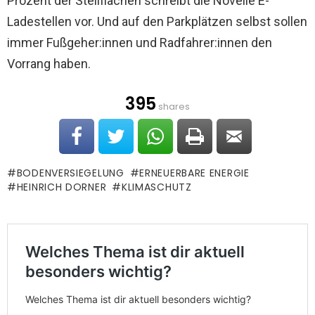
Prozent der Stellflächen schreibt die Novelle E-
Ladestellen vor. Und auf den Parkplätzen selbst sollen
immer Fußgeher:innen und Radfahrer:innen den
Vorrang haben.
395
shares
BODENVERSIEGELUNG
ERNEUERBARE ENERGIE
HEINRICH DORNER
KLIMASCHUTZ