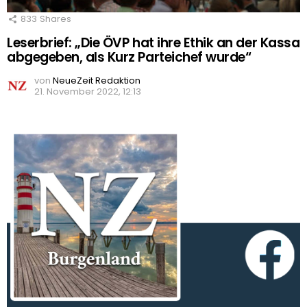
833
Shares
Leserbrief: „Die ÖVP hat ihre Ethik an der Kassa
abgegeben, als Kurz Parteichef wurde“
von
NeueZeit Redaktion
21. November 2022, 12:13