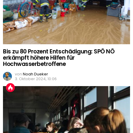
Bis zu 80 Prozent Entschädigung: SPÖ NÖ
erkämpft höhere Hilfen für
Hochwasserbetroffene
von
Noah Dueker
3. Oktober 2024, 10:06