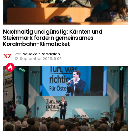
Nachhaltig und günstig: Kärnten und
Steiermark fordern gemeinsames
Koralmbahn-Klimaticket
von
NeueZeit Redaktion
12. September 2025, 9:05