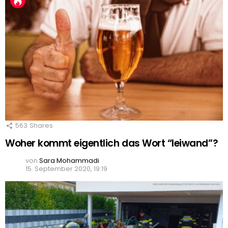
563
Shares
Woher kommt eigentlich das Wort “leiwand”?
von
Sara Mohammadi
15. September 2020, 19:19