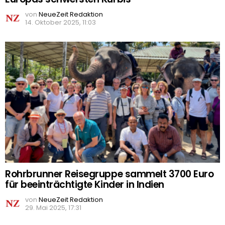
von
NeueZeit Redaktion
14. Oktober 2025, 11:03
Rohrbrunner Reisegruppe sammelt 3700 Euro
für beeinträchtigte Kinder in Indien
von
NeueZeit Redaktion
29. Mai 2025, 17:31