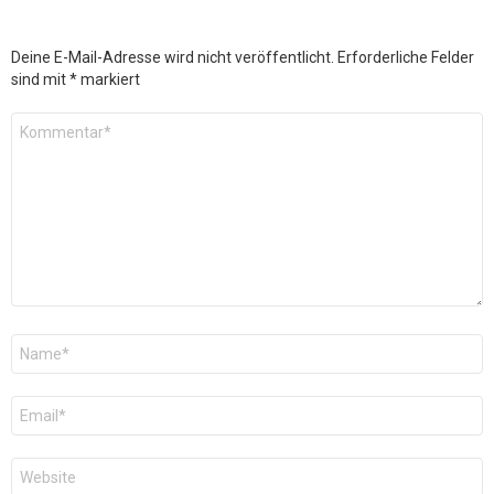
Deine E-Mail-Adresse wird nicht veröffentlicht.
Erforderliche Felder
sind mit
*
markiert
Kommentar
*
Name
*
E-
Mail
*
Website