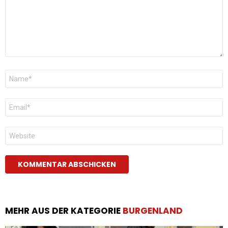
Name
*
E-
Mail
*
Website
MEHR AUS DER KATEGORIE
BURGENLAND