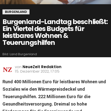
BURGENLAND
Burgenland-Landtag beschließt:
Ein Viertel des Budgets für
leistbares Wohnen &
Teuerungshilfen
Bild: Land Burgenland
von
NeueZeit Redaktion
15. Dezember 2022, 17:05
Rund 400 Millionen Euro für leistbares Wohnen und
Soziales wie den Wärmepreisdeckel und
Teuerungshilfen. 222 Millionen Euro für die
Gesundheitsversorgung. Dreimal so hohe