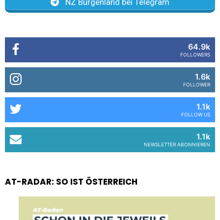
NZ Burgenland bei Telegram
64.9k
FOLLOWERS
1.6k
FOLLOWER
1.1k
FOLLOW US
1.1k
NEWSLETTER ABONNIEREN
AT-RADAR: SO IST ÖSTERREICH