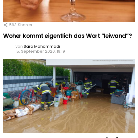
563
Shares
Woher kommt eigentlich das Wort “leiwand”?
von
Sara Mohammadi
15. September 2020, 19:19