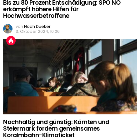
Bis zu 80 Prozent Entschädigung: SPÖ NÖ
erkämpft höhere Hilfen für
Hochwasserbetroffene
von
Noah Dueker
3. Oktober 2024, 10:06
Nachhaltig und günstig: Kärnten und
Steiermark fordern gemeinsames
Koralmbahn-Klimaticket