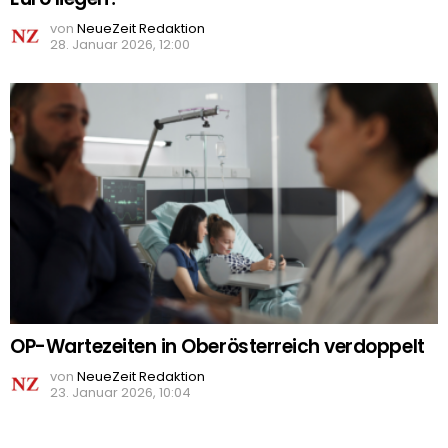
von
NeueZeit Redaktion
28. Januar 2026, 12:00
OP-Wartezeiten in Oberösterreich verdoppelt
von
NeueZeit Redaktion
23. Januar 2026, 10:04