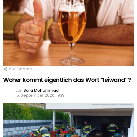
563
Shares
Woher kommt eigentlich das Wort “leiwand”?
von
Sara Mohammadi
15. September 2020, 19:19