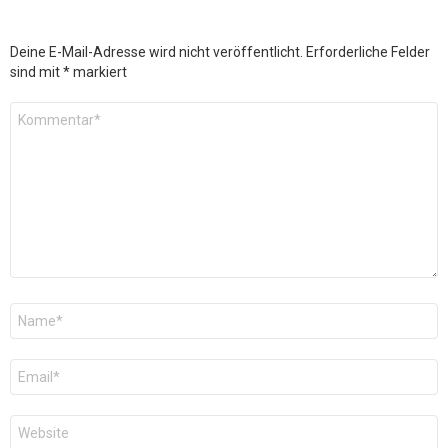
Deine E-Mail-Adresse wird nicht veröffentlicht.
Erforderliche Felder
sind mit
*
markiert
Kommentar
*
Name
*
E-
Mail
*
Website