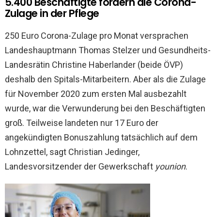
5.400 Beschäftigte fordern die Corona-
Zulage in der Pflege
250 Euro Corona-Zulage pro Monat versprachen
Landeshauptmann Thomas Stelzer und Gesundheits-
Landesrätin Christine Haberlander (beide ÖVP)
deshalb den Spitals-Mitarbeitern. Aber als die Zulage
für November 2020 zum ersten Mal ausbezahlt
wurde, war die Verwunderung bei den Beschäftigten
groß. Teilweise landeten nur 17 Euro der
angekündigten Bonuszahlung tatsächlich auf dem
Lohnzettel, sagt Christian Jedinger,
Landesvorsitzender der Gewerkschaft
younion
.