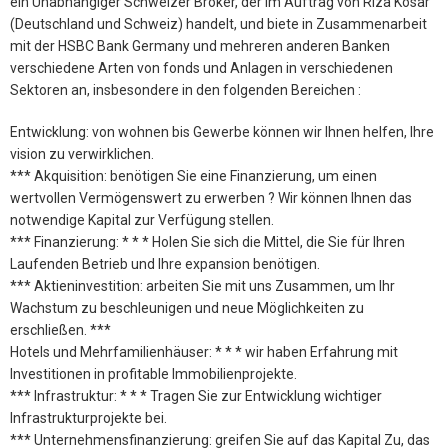
ein Unabhängiger Schweizer Broker, der im Auftrag von Riza Kosar
(Deutschland und Schweiz) handelt, und biete in Zusammenarbeit
mit der HSBC Bank Germany und mehreren anderen Banken
verschiedene Arten von fonds und Anlagen in verschiedenen
Sektoren an, insbesondere in den folgenden Bereichen :
Entwicklung: von wohnen bis Gewerbe können wir Ihnen helfen, Ihre
vision zu verwirklichen.
*** Akquisition: benötigen Sie eine Finanzierung, um einen
wertvollen Vermögenswert zu erwerben ? Wir können Ihnen das
notwendige Kapital zur Verfügung stellen.
*** Finanzierung: * * * Holen Sie sich die Mittel, die Sie für Ihren
Laufenden Betrieb und Ihre expansion benötigen.
*** Aktieninvestition: arbeiten Sie mit uns Zusammen, um Ihr
Wachstum zu beschleunigen und neue Möglichkeiten zu
erschließen. ***
Hotels und Mehrfamilienhäuser: * * * wir haben Erfahrung mit
Investitionen in profitable Immobilienprojekte.
*** Infrastruktur: * * * Tragen Sie zur Entwicklung wichtiger
Infrastrukturprojekte bei.
*** Unternehmensfinanzierung: greifen Sie auf das Kapital Zu, das