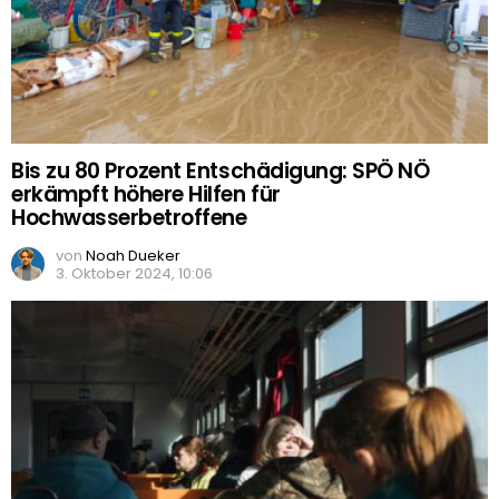
Bis zu 80 Prozent Entschädigung: SPÖ NÖ
erkämpft höhere Hilfen für
Hochwasserbetroffene
von
Noah Dueker
3. Oktober 2024, 10:06