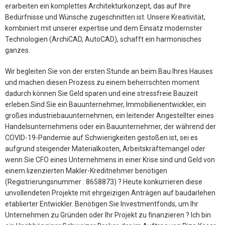
erarbeiten ein komplettes Architekturkonzept, das auf Ihre
Bedürfnisse und Wünsche zugeschnitten ist. Unsere Kreativität,
kombiniert mit unserer expertise und dem Einsatz modernster
Technologien (ArchiCAD, AutoCAD), schafft ein harmonisches
ganzes.
Wir begleiten Sie von der ersten Stunde an beim Bau Ihres Hauses
und machen diesen Prozess zu einem beherrschten moment
dadurch können Sie Geld sparen und eine stressfreie Bauzeit
erleben.Sind Sie ein Bauunternehmer, Immobilienentwickler, ein
großes industriebauunternehmen, ein leitender Angestellter eines
Handelsunternehmens oder ein Bauunternehmer, der während der
COVID-19-Pandemie auf Schwierigkeiten gestoßen ist, sei es
aufgrund steigender Materialkosten, Arbeitskräftemangel oder
wenn Sie CFO eines Unternehmens in einer Krise sind und Geld von
einem lizenzierten Makler-Kreditnehmer benötigen
(Registrierungsnummer : 8658873) ? Heute konkurrieren diese
unvollendeten Projekte mit ehrgeizigen Anträgen auf baudarlehen
etablierter Entwickler. Benötigen Sie Investmentfonds, um Ihr
Unternehmen zu Gründen oder Ihr Projekt zu finanzieren ? Ich bin