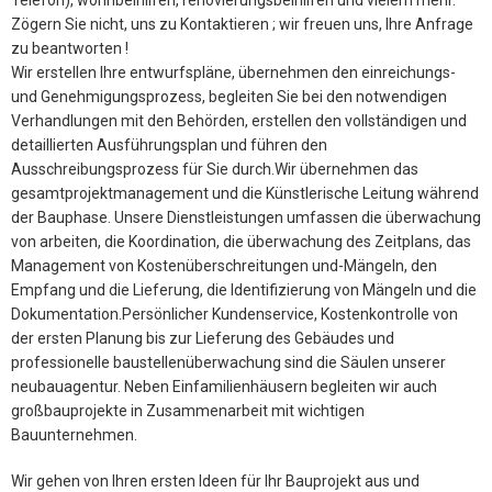
Telefon), wohnbeihilfen, renovierungsbeihilfen und vielem mehr.
Zögern Sie nicht, uns zu Kontaktieren ; wir freuen uns, Ihre Anfrage
zu beantworten !
Wir erstellen Ihre entwurfspläne, übernehmen den einreichungs-
und Genehmigungsprozess, begleiten Sie bei den notwendigen
Verhandlungen mit den Behörden, erstellen den vollständigen und
detaillierten Ausführungsplan und führen den
Ausschreibungsprozess für Sie durch.Wir übernehmen das
gesamtprojektmanagement und die Künstlerische Leitung während
der Bauphase. Unsere Dienstleistungen umfassen die überwachung
von arbeiten, die Koordination, die überwachung des Zeitplans, das
Management von Kostenüberschreitungen und-Mängeln, den
Empfang und die Lieferung, die Identifizierung von Mängeln und die
Dokumentation.Persönlicher Kundenservice, Kostenkontrolle von
der ersten Planung bis zur Lieferung des Gebäudes und
professionelle baustellenüberwachung sind die Säulen unserer
neubauagentur. Neben Einfamilienhäusern begleiten wir auch
großbauprojekte in Zusammenarbeit mit wichtigen
Bauunternehmen.
Wir gehen von Ihren ersten Ideen für Ihr Bauprojekt aus und