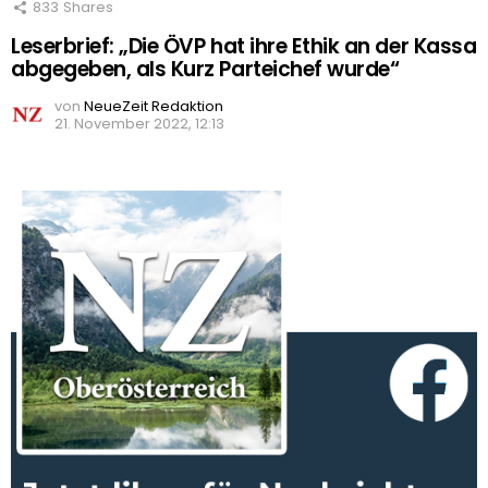
833
Shares
Leserbrief: „Die ÖVP hat ihre Ethik an der Kassa
abgegeben, als Kurz Parteichef wurde“
von
NeueZeit Redaktion
21. November 2022, 12:13