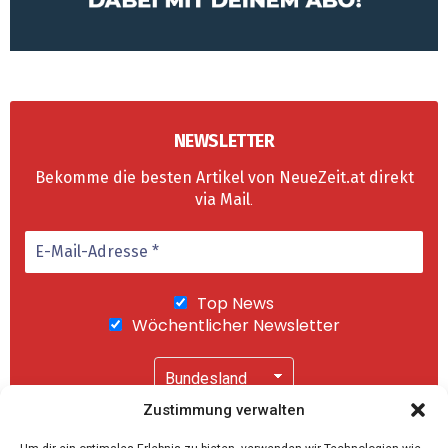
NEWSLETTER
Bekomme die besten Artikel von NeueZeit.at direkt
via Mail
.
Top News
Wöchentlicher Newsletter
Zustimmung verwalten
Wir senden keinen Spam! Mit einem Klick auf