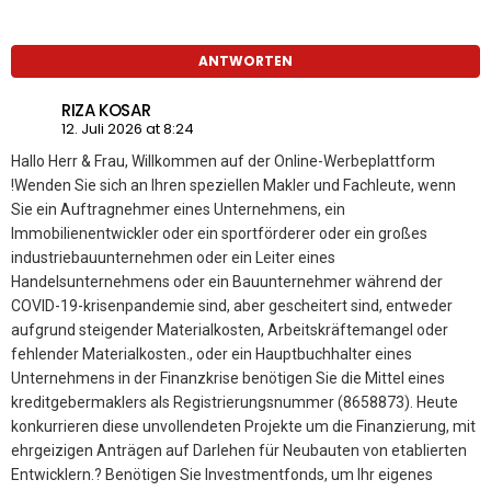
ANTWORTEN
RIZA KOSAR
12. Juli 2026 at 8:24
Hallo Herr & Frau, Willkommen auf der Online-Werbeplattform
!Wenden Sie sich an Ihren speziellen Makler und Fachleute, wenn
Sie ein Auftragnehmer eines Unternehmens, ein
Immobilienentwickler oder ein sportförderer oder ein großes
industriebauunternehmen oder ein Leiter eines
Handelsunternehmens oder ein Bauunternehmer während der
COVID-19-krisenpandemie sind, aber gescheitert sind, entweder
aufgrund steigender Materialkosten, Arbeitskräftemangel oder
fehlender Materialkosten., oder ein Hauptbuchhalter eines
Unternehmens in der Finanzkrise benötigen Sie die Mittel eines
kreditgebermaklers als Registrierungsnummer (8658873). Heute
konkurrieren diese unvollendeten Projekte um die Finanzierung, mit
ehrgeizigen Anträgen auf Darlehen für Neubauten von etablierten
Entwicklern.? Benötigen Sie Investmentfonds, um Ihr eigenes