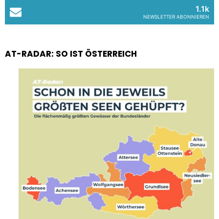
1.1k
NEWSLETTER ABONNIEREN
AT-RADAR: SO IST ÖSTERREICH