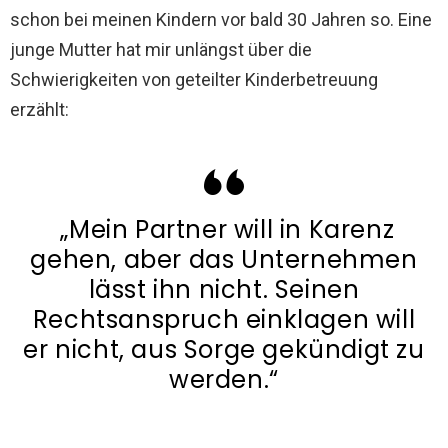
schon bei meinen Kindern vor bald 30 Jahren so. Eine
junge Mutter hat mir unlängst über die
Schwierigkeiten von geteilter Kinderbetreuung
erzählt:
„Mein Partner will in Karenz
gehen, aber das Unternehmen
lässt ihn nicht. Seinen
Rechtsanspruch einklagen will
er nicht, aus Sorge gekündigt zu
werden.“