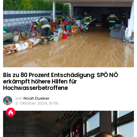
Bis zu 80 Prozent Entschädigung: SPÖ NÖ
erkämpft höhere Hilfen für
Hochwasserbetroffene
von
Noah Dueker
3. Oktober 2024, 10:06