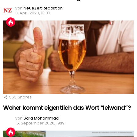
von
NeueZeit Redaktion
3. April 2023, 13:07
563
Shares
Woher kommt eigentlich das Wort “leiwand”?
von
Sara Mohammadi
15. September 2020, 19:19