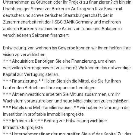
Unternehmen zu Gründen oder Ihr Projekt zu finanzieren?Ich bin ein
Unabhängiger Schweizer Broker im Auftrag von Riza Kosar mit
deutscher und schweizerischer Staatsbürgerschaft, der in
Zusammenarbeit mit der HSBC BANK Germany und mehreren
anderen Banken verschiedene Arten von fonds und Anlagen in
verschiedenen Sektoren finanziert:
Entwicklung: von wohnen bis Gewerbe können wir Ihnen helfen, Ihre
vision zu verwirklichen.
* * * Akquisition: Benötigen Sie eine Finanzierung, um einen
wertvollen Vermögenswert zu sichern? Wir können das notwendige
Kapital zur Verfügung stellen.
* * * Finanzierung: * * Holen Sie sich die Mittel, die Sie für Ihren
Laufenden Betrieb und Ihre expansion benötigen.
* * * Aktieninvestition: arbeiten Sie Mit uns zusammen, um Ihr
Wachstum voranzutreiben und neue Möglichkeiten zu erschließen.
* * * Hotels und Mehrfamilienhäuser: * * wir haben Erfahrung in der
Investition in profitable Immobilienprojekte.
* * * Infrastruktur: * * Beitrag zur Entwicklung wichtiger
Infrastrukturprojekte.
* * * Unternehmensfinanzierung: greifen Sie auf das Kapital Zu, das