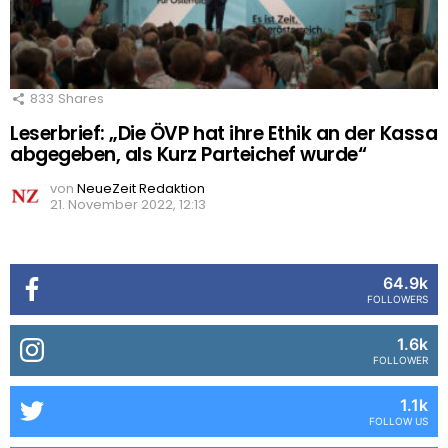
833
Shares
Leserbrief: „Die ÖVP hat ihre Ethik an der Kassa
abgegeben, als Kurz Parteichef wurde“
von
NeueZeit Redaktion
21. November 2022, 12:13
64.9k
FOLLOWERS
1.6k
FOLLOWER
1.1k
FOLLOW US