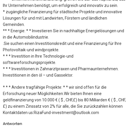
Ihr Unternehmen benötigt, um erfolgreich und innovativ zu sein.
* zugängliche Finanzierung für städtische Projekte und innovative
Lösungen für und mit Landwirten, Förstern und ländlichen
Gemeinden.
** * Energie: * * Investieren Sie in nachhaltige Energielösungen und
in die Automobilindustrie.
.Sie suchen einen Investitionskredit und eine Finanzierung für Ihre
Photovoltaik-und windprojekte.
* * * Investition in Ihre Technologie-und
softwareforschungsprojekte.
* * * Investitionen in Zahnarztpraxen und Pharmaunternehmen.
Investitionen in den öl – und Gassektor.
* * * Andere tragfähige Projekte: * * wir sind offen für die
Erforschung neuer Möglichkeiten.Wir bieten Ihnen eine
geldfinanzierung von 10.000 € ( $ , CHF,£) bis 80 Milliarden € ( $ , CHF,
£) zu einem Zinssatz von 2% für alle, die Sie zurückzahlen können
Kontaktdaten us:RizaFund-investment@outlook.com
Antworten