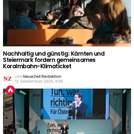
Nachhaltig und günstig: Kärnten und
Steiermark fordern gemeinsames
Koralmbahn-Klimaticket
von
NeueZeit Redaktion
12. September 2025, 9:05