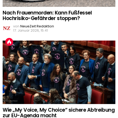
Nach Frauenmorden: Kann Fußfessel
Hochrisiko-Gefährder stoppen?
von
NeueZeit Redaktion
17. Januar 2026, 15:41
Wie „My Voice, My Choice“ sichere Abtreibung
zur EU-Agenda macht