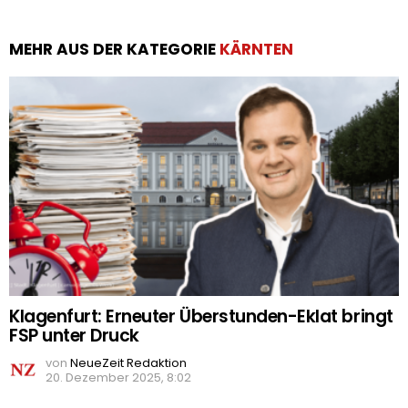
MEHR AUS DER KATEGORIE
KÄRNTEN
Klagenfurt: Erneuter Überstunden-Eklat bringt
FSP unter Druck
von
NeueZeit Redaktion
20. Dezember 2025, 8:02