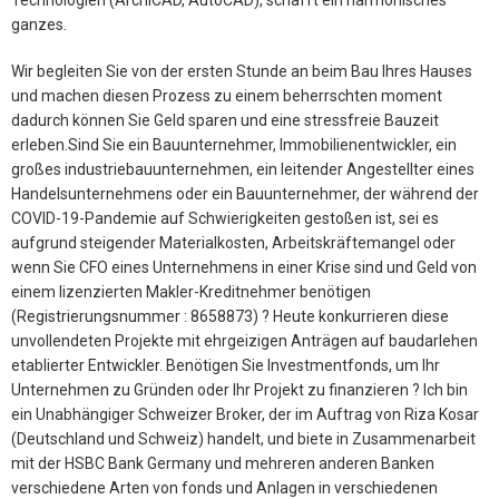
ganzes.
Wir begleiten Sie von der ersten Stunde an beim Bau Ihres Hauses
und machen diesen Prozess zu einem beherrschten moment
dadurch können Sie Geld sparen und eine stressfreie Bauzeit
erleben.Sind Sie ein Bauunternehmer, Immobilienentwickler, ein
großes industriebauunternehmen, ein leitender Angestellter eines
Handelsunternehmens oder ein Bauunternehmer, der während der
COVID-19-Pandemie auf Schwierigkeiten gestoßen ist, sei es
aufgrund steigender Materialkosten, Arbeitskräftemangel oder
wenn Sie CFO eines Unternehmens in einer Krise sind und Geld von
einem lizenzierten Makler-Kreditnehmer benötigen
(Registrierungsnummer : 8658873) ? Heute konkurrieren diese
unvollendeten Projekte mit ehrgeizigen Anträgen auf baudarlehen
etablierter Entwickler. Benötigen Sie Investmentfonds, um Ihr
Unternehmen zu Gründen oder Ihr Projekt zu finanzieren ? Ich bin
ein Unabhängiger Schweizer Broker, der im Auftrag von Riza Kosar
(Deutschland und Schweiz) handelt, und biete in Zusammenarbeit
mit der HSBC Bank Germany und mehreren anderen Banken
verschiedene Arten von fonds und Anlagen in verschiedenen