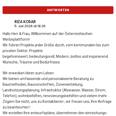
ANTWORTEN
RIZA KOSAR
5. Juli 2026 at 18:26
Hallo Herr & Frau, Willkommen auf der Österreichischen
Werbeplattform!
Wir führen Projekte jeder Größe durch, vom kommunalen bis zum
privaten Sektor. Projekte
begehrenswert, bedeutungsvoll, Modern, zeitlos und inspirierend.
Wünsche, Träume und Bedürfnisse.
Wir erwecken Ideen zum Leben.
Wir bieten umfassende und personalisierte Beratung zu
Baumethoden, Bauvorschriften, Zoneneinteilung,
Landnutzungsplanung, Infrastruktur (Abwasser, Wasser, Strom,
Telefon), wohnbeihilfen, renovierungsbeihilfen und vielem mehr.
Zögern Sie nicht, uns zu Kontaktieren ; wir freuen uns, Ihre Anfrage
zu beantworten !
Wir erstellen Ihre entwurfspläne, übernehmen den einreichungs-