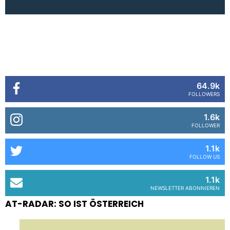
64.9k
FOLLOWERS
1.6k
FOLLOWER
1.1k
FOLLOW US
1.1k
NEWSLETTER ABONNIEREN
AT-RADAR: SO IST ÖSTERREICH