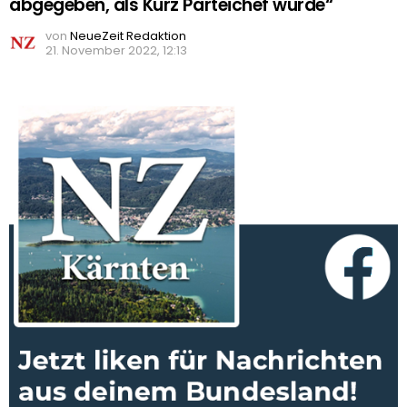
abgegeben, als Kurz Parteichef wurde“
von
NeueZeit Redaktion
21. November 2022, 12:13