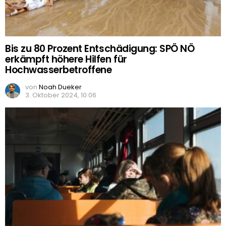
Bis zu 80 Prozent Entschädigung: SPÖ NÖ
erkämpft höhere Hilfen für
Hochwasserbetroffene
von
Noah Dueker
3. Oktober 2024, 10:06