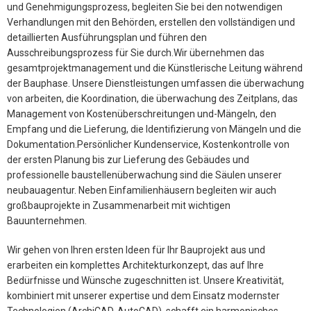
und Genehmigungsprozess, begleiten Sie bei den notwendigen
Verhandlungen mit den Behörden, erstellen den vollständigen und
detaillierten Ausführungsplan und führen den
Ausschreibungsprozess für Sie durch.Wir übernehmen das
gesamtprojektmanagement und die Künstlerische Leitung während
der Bauphase. Unsere Dienstleistungen umfassen die überwachung
von arbeiten, die Koordination, die überwachung des Zeitplans, das
Management von Kostenüberschreitungen und-Mängeln, den
Empfang und die Lieferung, die Identifizierung von Mängeln und die
Dokumentation.Persönlicher Kundenservice, Kostenkontrolle von
der ersten Planung bis zur Lieferung des Gebäudes und
professionelle baustellenüberwachung sind die Säulen unserer
neubauagentur. Neben Einfamilienhäusern begleiten wir auch
großbauprojekte in Zusammenarbeit mit wichtigen
Bauunternehmen.
Wir gehen von Ihren ersten Ideen für Ihr Bauprojekt aus und
erarbeiten ein komplettes Architekturkonzept, das auf Ihre
Bedürfnisse und Wünsche zugeschnitten ist. Unsere Kreativität,
kombiniert mit unserer expertise und dem Einsatz modernster
Technologien (ArchiCAD, AutoCAD), schafft ein harmonisches