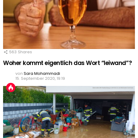
563
Shares
Woher kommt eigentlich das Wort “leiwand”?
von
Sara Mohammadi
15. September 2020, 19:19