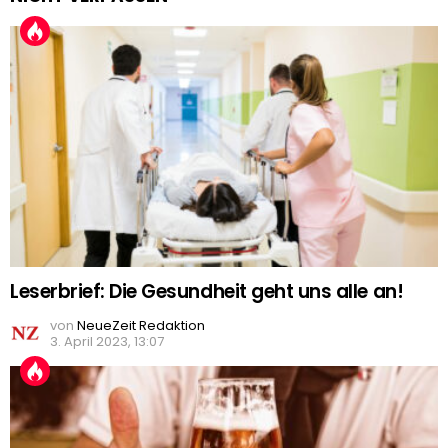
Leserbrief: Die Gesundheit geht uns alle an!
von
NeueZeit Redaktion
3. April 2023, 13:07