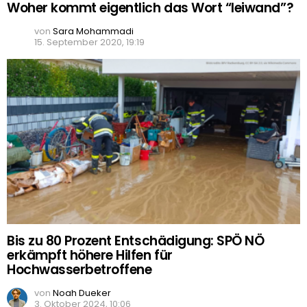
Woher kommt eigentlich das Wort “leiwand”?
von
Sara Mohammadi
15. September 2020, 19:19
Bis zu 80 Prozent Entschädigung: SPÖ NÖ
erkämpft höhere Hilfen für
Hochwasserbetroffene
von
Noah Dueker
3. Oktober 2024, 10:06