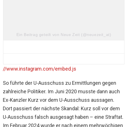
Ein Beitrag geteilt von Neue Zeit (@neuezeit_at)
//www.instagram.com/embed.js
So führte der U-Ausschuss zu Ermittlungen gegen
zahlreiche Politiker. Im Juni 2020 musste dann auch
Ex-Kanzler Kurz vor dem U-Ausschuss aussagen.
Dort passiert der nächste Skandal: Kurz soll vor dem
U-Ausschuss falsch ausgesagt haben – eine Straftat.
Im Februar 2024 wurde er nach einem mehrwöchigen