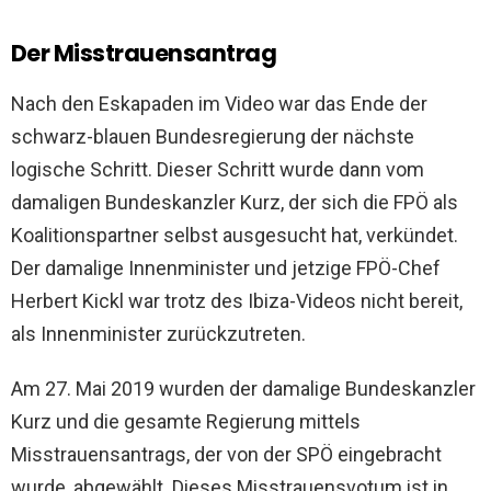
Der Misstrauensantrag
Nach den Eskapaden im Video war das Ende der
schwarz-blauen Bundesregierung der nächste
logische Schritt. Dieser Schritt wurde dann vom
damaligen Bundeskanzler Kurz, der sich die FPÖ als
Koalitionspartner selbst ausgesucht hat, verkündet.
Der damalige Innenminister und jetzige FPÖ-Chef
Herbert Kickl war trotz des Ibiza-Videos nicht bereit,
als Innenminister zurückzutreten.
Am 27. Mai 2019 wurden der damalige Bundeskanzler
Kurz und die gesamte Regierung mittels
Misstrauensantrags, der von der SPÖ eingebracht
wurde, abgewählt. Dieses Misstrauensvotum ist in