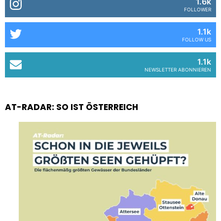
1.6k
FOLLOWER
1.1k
FOLLOW US
1.1k
NEWSLETTER ABONNIEREN
AT-RADAR: SO IST ÖSTERREICH