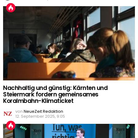
Nachhaltig und günstig: Kärnten und
Steiermark fordern gemeinsames
Koralmbahn-Klimaticket
von
NeueZeit Redaktion
12. September 2025, 9:05