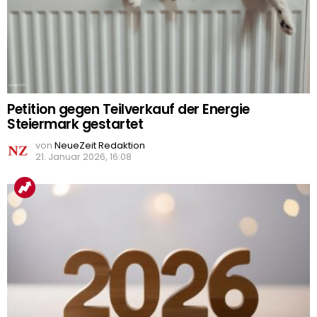
Petition gegen Teilverkauf der Energie
Steiermark gestartet
von
NeueZeit Redaktion
21. Januar 2026, 16:08