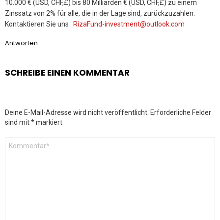
10.000 € (USD, CHF,£) bis 80 Milliarden € (USD, CHF,£) zu einem
Zinssatz von 2% für alle, die in der Lage sind, zurückzuzahlen.
Kontaktieren Sie uns :
RizaFund-investment@outlook.com
Antworten
SCHREIBE EINEN KOMMENTAR
Deine E-Mail-Adresse wird nicht veröffentlicht.
Erforderliche Felder
sind mit
*
markiert
Kommentar
*