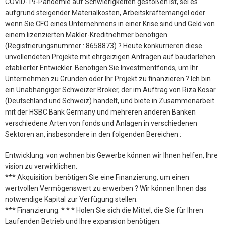
COVID-19-Pandemie auf Schwierigkeiten gestoßen ist, sei es
aufgrund steigender Materialkosten, Arbeitskräftemangel oder
wenn Sie CFO eines Unternehmens in einer Krise sind und Geld von
einem lizenzierten Makler-Kreditnehmer benötigen
(Registrierungsnummer : 8658873) ? Heute konkurrieren diese
unvollendeten Projekte mit ehrgeizigen Anträgen auf baudarlehen
etablierter Entwickler. Benötigen Sie Investmentfonds, um Ihr
Unternehmen zu Gründen oder Ihr Projekt zu finanzieren ? Ich bin
ein Unabhängiger Schweizer Broker, der im Auftrag von Riza Kosar
(Deutschland und Schweiz) handelt, und biete in Zusammenarbeit
mit der HSBC Bank Germany und mehreren anderen Banken
verschiedene Arten von fonds und Anlagen in verschiedenen
Sektoren an, insbesondere in den folgenden Bereichen :
Entwicklung: von wohnen bis Gewerbe können wir Ihnen helfen, Ihre
vision zu verwirklichen.
*** Akquisition: benötigen Sie eine Finanzierung, um einen
wertvollen Vermögenswert zu erwerben ? Wir können Ihnen das
notwendige Kapital zur Verfügung stellen.
*** Finanzierung: * * * Holen Sie sich die Mittel, die Sie für Ihren
Laufenden Betrieb und Ihre expansion benötigen.