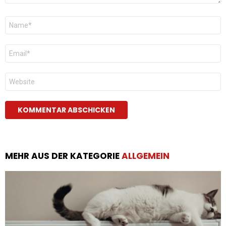
Name
*
E-
Mail
*
Website
MEHR AUS DER KATEGORIE
ALLGEMEIN