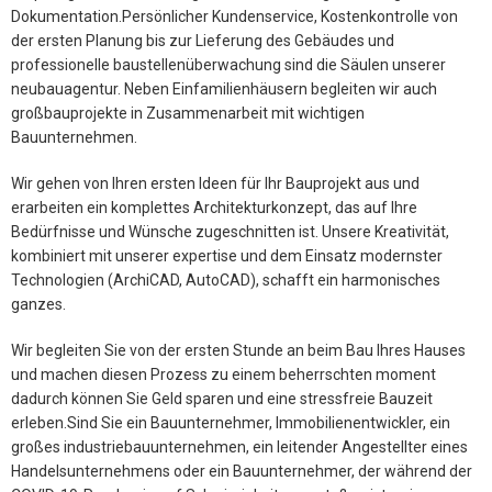
Dokumentation.Persönlicher Kundenservice, Kostenkontrolle von
der ersten Planung bis zur Lieferung des Gebäudes und
professionelle baustellenüberwachung sind die Säulen unserer
neubauagentur. Neben Einfamilienhäusern begleiten wir auch
großbauprojekte in Zusammenarbeit mit wichtigen
Bauunternehmen.
Wir gehen von Ihren ersten Ideen für Ihr Bauprojekt aus und
erarbeiten ein komplettes Architekturkonzept, das auf Ihre
Bedürfnisse und Wünsche zugeschnitten ist. Unsere Kreativität,
kombiniert mit unserer expertise und dem Einsatz modernster
Technologien (ArchiCAD, AutoCAD), schafft ein harmonisches
ganzes.
Wir begleiten Sie von der ersten Stunde an beim Bau Ihres Hauses
und machen diesen Prozess zu einem beherrschten moment
dadurch können Sie Geld sparen und eine stressfreie Bauzeit
erleben.Sind Sie ein Bauunternehmer, Immobilienentwickler, ein
großes industriebauunternehmen, ein leitender Angestellter eines
Handelsunternehmens oder ein Bauunternehmer, der während der