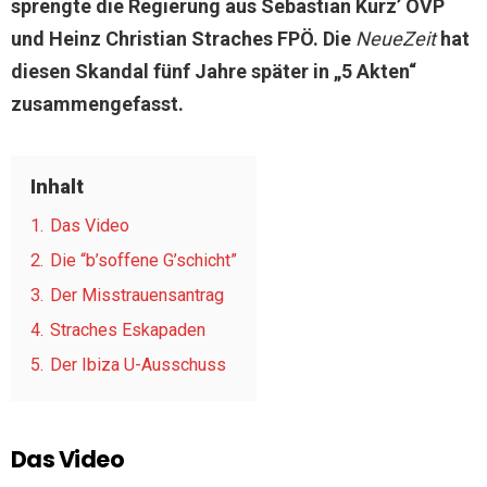
sprengte die Regierung aus Sebastian Kurz’ ÖVP
und Heinz Christian Straches FPÖ. Die
NeueZeit
hat
diesen Skandal fünf Jahre später in „5 Akten“
zusammengefasst.
Inhalt
1.
Das Video
2.
Die “b’soffene G’schicht”
3.
Der Misstrauensantrag
4.
Straches Eskapaden
5.
Der Ibiza U-Ausschuss
Das Video