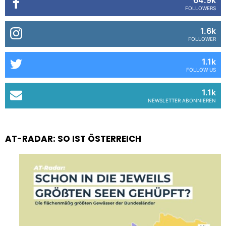
FOLLOWERS
1.6k
FOLLOWER
1.1k
FOLLOW US
1.1k
NEWSLETTER ABONNIEREN
AT-RADAR: SO IST ÖSTERREICH