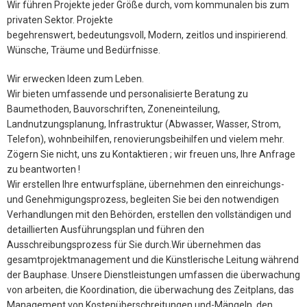
Wir führen Projekte jeder Größe durch, vom kommunalen bis zum
privaten Sektor. Projekte
begehrenswert, bedeutungsvoll, Modern, zeitlos und inspirierend.
Wünsche, Träume und Bedürfnisse.
Wir erwecken Ideen zum Leben.
Wir bieten umfassende und personalisierte Beratung zu
Baumethoden, Bauvorschriften, Zoneneinteilung,
Landnutzungsplanung, Infrastruktur (Abwasser, Wasser, Strom,
Telefon), wohnbeihilfen, renovierungsbeihilfen und vielem mehr.
Zögern Sie nicht, uns zu Kontaktieren ; wir freuen uns, Ihre Anfrage
zu beantworten !
Wir erstellen Ihre entwurfspläne, übernehmen den einreichungs-
und Genehmigungsprozess, begleiten Sie bei den notwendigen
Verhandlungen mit den Behörden, erstellen den vollständigen und
detaillierten Ausführungsplan und führen den
Ausschreibungsprozess für Sie durch.Wir übernehmen das
gesamtprojektmanagement und die Künstlerische Leitung während
der Bauphase. Unsere Dienstleistungen umfassen die überwachung
von arbeiten, die Koordination, die überwachung des Zeitplans, das
Management von Kostenüberschreitungen und-Mängeln, den