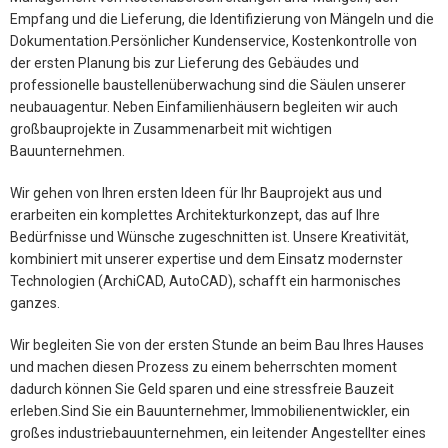
Empfang und die Lieferung, die Identifizierung von Mängeln und die
Dokumentation.Persönlicher Kundenservice, Kostenkontrolle von
der ersten Planung bis zur Lieferung des Gebäudes und
professionelle baustellenüberwachung sind die Säulen unserer
neubauagentur. Neben Einfamilienhäusern begleiten wir auch
großbauprojekte in Zusammenarbeit mit wichtigen
Bauunternehmen.
Wir gehen von Ihren ersten Ideen für Ihr Bauprojekt aus und
erarbeiten ein komplettes Architekturkonzept, das auf Ihre
Bedürfnisse und Wünsche zugeschnitten ist. Unsere Kreativität,
kombiniert mit unserer expertise und dem Einsatz modernster
Technologien (ArchiCAD, AutoCAD), schafft ein harmonisches
ganzes.
Wir begleiten Sie von der ersten Stunde an beim Bau Ihres Hauses
und machen diesen Prozess zu einem beherrschten moment
dadurch können Sie Geld sparen und eine stressfreie Bauzeit
erleben.Sind Sie ein Bauunternehmer, Immobilienentwickler, ein
großes industriebauunternehmen, ein leitender Angestellter eines