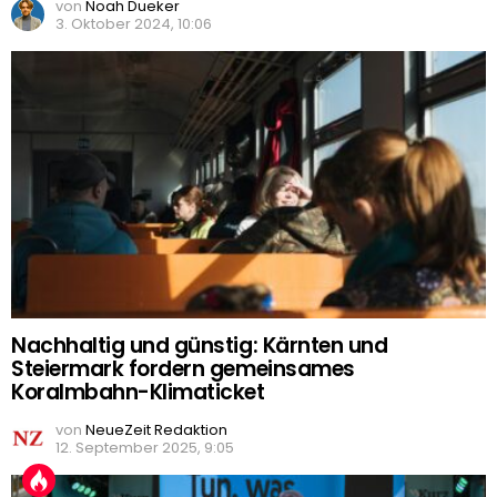
von
Noah Dueker
3. Oktober 2024, 10:06
Nachhaltig und günstig: Kärnten und
Steiermark fordern gemeinsames
Koralmbahn-Klimaticket
von
NeueZeit Redaktion
12. September 2025, 9:05