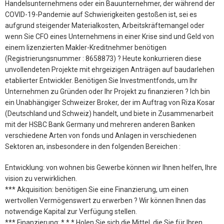
Handelsunternehmens oder ein Bauunternehmer, der während der
COVID-19-Pandemie auf Schwierigkeiten gestoßen ist, sei es
aufgrund steigender Materialkosten, Arbeitskräftemangel oder
wenn Sie CFO eines Unternehmens in einer Krise sind und Geld von
einem lizenzierten Makler-Kreditnehmer benötigen
(Registrierungsnummer : 8658873) ? Heute konkurrieren diese
unvollendeten Projekte mit ehrgeizigen Anträgen auf baudarlehen
etablierter Entwickler. Benötigen Sie Investmentfonds, um Ihr
Unternehmen zu Gründen oder Ihr Projekt zu finanzieren ? Ich bin
ein Unabhängiger Schweizer Broker, der im Auftrag von Riza Kosar
(Deutschland und Schweiz) handelt, und biete in Zusammenarbeit
mit der HSBC Bank Germany und mehreren anderen Banken
verschiedene Arten von fonds und Anlagen in verschiedenen
Sektoren an, insbesondere in den folgenden Bereichen :
Entwicklung: von wohnen bis Gewerbe können wir Ihnen helfen, Ihre
vision zu verwirklichen.
*** Akquisition: benötigen Sie eine Finanzierung, um einen
wertvollen Vermögenswert zu erwerben ? Wir können Ihnen das
notwendige Kapital zur Verfügung stellen.
*** Finanzierung: * * * Holen Sie sich die Mittel, die Sie für Ihren