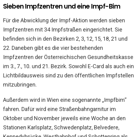
Sieben Impfzentren und eine Impf-Bim
Für die Abwicklung der Impf-Aktion werden sieben
Impfzentren mit 34 Impfstraßen eingerichtet. Sie
befinden sich in den Bezirken 2, 3, 12, 15, 18, 21 und
22. Daneben gibt es die vier bestehenden
Impfzentren der Österreichischen Gesundheitskasse
im 3., 7., 10. und 21. Bezirk. Sowohl E-Card als auch ein
Lichtbildausweis sind zu den öffentlichen Impfstellen
mitzubringen.
Außerdem wird in Wien eine sogenannte „Impfbim“
fahren.
Dafür wird eine Straßenbahngarnitur im
Oktober und November jeweils eine Woche an den
Stationen Karlsplatz, Schwedenplatz, Belvedere,
Kennedybrücke, Westbahnhof und Schottenring als