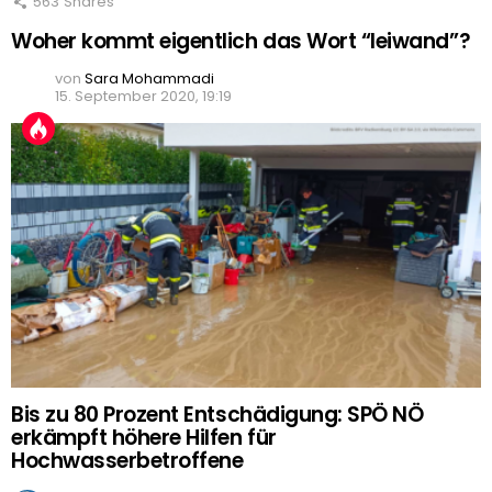
563
Shares
Woher kommt eigentlich das Wort “leiwand”?
von
Sara Mohammadi
15. September 2020, 19:19
Bis zu 80 Prozent Entschädigung: SPÖ NÖ
erkämpft höhere Hilfen für
Hochwasserbetroffene