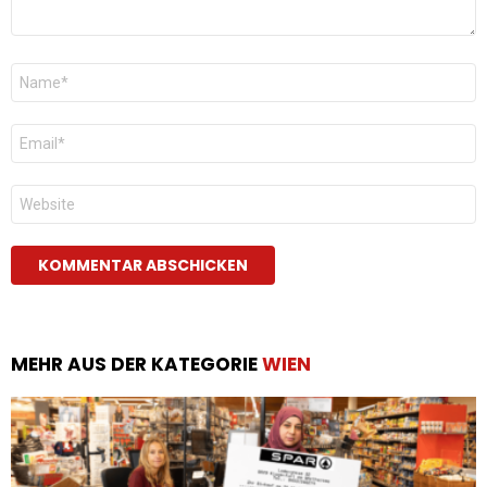
Name
*
E-
Mail
*
Website
MEHR AUS DER KATEGORIE
WIEN