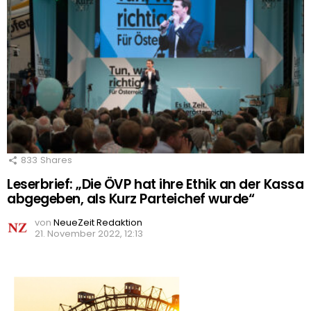
833
Shares
Leserbrief: „Die ÖVP hat ihre Ethik an der Kassa
abgegeben, als Kurz Parteichef wurde“
von
NeueZeit Redaktion
21. November 2022, 12:13