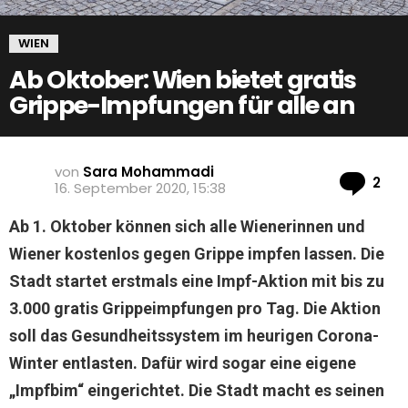
WIEN
Ab Oktober: Wien bietet gratis
Grippe-Impfungen für alle an
von
Sara Mohammadi
Ko
2
16. September 2020, 15:38
Ab 1. Oktober können sich alle Wienerinnen und
Wiener kostenlos gegen Grippe impfen lassen. Die
Stadt startet erstmals eine Impf-Aktion mit bis zu
3.000 gratis Grippeimpfungen pro Tag. Die Aktion
soll das Gesundheitssystem im heurigen Corona-
Winter entlasten. Dafür wird sogar eine eigene
„Impfbim“ eingerichtet. Die Stadt macht es seinen