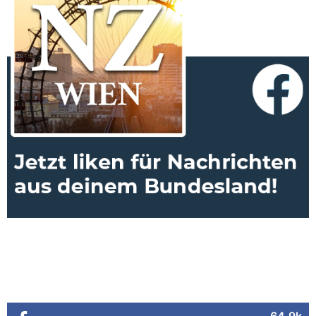
64.9k