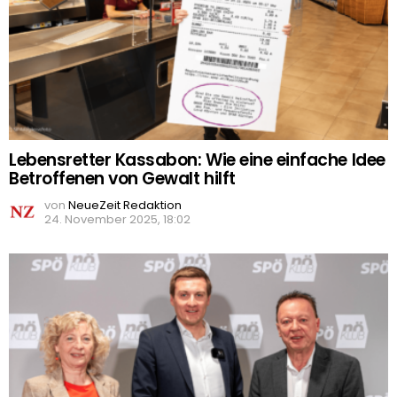
Lebensretter Kassabon: Wie eine einfache Idee
Betroffenen von Gewalt hilft
von
NeueZeit Redaktion
24. November 2025, 18:02