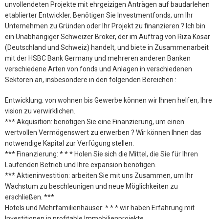
unvollendeten Projekte mit ehrgeizigen Anträgen auf baudarlehen
etablierter Entwickler. Benötigen Sie Investmentfonds, um Ihr
Unternehmen zu Gründen oder Ihr Projekt zu finanzieren ? Ich bin
ein Unabhängiger Schweizer Broker, der im Auftrag von Riza Kosar
(Deutschland und Schweiz) handelt, und biete in Zusammenarbeit
mit der HSBC Bank Germany und mehreren anderen Banken
verschiedene Arten von fonds und Anlagen in verschiedenen
Sektoren an, insbesondere in den folgenden Bereichen :
Entwicklung: von wohnen bis Gewerbe können wir Ihnen helfen, Ihre
vision zu verwirklichen.
*** Akquisition: benötigen Sie eine Finanzierung, um einen
wertvollen Vermögenswert zu erwerben ? Wir können Ihnen das
notwendige Kapital zur Verfügung stellen.
*** Finanzierung: * * * Holen Sie sich die Mittel, die Sie für Ihren
Laufenden Betrieb und Ihre expansion benötigen.
*** Aktieninvestition: arbeiten Sie mit uns Zusammen, um Ihr
Wachstum zu beschleunigen und neue Möglichkeiten zu
erschließen. ***
Hotels und Mehrfamilienhäuser: * * * wir haben Erfahrung mit
Investitionen in profitable Immobilienprojekte.