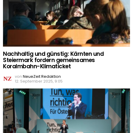
Nachhaltig und günstig: Kärnten und
Steiermark fordern gemeinsames
Koralmbahn-Klimaticket
von
NeueZeit Redaktion
12. September 2025, 9:05