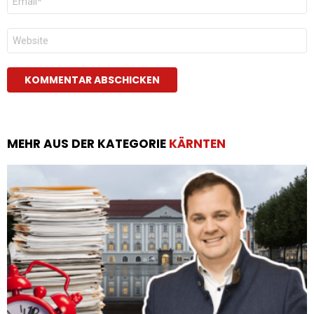
Mail
*
Website
MEHR AUS DER KATEGORIE
KÄRNTEN