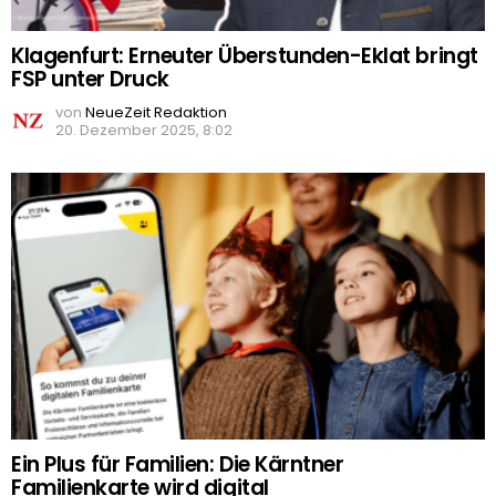
Klagenfurt: Erneuter Überstunden-Eklat bringt
FSP unter Druck
von
NeueZeit Redaktion
20. Dezember 2025, 8:02
Ein Plus für Familien: Die Kärntner
Familienkarte wird digital