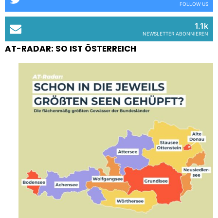
FOLLOW US
1.1k
NEWSLETTER ABONNIEREN
AT-RADAR: SO IST ÖSTERREICH