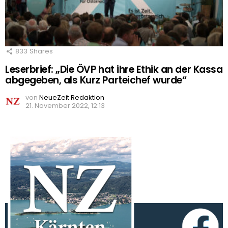
833
Shares
Leserbrief: „Die ÖVP hat ihre Ethik an der Kassa
abgegeben, als Kurz Parteichef wurde“
von
NeueZeit Redaktion
21. November 2022, 12:13