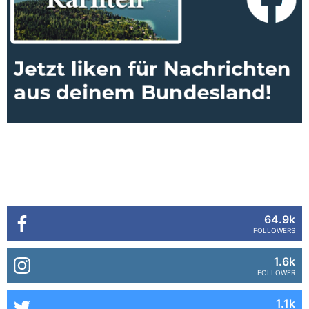
64.9k
FOLLOWERS
1.6k
FOLLOWER
1.1k