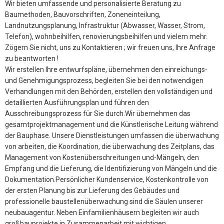
Wir bieten umfassende und personalisierte Beratung zu
Baumethoden, Bauvorschriften, Zoneneinteilung,
Landnutzungsplanung, Infrastruktur (Abwasser, Wasser, Strom,
Telefon), wohnbeihilfen, renovierungsbeihilfen und vielem mehr.
Zögern Sie nicht, uns zu Kontaktieren ; wir freuen uns, Ihre Anfrage
zu beantworten !
Wir erstellen Ihre entwurfspläne, übernehmen den einreichungs-
und Genehmigungsprozess, begleiten Sie bei den notwendigen
Verhandlungen mit den Behörden, erstellen den vollständigen und
detaillierten Ausführungsplan und führen den
Ausschreibungsprozess für Sie durch.Wir übernehmen das
gesamtprojektmanagement und die Künstlerische Leitung während
der Bauphase. Unsere Dienstleistungen umfassen die überwachung
von arbeiten, die Koordination, die überwachung des Zeitplans, das
Management von Kostenüberschreitungen und-Mängeln, den
Empfang und die Lieferung, die Identifizierung von Mängeln und die
Dokumentation.Persönlicher Kundenservice, Kostenkontrolle von
der ersten Planung bis zur Lieferung des Gebäudes und
professionelle baustellenüberwachung sind die Säulen unserer
neubauagentur. Neben Einfamilienhäusern begleiten wir auch
großbauprojekte in Zusammenarbeit mit wichtigen