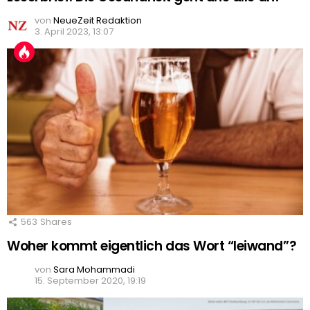
von
NeueZeit Redaktion
3. April 2023, 13:07
563
Shares
Woher kommt eigentlich das Wort “leiwand”?
von
Sara Mohammadi
15. September 2020, 19:19