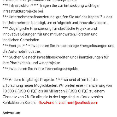
*** Infrastruktur: * * * Tragen Sie zur Entwicklung wichtiger
Infrastrukturprojekte bei.
*** Unternehmensfinanzierung: greifen Sie auf das Kapital Zu, das
Ihr Unternehmen benötigt, um erfolgreich und innovativ zu sein.
*** Zugängliche Finanzierung für städtische Projekte und
innovative Lösungen für und mit Landwirten, Förstern und
ländlichen Gemeinden.
*** Energie: * * * Investieren Sie in nachhaltige Energielösungen und
die Automobilindustrie.
*** Suchen Sie nach investitionskrediten und Finanzierungen für
Ihre Photovoltaik-und windprojekte.
*** Investieren Sie in Ihre Technologieprojekte.
*** Andere tragfähige Projekte: * * * wir sind offen für die
Erforschung neuer Möglichkeiten. Wir bieten eine Finanzierung von
10.000 € (USD, CHF,£) bis 80 Milliarden € (USD, CHF,£) zu einem
Zinssatz von 2% für alle, die in der Lage sind, zurückzuzahlen.
Kontaktieren Sie uns :
RizaFund-investment@outlook.com
Antworten