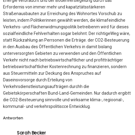
Energie verbraucht und der Bodenversiegelung durch das
Erfordernis von immer mehr und kapatztätsstärkeren
Straßenausbauten zur Erreichung des Wohnortes Vorschub zu
leisten, indem Politikerinnen gewählt werden, die klimafeindliche
Verkehrs- und Flächenwidmungspolitik betreibenm wird für dieses
sozialfeindliche Fehlverhalten sogar belohnt. Der richtigeWeg wäre,
statt Rückzahlung an Perrsonen die Erträge. der CO2-Besteuerung
in den Ausbau des Öffentlichen Verkehrs in damit bislang
unterversorgten Gebieten zu verwenden und den Öffentlichen
Verkehr nicht nach betriebswirtschaftlicher und profitträchtiger
betriebswirtschaftlicher Kostenrechnung zu finanzieren, sondern
aus Steuermitteln zur Deckung des Anspruches auf
Daseinsvorsorge durch Erteilung von
Verkehrsdienstleistungsaufträgen durchh die
Gebietskörperschaften Bund-Land-Gemeinden. Nur dadurch ergibtt
die CO2-Besteuerung sinnvolle und wirksame klima-, regioonal-,
kommunal- und verkehrspolitiscce Entwicklug.
Antworten
Sarah Becker