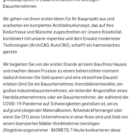
Bauunternehmen.
Wir gehen von Ihren ersten Ideen für Ihr Bauprojekt aus und
erarbeiten ein komplettes Architekturkonzept, das auf Ihre
Bedürfnisse und Wünsche zugeschnitten ist. Unsere Kreativität,
kombiniert mit unserer expertise und dem Einsatz modernster
Technologien (ArchiCAD, AutoCAD), schafft ein harmonisches
ganzes.
Wir begleiten Sie von der ersten Stunde an beim Bau Ihres Hauses
und machen diesen Prozess zu einem beherrschten moment
dadurch können Sie Geld sparen und eine stressfreie Bauzeit
erleben.Sind Sie ein Bauunternehmer, Immobilienentwickler, ein
großes industriebauunternehmen, ein leitender Angestellter eines
Handelsunternehmens oder ein Bauunternehmer, der während der
COVID-19-Pandemie auf Schwierigkeiten gestoßen ist, sei es
aufgrund steigender Materialkosten, Arbeitskräftemangel oder
wenn Sie CFO eines Unternehmens in einer Krise sind und Geld von
einem lizenzierten Makler-Kreditnehmer benötigen
(Registrierungsnummer : 8658873) ? Heute konkurrieren diese