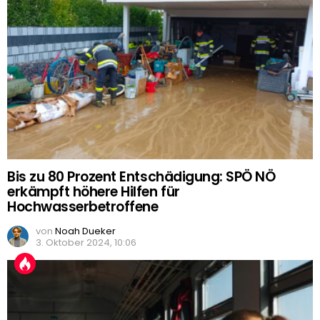
Bis zu 80 Prozent Entschädigung: SPÖ NÖ
erkämpft höhere Hilfen für
Hochwasserbetroffene
von
Noah Dueker
3. Oktober 2024, 10:06