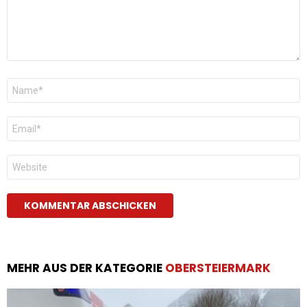
Name
*
E-
Mail
*
Website
MEHR AUS DER KATEGORIE
OBERSTEIERMARK