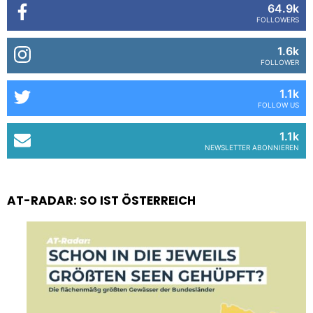
64.9k
FOLLOWERS
1.6k
FOLLOWER
1.1k
FOLLOW US
1.1k
NEWSLETTER ABONNIEREN
AT-RADAR: SO IST ÖSTERREICH