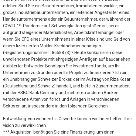
erleben.Sind Sie ein Bauunternehmer, Immobilienentwickler, ein
großes industriebauunternehmen, ein leitender Angestellter eines
Handelsunternehmens oder ein Bauunternehmer, der während der
COVID-19-Pandemie auf Schwierigkeiten gestoßen ist, sei es
aufgrund steigender Materialkosten, Arbeitskräftemangel oder
wenn Sie CFO eines Unternehmens in einer Krise sind und Geld von
einem lizenzierten Makler-Kreditnehmer benötigen
(Registrierungsnummer : 8658873) ? Heute konkurrieren diese
unvollendeten Projekte mit ehrgeizigen Anträgen auf baudarlehen
etablierter Entwickler. Benötigen Sie Investmentfonds, um Ihr
Unternehmen zu Gründen oder Ihr Projekt zu finanzieren ? Ich bin
ein Unabhängiger Schweizer Broker, der im Auftrag von Riza Kosar
(Deutschland und Schweiz) handelt, und biete in Zusammenarbeit
mit der HSBC Bank Germany und mehreren anderen Banken
verschiedene Arten von fonds und Anlagen in verschiedenen
Sektoren an, insbesondere in den folgenden Bereichen :
Entwicklung: von wohnen bis Gewerbe können wir Ihnen helfen, Ihre
vision zu verwirklichen.
*** Akquisition: benötigen Sie eine Finanzierung, um einen