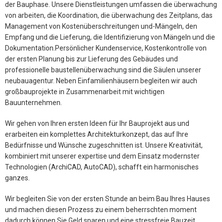
der Bauphase. Unsere Dienstleistungen umfassen die überwachung
von arbeiten, die Koordination, die überwachung des Zeitplans, das
Management von Kostenüberschreitungen und-Mängeln, den
Empfang und die Lieferung, die Identifizierung von Mängeln und die
Dokumentation.Persönlicher Kundenservice, Kostenkontrolle von
der ersten Planung bis zur Lieferung des Gebäudes und
professionelle baustellenüberwachung sind die Säulen unserer
neubauagentur. Neben Einfamilienhäusern begleiten wir auch
großbauprojekte in Zusammenarbeit mit wichtigen
Bauunternehmen.
Wir gehen von Ihren ersten Ideen für Ihr Bauprojekt aus und
erarbeiten ein komplettes Architekturkonzept, das auf Ihre
Bedürfnisse und Wünsche zugeschnitten ist. Unsere Kreativität,
kombiniert mit unserer expertise und dem Einsatz modernster
Technologien (ArchiCAD, AutoCAD), schafft ein harmonisches
ganzes.
Wir begleiten Sie von der ersten Stunde an beim Bau Ihres Hauses
und machen diesen Prozess zu einem beherrschten moment
dadurch können Sie Geld sparen und eine stressfreie Bauzeit