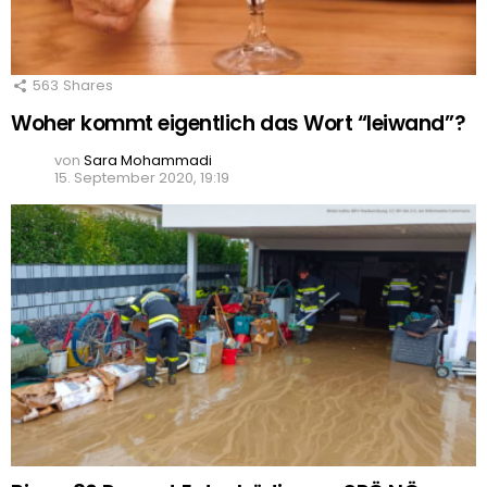
563
Shares
Woher kommt eigentlich das Wort “leiwand”?
von
Sara Mohammadi
15. September 2020, 19:19