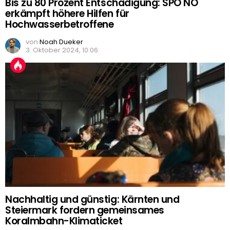
Bis zu 80 Prozent Entschädigung: SPÖ NÖ
erkämpft höhere Hilfen für
Hochwasserbetroffene
von
Noah Dueker
3. Oktober 2024, 10:06
Nachhaltig und günstig: Kärnten und
Steiermark fordern gemeinsames
Koralmbahn-Klimaticket