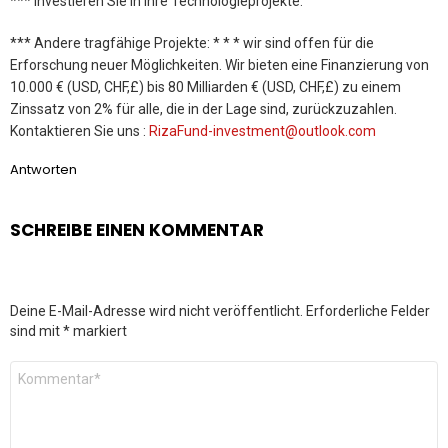
*** Investieren Sie in Ihre Technologieprojekte.
*** Andere tragfähige Projekte: * * * wir sind offen für die
Erforschung neuer Möglichkeiten. Wir bieten eine Finanzierung von
10.000 € (USD, CHF,£) bis 80 Milliarden € (USD, CHF,£) zu einem
Zinssatz von 2% für alle, die in der Lage sind, zurückzuzahlen.
Kontaktieren Sie uns :
RizaFund-investment@outlook.com
Antworten
SCHREIBE EINEN KOMMENTAR
Deine E-Mail-Adresse wird nicht veröffentlicht.
Erforderliche Felder
sind mit
*
markiert
Kommentar
*