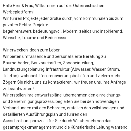
Hallo Herr & Frau, Willkommen auf der Österreichischen
Werbeplattform!
Wir führen Projekte jeder Größe durch, vom kommunalen bis zum
privaten Sektor. Projekte
begehrenswert, bedeutungsvoll, Modern, zeitlos und inspirierend.
Wünsche, Träume und Bedürfnisse.
Wir erwecken Ideen zum Leben.
Wir bieten umfassende und personalisierte Beratung zu
Baumethoden, Bauvorschriften, Zoneneinteilung,
Landnutzungsplanung, Infrastruktur (Abwasser, Wasser, Strom,
Telefon), wohnbeihilfen, renovierungsbeihilfen und vielem mehr.
Zögern Sie nicht, uns zu Kontaktieren ; wir freuen uns, Ihre Anfrage
zu beantworten !
Wir erstellen Ihre entwurfspläne, übernehmen den einreichungs-
und Genehmigungsprozess, begleiten Sie bei den notwendigen
Verhandlungen mit den Behörden, erstellen den vollständigen und
detaillierten Ausführungsplan und führen den
Ausschreibungsprozess für Sie durch.Wir übernehmen das
gesamtprojektmanagement und die Künstlerische Leitung während